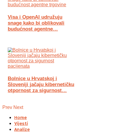
Visa i OpenAI udružuju
snage kako bi oblikovali
budućnost agentne…
Bolnice u Hrvatskoj i
Sloveniji jačaju kibernetičku
otpornost za sigurnost…
Prev
Next
Home
Vijesti
Analize