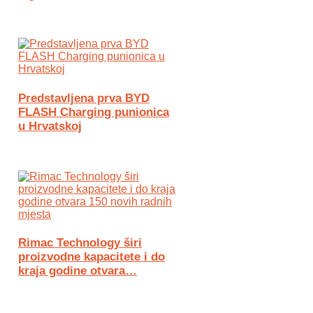
Predstavljena prva BYD
FLASH Charging punionica
u Hrvatskoj
Rimac Technology širi
proizvodne kapacitete i do
kraja godine otvara…