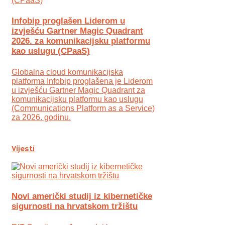
Infobip proglašen Liderom u
izvješću Gartner Magic Quadrant
2026. za komunikacijsku platformu
kao uslugu (CPaaS)
Globalna cloud komunikacijska
platforma Infobip proglašena je Liderom
u izvješću Gartner Magic Quadrant za
komunikacijsku platformu kao uslugu
(Communications Platform as a Service)
za 2026. godinu.
Vijesti
Novi američki studij iz kibernetičke
sigurnosti na hrvatskom tržištu