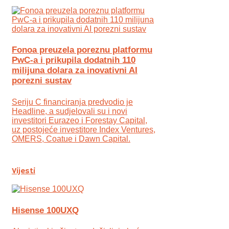
Fonoa preuzela poreznu platformu
PwC-a i prikupila dodatnih 110
milijuna dolara za inovativni AI
porezni sustav
Seriju C financiranja predvodio je
Headline, a sudjelovali su i novi
investitori Eurazeo i Forestay Capital,
uz postojeće investitore Index Ventures,
OMERS, Coatue i Dawn Capital.
Vijesti
Hisense 100UXQ