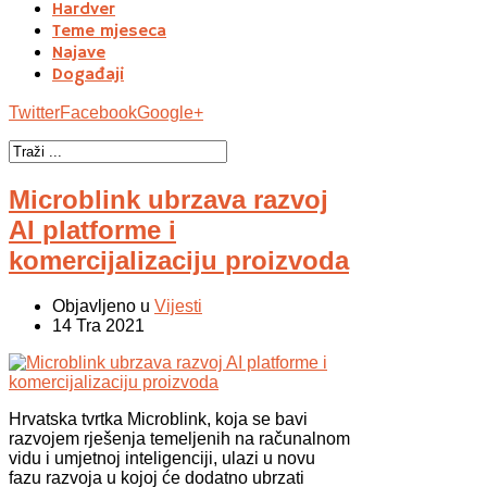
Hardver
Teme mjeseca
Najave
Događaji
Twitter
Facebook
Google+
Microblink ubrzava razvoj
AI platforme i
komercijalizaciju proizvoda
Objavljeno u
Vijesti
14 Tra 2021
Hrvatska tvrtka Microblink, koja se bavi
razvojem rješenja temeljenih na računalnom
vidu i umjetnoj inteligenciji, ulazi u novu
fazu razvoja u kojoj će dodatno ubrzati