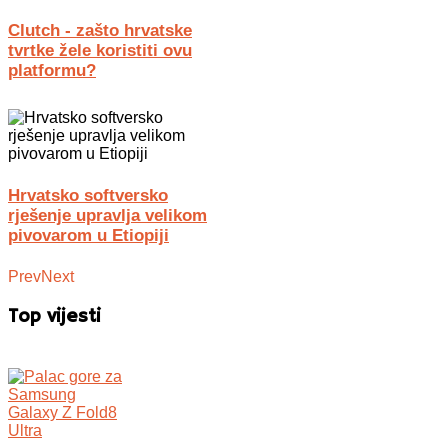
Clutch - zašto hrvatske
tvrtke žele koristiti ovu
platformu?
Hrvatsko softversko
rješenje upravlja velikom
pivovarom u Etiopiji
Prev
Next
Top vijesti