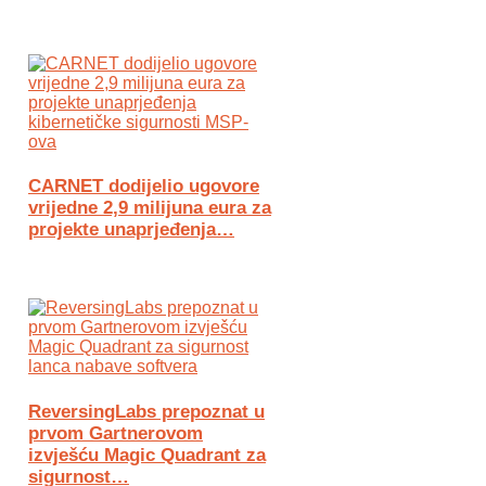
CARNET dodijelio ugovore
vrijedne 2,9 milijuna eura za
projekte unaprjeđenja…
ReversingLabs prepoznat u
prvom Gartnerovom
izvješću Magic Quadrant za
sigurnost…