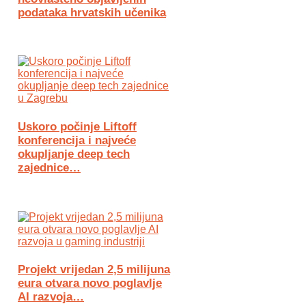
podataka hrvatskih učenika
Uskoro počinje Liftoff
konferencija i najveće
okupljanje deep tech
zajednice…
Projekt vrijedan 2,5 milijuna
eura otvara novo poglavlje
AI razvoja…