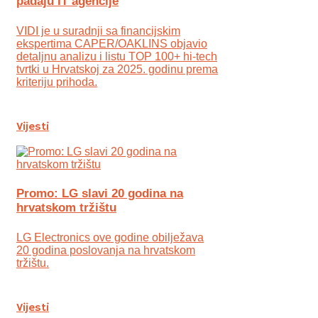
padaju IT agencije
VIDI je u suradnji sa financijskim
ekspertima CAPER/OAKLINS objavio
detaljnu analizu i listu TOP 100+ hi-tech
tvrtki u Hrvatskoj za 2025. godinu prema
kriteriju prihoda.
Vijesti
Promo: LG slavi 20 godina na
hrvatskom tržištu
LG Electronics ove godine obilježava
20 godina poslovanja na hrvatskom
tržištu.
Vijesti