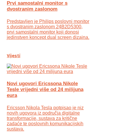
Prvi samostalni monitor s
dvostranim zaslonom
Predstavljen je Philips poslovni monitor
s dvostranim zaslonom 24B2D5300,
prvi samostalni monitor koji donosi
jedinstven koncept dual screen dizajna.
Vijesti
Novi ugovori Ericssona Nikole
Tesle vrijedni više od 24 milijuna
eura
Ericsson Nikola Tesla potpisao je niz
novih ugovora iz područja digitalne
transformacije, sustava za kritične
zadaće te poslovnih komunikacijskih
sustava.