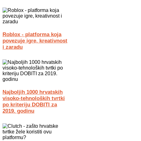
Roblox - platforma koja
povezuje igre, kreativnost
i zaradu
Najboljih 1000 hrvatskih
visoko-tehnoloških tvrtki
po kriteriju DOBITI za
2019. godinu