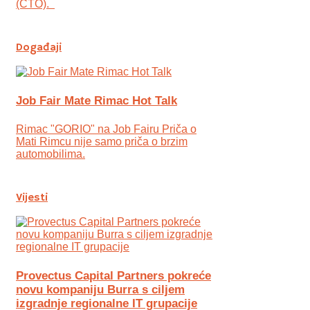
(CTO).
Događaji
Job Fair Mate Rimac Hot Talk
Rimac "GORIO" na Job Fairu Priča o
Mati Rimcu nije samo priča o brzim
automobilima.
Vijesti
Provectus Capital Partners pokreće
novu kompaniju Burra s ciljem
izgradnje regionalne IT grupacije