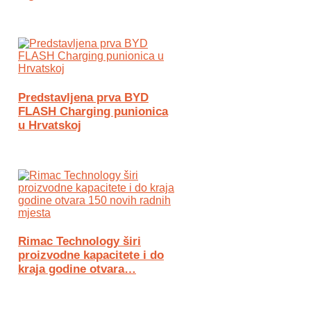
Predstavljena prva BYD
FLASH Charging punionica
u Hrvatskoj
Rimac Technology širi
proizvodne kapacitete i do
kraja godine otvara…