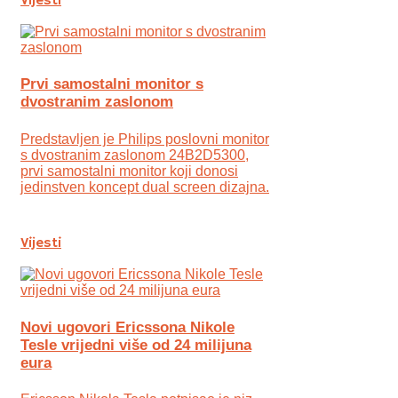
Vijesti
Prvi samostalni monitor s
dvostranim zaslonom
Predstavljen je Philips poslovni monitor
s dvostranim zaslonom 24B2D5300,
prvi samostalni monitor koji donosi
jedinstven koncept dual screen dizajna.
Vijesti
Novi ugovori Ericssona Nikole
Tesle vrijedni više od 24 milijuna
eura