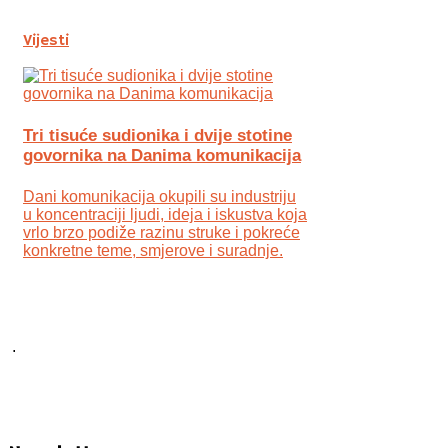
Vijesti
Tri tisuće sudionika i dvije stotine
govornika na Danima komunikacija
Dani komunikacija okupili su industriju
u koncentraciji ljudi, ideja i iskustva koja
vrlo brzo podiže razinu struke i pokreće
konkretne teme, smjerove i suradnje.
.