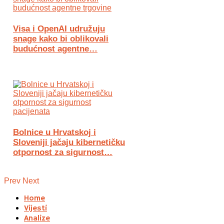
Visa i OpenAI udružuju
snage kako bi oblikovali
budućnost agentne…
Bolnice u Hrvatskoj i
Sloveniji jačaju kibernetičku
otpornost za sigurnost…
Prev
Next
Home
Vijesti
Analize