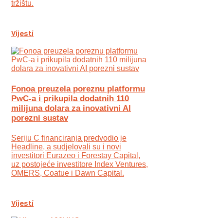
tržištu.
Vijesti
Fonoa preuzela poreznu platformu
PwC-a i prikupila dodatnih 110
milijuna dolara za inovativni AI
porezni sustav
Seriju C financiranja predvodio je
Headline, a sudjelovali su i novi
investitori Eurazeo i Forestay Capital,
uz postojeće investitore Index Ventures,
OMERS, Coatue i Dawn Capital.
Vijesti