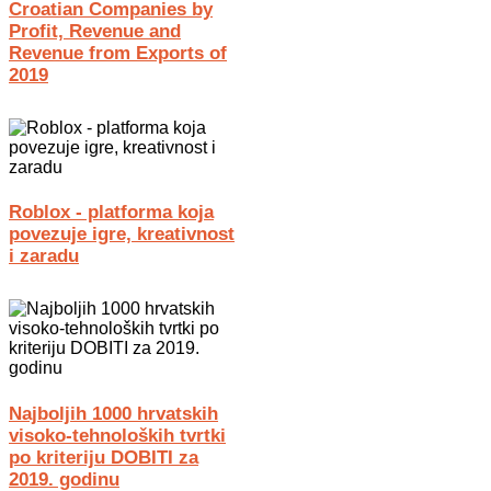
Croatian Companies by
Profit, Revenue and
Revenue from Exports of
2019
Roblox - platforma koja
povezuje igre, kreativnost
i zaradu
Najboljih 1000 hrvatskih
visoko-tehnoloških tvrtki
po kriteriju DOBITI za
2019. godinu