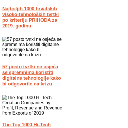
Najboljih 1000 hrvatskih
visoko-tehnoloških tvrtki
po kriteriju PRIHODA za
2019. godinu
57 posto tvrtki ne osjeća
se spremnima koristiti
digitalne tehnologije kako
bi odgovorile na krizu
The Top 1000 Hi-Tech