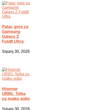
Palac gore za
Samsung
Galaxy Z
Fold8 Ultra
Srpanj 30, 2026
Hisense
UR8S: Telka
za svaku sobu
Srpanj 30, 2026