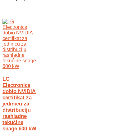
LG
Electronics
dobio NVIDIA
certifikat za
jedinicu za
distribuciju
rashladne
tekućine
snage 600 kW