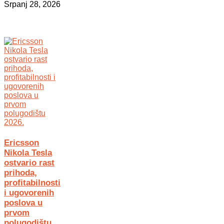
Srpanj 28, 2026
Ericsson
Nikola Tesla
ostvario rast
prihoda,
profitabilnosti
i ugovorenih
poslova u
prvom
polugodištu