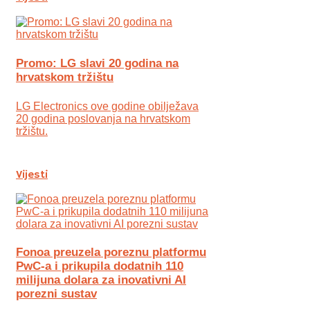
Promo: LG slavi 20 godina na
hrvatskom tržištu
LG Electronics ove godine obilježava
20 godina poslovanja na hrvatskom
tržištu.
Vijesti
Fonoa preuzela poreznu platformu
PwC-a i prikupila dodatnih 110
milijuna dolara za inovativni AI
porezni sustav