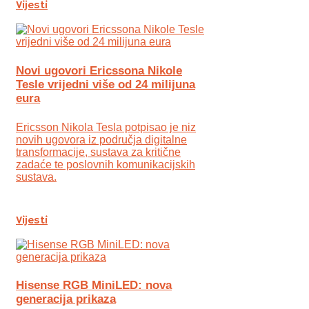
Vijesti
Novi ugovori Ericssona Nikole
Tesle vrijedni više od 24 milijuna
eura
Ericsson Nikola Tesla potpisao je niz
novih ugovora iz područja digitalne
transformacije, sustava za kritične
zadaće te poslovnih komunikacijskih
sustava.
Vijesti
Hisense RGB MiniLED: nova
generacija prikaza