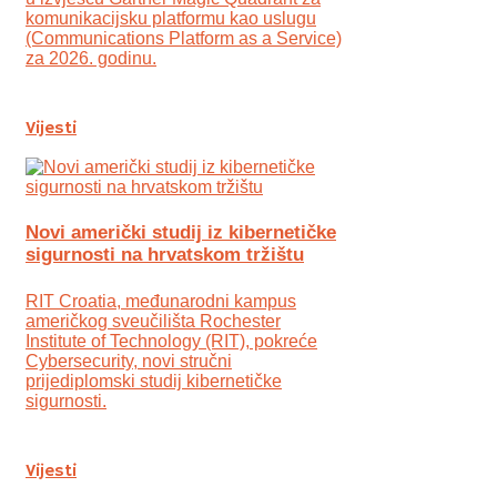
komunikacijsku platformu kao uslugu
(Communications Platform as a Service)
za 2026. godinu.
Vijesti
Novi američki studij iz kibernetičke
sigurnosti na hrvatskom tržištu
RIT Croatia, međunarodni kampus
američkog sveučilišta Rochester
Institute of Technology (RIT), pokreće
Cybersecurity, novi stručni
prijediplomski studij kibernetičke
sigurnosti.
Vijesti