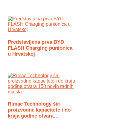
Predstavljena prva BYD
FLASH Charging punionica
u Hrvatskoj
Rimac Technology širi
proizvodne kapacitete i do
kraja godine otvara…