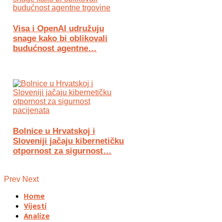
Visa i OpenAI udružuju
snage kako bi oblikovali
budućnost agentne…
Bolnice u Hrvatskoj i
Sloveniji jačaju kibernetičku
otpornost za sigurnost…
Prev
Next
Home
Vijesti
Analize