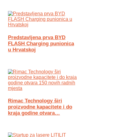
Predstavljena prva BYD
FLASH Charging punionica
u Hrvatskoj
Rimac Technology širi
proizvodne kapacitete i do
kraja godine otvara…