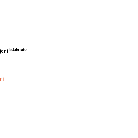
Istaknuto
njeni