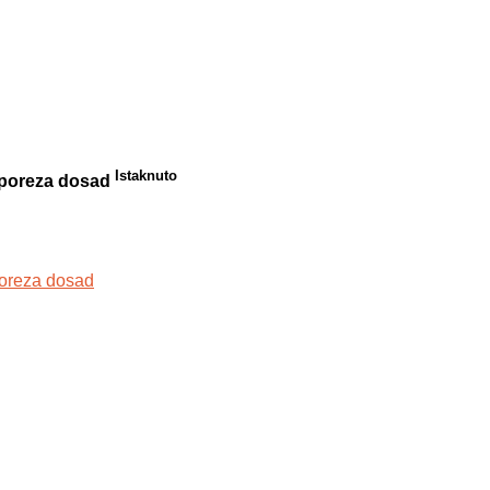
Istaknuto
e poreza dosad