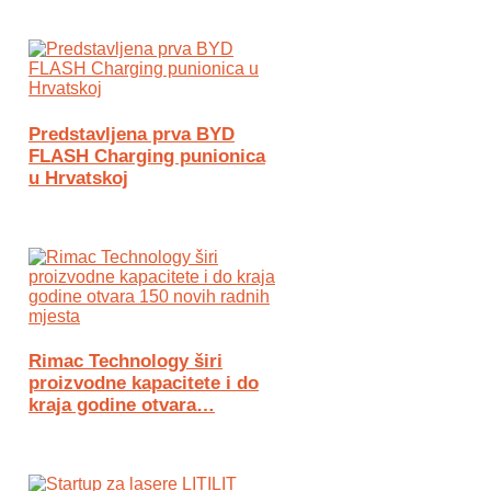
Predstavljena prva BYD
FLASH Charging punionica
u Hrvatskoj
Rimac Technology širi
proizvodne kapacitete i do
kraja godine otvara…