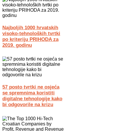
Najboljih 1000 hrvatskih
visoko-tehnoloških tvrtki
po kriteriju PRIHODA za
2019. godinu
57 posto tvrtki ne osjeća
se spremnima koristiti
digitalne tehnologije kako
bi odgovorile na krizu