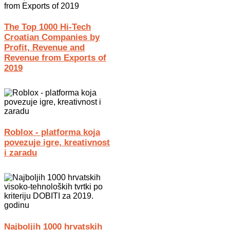
The Top 1000 Hi-Tech
Croatian Companies by
Profit, Revenue and
Revenue from Exports of
2019
Roblox - platforma koja
povezuje igre, kreativnost
i zaradu
Najboljih 1000 hrvatskih