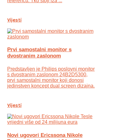
referencu. Tko stoji iza ...
Vijesti
Prvi samostalni monitor s
dvostranim zaslonom
Predstavljen je Philips poslovni monitor
s dvostranim zaslonom 24B2D5300,
prvi samostalni monitor koji donosi
jedinstven koncept dual screen dizajna.
Vijesti
Novi ugovori Ericssona Nikole