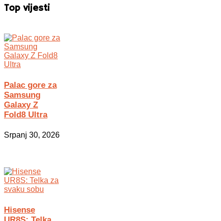
Top vijesti
Palac gore za
Samsung
Galaxy Z
Fold8 Ultra
Srpanj 30, 2026
Hisense
UR8S: Telka