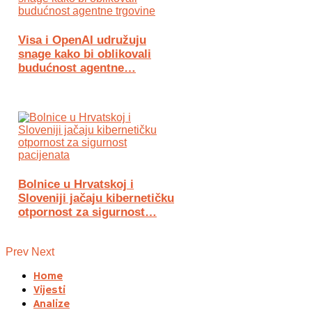
Visa i OpenAI udružuju
snage kako bi oblikovali
budućnost agentne…
Bolnice u Hrvatskoj i
Sloveniji jačaju kibernetičku
otpornost za sigurnost…
Prev
Next
Home
Vijesti
Analize