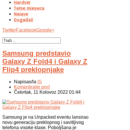
Hardver
Teme mjeseca
Najave
Događaji
Twitter
Facebook
Google+
Samsung predstavio
Galaxy Z Fold4 i Galaxy Z
Flip4 preklopnjake
Napisao/la
IS
Komentirajte prvi!
Četvrtak, 11 Kolovoz 2022 01:44
Samsung je na Unpacked eventu lansirao
novu generaciju preklopnog i savitljivog
telefona visoke klase. Poboljšana je