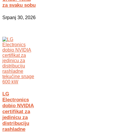
za svaku sobu
Srpanj 30, 2026
LG
Electronics
dobio NVIDIA
certifikat za
jedinicu za
distribuciju
rashladne