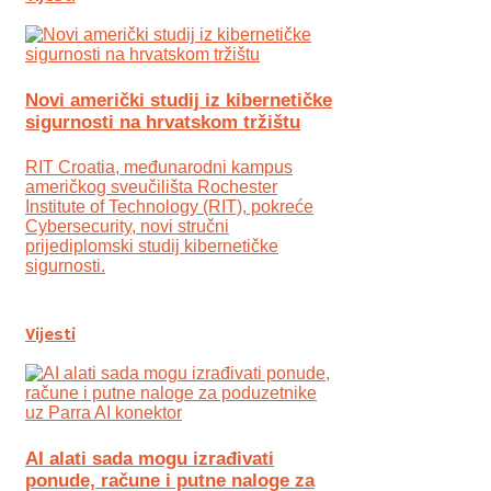
Novi američki studij iz kibernetičke
sigurnosti na hrvatskom tržištu
RIT Croatia, međunarodni kampus
američkog sveučilišta Rochester
Institute of Technology (RIT), pokreće
Cybersecurity, novi stručni
prijediplomski studij kibernetičke
sigurnosti.
Vijesti
AI alati sada mogu izrađivati
ponude, račune i putne naloge za