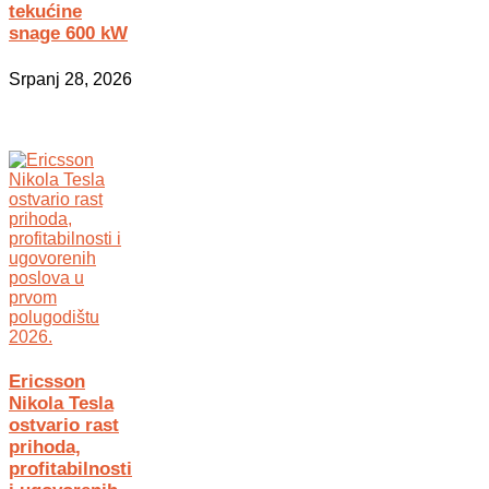
tekućine
snage 600 kW
Srpanj 28, 2026
Ericsson
Nikola Tesla
ostvario rast
prihoda,
profitabilnosti