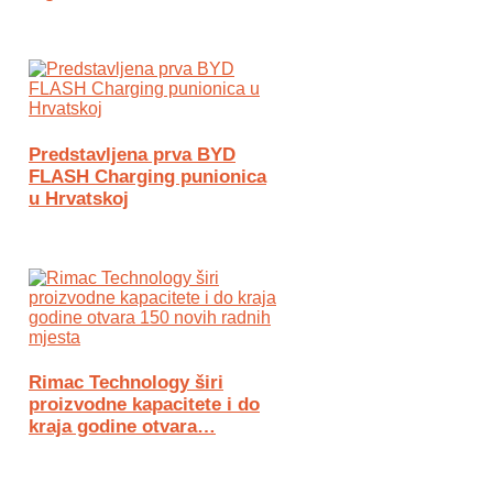
Predstavljena prva BYD
FLASH Charging punionica
u Hrvatskoj
Rimac Technology širi
proizvodne kapacitete i do
kraja godine otvara…