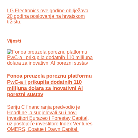
LG Electronics ove godine obilježava
20 godina poslovanja na hrvatskom
tržištu.
Vijesti
Fonoa preuzela poreznu platformu
PwC-a i prikupila dodatnih 110
milijuna dolara za inovativni AI
porezni sustav
Seriju C financiranja predvodio je
Headline, a sudjelovali su i novi
investitori Eurazeo i Forestay Capital,
uz postojeće investitore Index Ventures,
OMERS, Coatue i Dawn Capital.