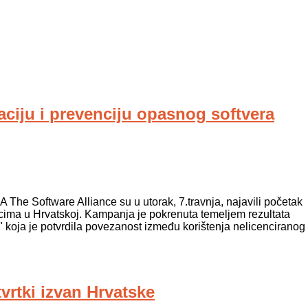
ciju i prevenciju opasnog softvera
 The Software Alliance su u utorak, 7.travnja, najavili početak
ima u Hrvatskoj. Kampanja je pokrenuta temeljem rezultata
sti" koja je potvrdila povezanost između korištenja nelicenciranog
tvrtki izvan Hrvatske