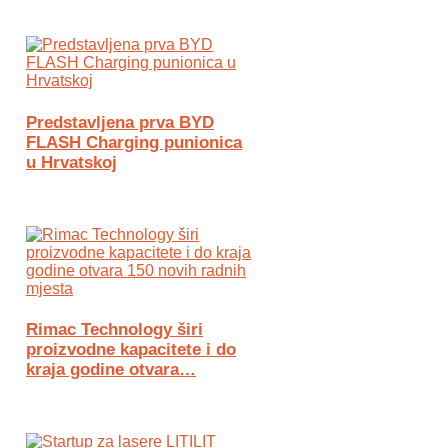
Predstavljena prva BYD
FLASH Charging punionica
u Hrvatskoj
Rimac Technology širi
proizvodne kapacitete i do
kraja godine otvara…