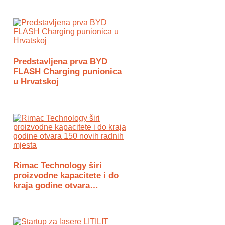
Predstavljena prva BYD
FLASH Charging punionica
u Hrvatskoj
Rimac Technology širi
proizvodne kapacitete i do
kraja godine otvara…