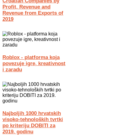
Croatian Companies by
Profit, Revenue and
Revenue from Exports of
2019
Roblox - platforma koja
povezuje igre, kreativnost
i zaradu
Najboljih 1000 hrvatskih
visoko-tehnoloških tvrtki
po kriteriju DOBITI za
2019. godinu