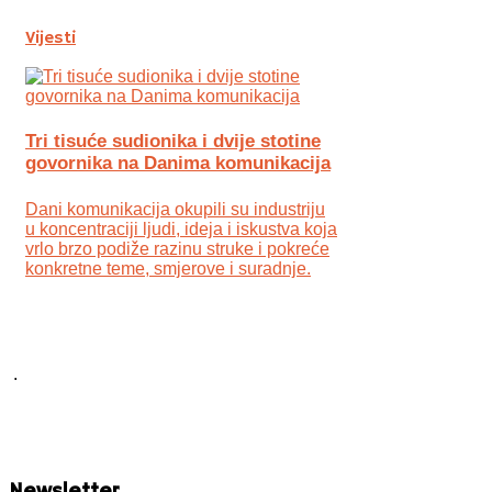
Vijesti
Tri tisuće sudionika i dvije stotine
govornika na Danima komunikacija
Dani komunikacija okupili su industriju
u koncentraciji ljudi, ideja i iskustva koja
vrlo brzo podiže razinu struke i pokreće
konkretne teme, smjerove i suradnje.
.