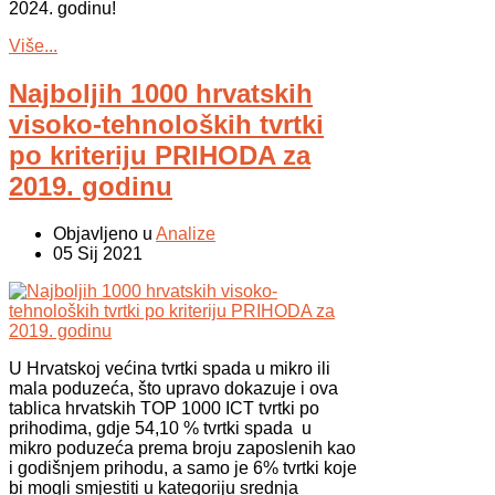
2024. godinu!
Više...
Najboljih 1000 hrvatskih
visoko-tehnoloških tvrtki
po kriteriju PRIHODA za
2019. godinu
Objavljeno u
Analize
05 Sij 2021
U Hrvatskoj većina tvrtki spada u mikro ili
mala poduzeća, što upravo dokazuje i ova
tablica hrvatskih TOP 1000 ICT tvrtki po
prihodima, gdje 54,10 % tvrtki spada u
mikro poduzeća prema broju zaposlenih kao
i godišnjem prihodu, a samo je 6% tvrtki koje
bi mogli smjestiti u kategoriju srednja