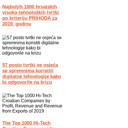
Najboljih 1000 hrvatskih
visoko-tehnoloških tvrtki
po kriteriju PRIHODA za
2019. godinu
57 posto tvrtki ne osjeća
se spremnima koristiti
digitalne tehnologije kako
bi odgovorile na krizu
The Top 1000 Hi-Tech