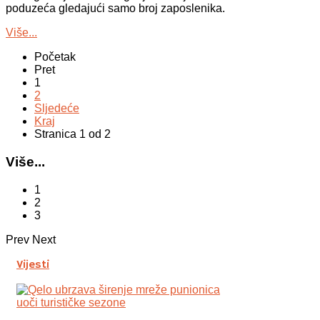
poduzeća gledajući samo broj zaposlenika.
Više...
Početak
Pret
1
2
Sljedeće
Kraj
Stranica 1 od 2
Više...
1
2
3
Prev
Next
Vijesti