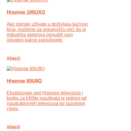
Hisense 100UXQ
Ako istinski uživate u doživljaju kućnog
kina, možemo sa sigurnošću reći da je
industrija spremna ponuditi vam
iskustvo kakvo zaslužujete.
Vijesti
Hisense 65U8Q
Eksplozivan rast Hisense televizora i
borba za tržište rezultirala je jednim od
najatraktivnijih televizora po razumnoj
cijeni.
Vijesti