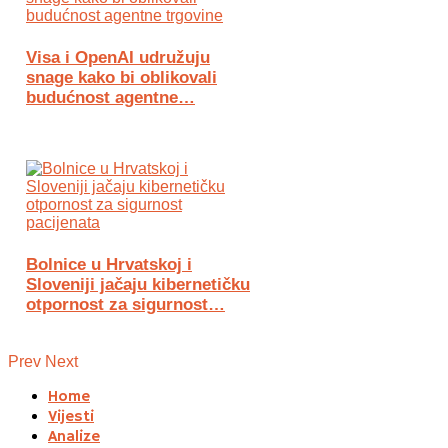
Visa i OpenAI udružuju
snage kako bi oblikovali
budućnost agentne…
Bolnice u Hrvatskoj i
Sloveniji jačaju kibernetičku
otpornost za sigurnost…
Prev
Next
Home
Vijesti
Analize