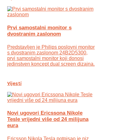
Prvi samostalni monitor s
dvostranim zaslonom
Predstavljen je Philips poslovni monitor
s dvostranim zaslonom 24B2D5300,
prvi samostalni monitor koji donosi
jedinstven koncept dual screen dizajna.
Vijesti
Novi ugovori Ericssona Nikole
Tesle vrijedni više od 24 milijuna
eura
Ericsson Nikola Tesla potpisao je niz