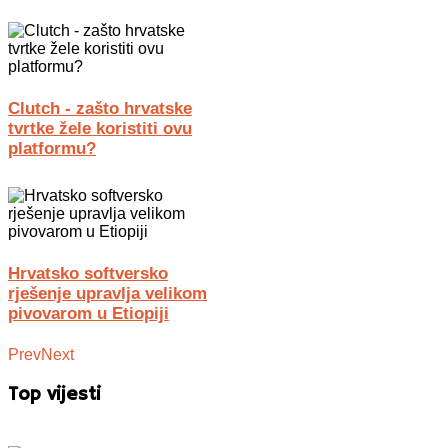
Clutch - zašto hrvatske
tvrtke žele koristiti ovu
platformu?
Hrvatsko softversko
rješenje upravlja velikom
pivovarom u Etiopiji
Prev
Next
Top vijesti