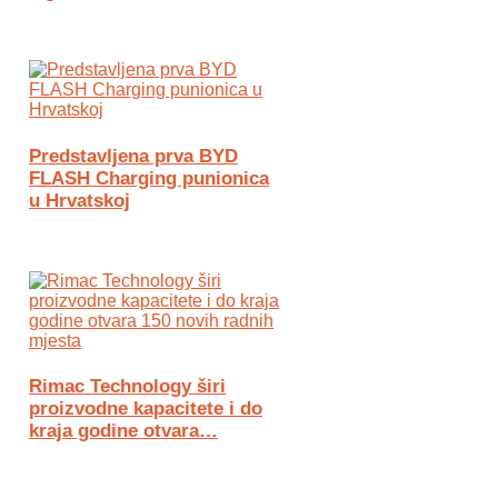
Predstavljena prva BYD
FLASH Charging punionica
u Hrvatskoj
Rimac Technology širi
proizvodne kapacitete i do
kraja godine otvara…