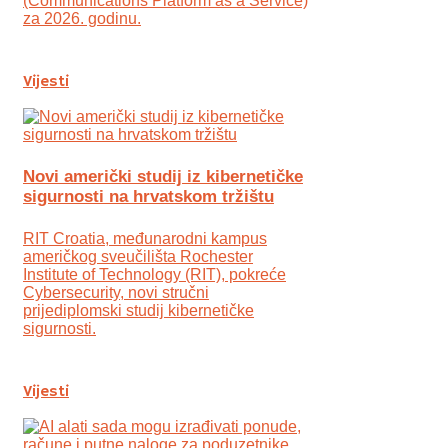
(Communications Platform as a Service)
za 2026. godinu.
Vijesti
Novi američki studij iz kibernetičke
sigurnosti na hrvatskom tržištu
RIT Croatia, međunarodni kampus
američkog sveučilišta Rochester
Institute of Technology (RIT), pokreće
Cybersecurity, novi stručni
prijediplomski studij kibernetičke
sigurnosti.
Vijesti