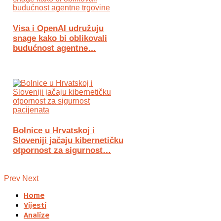
Visa i OpenAI udružuju
snage kako bi oblikovali
budućnost agentne…
Bolnice u Hrvatskoj i
Sloveniji jačaju kibernetičku
otpornost za sigurnost…
Prev
Next
Home
Vijesti
Analize