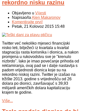
rekordno nisku razinu
Objavljeno u
Vijesti
Napisao/la
Alen Makaronov
Komentirajte prvi!
Petak, 21 Kolovoz 2015 15:48
Twitter već nekoliko mjeseci financijski
nisko leti, bilježeći iz kvartala u kvartal
stagnaciju rasta korisnika i dionica, a nakon
promjena u rukovodstvu sve je "krenulo
nizbrdo". Iako je imao povećanje prihoda od
reklamiranja, ovaj pad se i dalje nastavlja s
padom vrijednosti dionica koje su na
rekordno niskoj razini. Twitter je izašao na
tržište 2013. godine s vrijednošću od 26
dolara po dionici, završavajuć s 39,93
milijardi američkih dolara kapitalizaciju
krajem te godine.
Više...