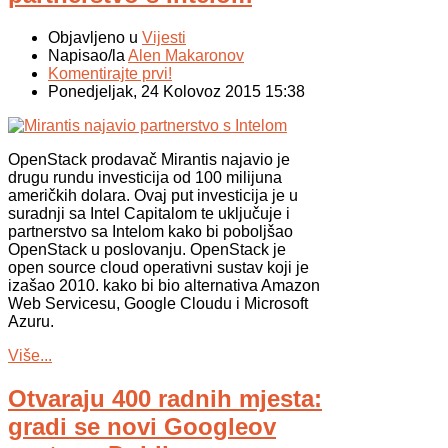
Objavljeno u
Vijesti
Napisao/la
Alen Makaronov
Komentirajte prvi!
Ponedjeljak, 24 Kolovoz 2015 15:38
OpenStack prodavač Mirantis najavio je
drugu rundu investicija od 100 milijuna
američkih dolara. Ovaj put investicija je u
suradnji sa Intel Capitalom te uključuje i
partnerstvo sa Intelom kako bi poboljšao
OpenStack u poslovanju. OpenStack je
open source cloud operativni sustav koji je
izašao 2010. kako bi bio alternativa Amazon
Web Servicesu, Google Cloudu i Microsoft
Azuru.
Više...
Otvaraju 400 radnih mjesta:
gradi se novi Googleov