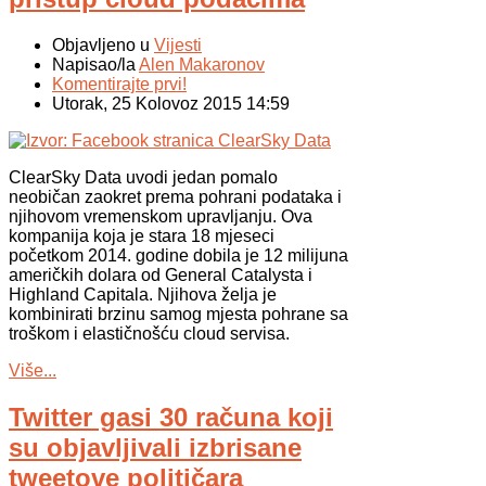
Objavljeno u
Vijesti
Napisao/la
Alen Makaronov
Komentirajte prvi!
Utorak, 25 Kolovoz 2015 14:59
ClearSky Data uvodi jedan pomalo
neobičan zaokret prema pohrani podataka i
njihovom vremenskom upravljanju. Ova
kompanija koja je stara 18 mjeseci
početkom 2014. godine dobila je 12 milijuna
američkih dolara od General Catalysta i
Highland Capitala. Njihova želja je
kombinirati brzinu samog mjesta pohrane sa
troškom i elastičnošću cloud servisa.
Više...
Twitter gasi 30 računa koji
su objavljivali izbrisane
tweetove političara