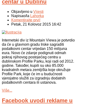
centar u Dublinu
Objavljeno u
Vijesti
Napisao/la
Lahorka
Komentirajte prvi!
Petak, 21 Kolovoz 2015 16:42
Internetski div iz Mountain Viewa je potvrdio
da će u glavnom gradu Irske sagraditi
podatkovni centar vrijedan 150 milijuna
eura. Novo će zdanje podignuti odmah
pokraj njihovog postojećeg centra u
dublinskom Profile Parku, koji radi od 2012.
godine. Također, kupili su oko 85.000
kvadratnih metara zemljišta koje okružuje
Profile Park, koje će im u budućnosti
vjerojatno služiti za izgradnju dodatnih
podatkovnih centara ili ustanova.
Više...
Facebook uvodi reklame u