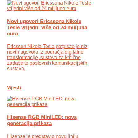
Novi ugovori Ericssona Nikole
Tesle vrijedni više od 24 milijuna
eura
Ericsson Nikola Tesla potpisao je niz
novih ugovora iz područja digitalne
transformacije, sustava za kritične
zadaće te poslovnih komunikacijskih
sustava.
Vijesti
Hisense RGB MiniLED: nova
generacija prikaza
Hisense je predstavio novu liniju