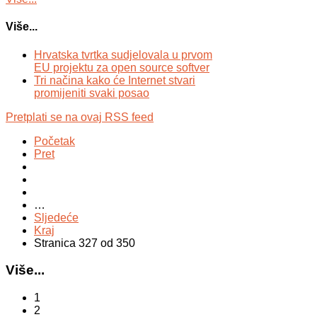
Više...
Hrvatska tvrtka sudjelovala u prvom
EU projektu za open source softver
Tri načina kako će Internet stvari
promijeniti svaki posao
Pretplati se na ovaj RSS feed
Početak
Pret
…
Sljedeće
Kraj
Stranica 327 od 350
Više...
1
2