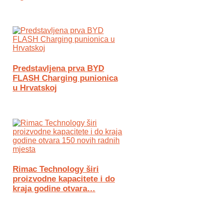
Predstavljena prva BYD
FLASH Charging punionica
u Hrvatskoj
Rimac Technology širi
proizvodne kapacitete i do
kraja godine otvara…