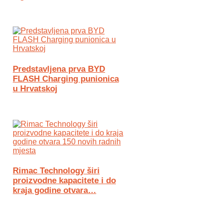
Predstavljena prva BYD
FLASH Charging punionica
u Hrvatskoj
Rimac Technology širi
proizvodne kapacitete i do
kraja godine otvara…