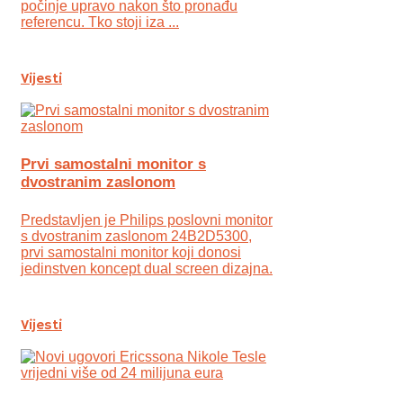
počinje upravo nakon što pronađu
referencu. Tko stoji iza ...
Vijesti
Prvi samostalni monitor s
dvostranim zaslonom
Predstavljen je Philips poslovni monitor
s dvostranim zaslonom 24B2D5300,
prvi samostalni monitor koji donosi
jedinstven koncept dual screen dizajna.
Vijesti