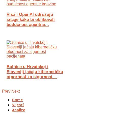
Visa i OpenAI udružuju
snage kako bi oblikovali
budućnost agentne…
Bolnice u Hrvatskoj i
Sloveniji jačaju kibernetičku
otpornost za sigurnost…
Prev
Next
Home
Vijesti
Analize