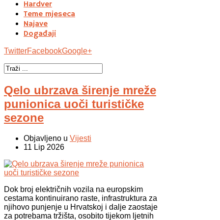
Hardver
Teme mjeseca
Najave
Događaji
Twitter
Facebook
Google+
Qelo ubrzava širenje mreže
punionica uoči turističke
sezone
Objavljeno u
Vijesti
11 Lip 2026
Dok broj električnih vozila na europskim
cestama kontinuirano raste, infrastruktura za
njihovo punjenje u Hrvatskoj i dalje zaostaje
za potrebama tržišta, osobito tijekom ljetnih