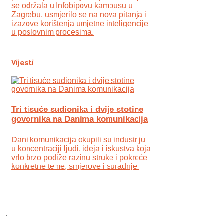
se održala u Infobipovu kampusu u
Zagrebu, usmjerilo se na nova pitanja i
izazove korištenja umjetne inteligencije
u poslovnim procesima.
Vijesti
Tri tisuće sudionika i dvije stotine
govornika na Danima komunikacija
Dani komunikacija okupili su industriju
u koncentraciji ljudi, ideja i iskustva koja
vrlo brzo podiže razinu struke i pokreće
konkretne teme, smjerove i suradnje.
.