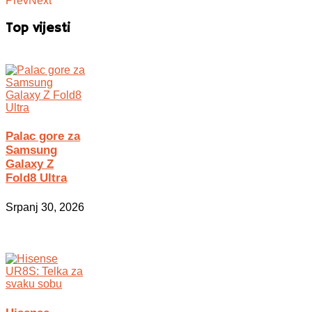
Prev
Next
Top vijesti
Palac gore za
Samsung
Galaxy Z
Fold8 Ultra
Srpanj 30, 2026