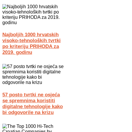
Najboljih 1000 hrvatskih
visoko-tehnoloških tvrtki
po kriteriju PRIHODA za
2019. godinu
57 posto tvrtki ne osjeća
se spremnima koristiti
digitalne tehnologije kako
bi odgovorile na krizu