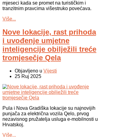
mjeseci kada se promet na turističkim i
tranzitnim pravcima višestruko povećava.
Više...
Nove lokacije, rast prihoda
i uvođenje umjetne
inteligencije obilježili treće
tromjesečje Qela
Objavljeno u
Vijesti
25 Ruj 2025
Pula i Nova Gradiška lokacije su najnovijih
punjača za električna vozila Qelo, prvog
nezavisnog pružatelja usluga e-mobilnosti u
Hrvatskoj.
Više...