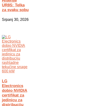
Hisense
UR8S: Telka
za svaku sobu
Srpanj 30, 2026
LG
Electronics
dobio NVIDIA
certifikat za
jedinicu za
distribuciju