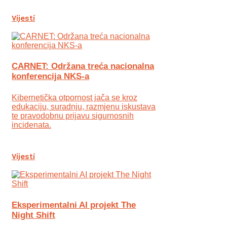
Vijesti
CARNET: Održana treća nacionalna
konferencija NKS-a
Kibernetička otpornost jača se kroz
edukaciju, suradnju, razmjenu iskustava
te pravodobnu prijavu sigurnosnih
incidenata.
Vijesti
Eksperimentalni AI projekt The
Night Shift