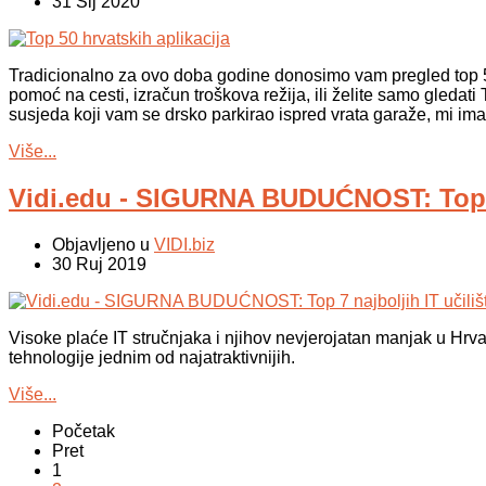
31 Sij 2020
Tradicionalno za ovo doba godine donosimo vam pregled top 50 
pomoć na cesti, izračun troškova režija, ili želite samo gledati
susjeda koji vam se drsko parkirao ispred vrata garaže, mi ima
Više...
Vidi.edu - SIGURNA BUDUĆNOST: Top 7 
Objavljeno u
VIDI.biz
30 Ruj 2019
Visoke plaće IT stručnjaka i njihov nevjerojatan manjak u Hrva
tehnologije jednim od najatraktivnijih.
Više...
Početak
Pret
1