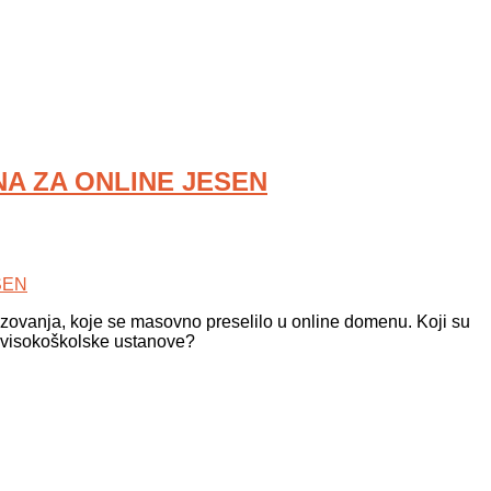
MNA ZA ONLINE JESEN
zovanja, koje se masovno preselilo u online domenu. Koji su
e visokoškolske ustanove?