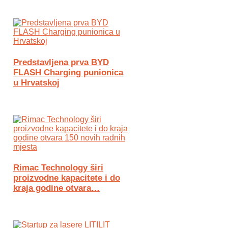
Predstavljena prva BYD
FLASH Charging punionica
u Hrvatskoj
Rimac Technology širi
proizvodne kapacitete i do
kraja godine otvara…