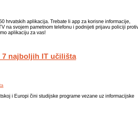
hrvatskih aplikacija. Trebate li app za korisne informacije,
 TV na svojem pametnom telefonu i podnijeti prijavu policiji proti
mo aplikaciju za vas!
najboljih IT učilišta
tskoj i Europi čini studijske programe vezane uz informacijske