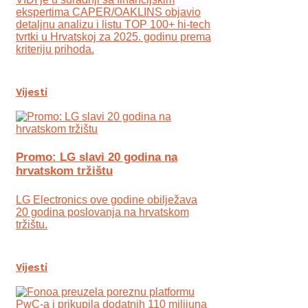
ekspertima CAPER/OAKLINS objavio
detaljnu analizu i listu TOP 100+ hi-tech
tvrtki u Hrvatskoj za 2025. godinu prema
kriteriju prihoda.
Vijesti
Promo: LG slavi 20 godina na
hrvatskom tržištu
LG Electronics ove godine obilježava
20 godina poslovanja na hrvatskom
tržištu.
Vijesti