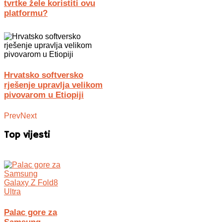
tvrtke žele koristiti ovu
platformu?
Hrvatsko softversko
rješenje upravlja velikom
pivovarom u Etiopiji
Prev
Next
Top vijesti
Palac gore za