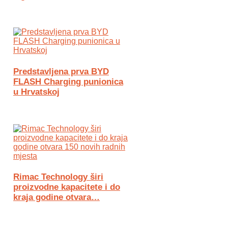
Predstavljena prva BYD
FLASH Charging punionica
u Hrvatskoj
Rimac Technology širi
proizvodne kapacitete i do
kraja godine otvara…