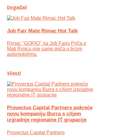
Događaji
Job Fair Mate Rimac Hot Talk
Rimac "GORIO" na Job Fairu Priča o
Mati Rimcu nije samo priča o brzim
automobilima.
Vijesti
Provectus Capital Partners pokreće
novu kompaniju Burra s ciljem
izgradnje regionalne IT grupacije
Provectus Capital Partners