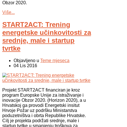
Obzor 2020.
Više...
START2ACT: Trening
energetske učinkovitosti za
srednje, male i startup
tvrtke
Objavljeno u
Teme mjeseca
04 Lis 2016
Projekt START2ACT financiran je kroz
program Europske Unije za istraživanje i
inovacije Obzor 2020. (Horizon 2020), a u
Hrvatskoj ga provodi Energetski insitut
Hrvoje Požar uz podršku Ministarstva
poduzetništva i obrta Republike Hrvatske.
Cilj je projekta podržati srednje, male i
startup tvrtke u smanjenju troškova za