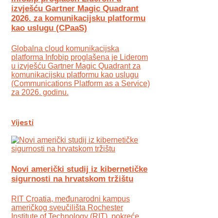
izvješću Gartner Magic Quadrant
2026. za komunikacijsku platformu
kao uslugu (CPaaS)
Globalna cloud komunikacijska
platforma Infobip proglašena je Liderom
u izvješću Gartner Magic Quadrant za
komunikacijsku platformu kao uslugu
(Communications Platform as a Service)
za 2026. godinu.
Vijesti
Novi američki studij iz kibernetičke
sigurnosti na hrvatskom tržištu
RIT Croatia, međunarodni kampus
američkog sveučilišta Rochester
Institute of Technology (RIT), pokreće