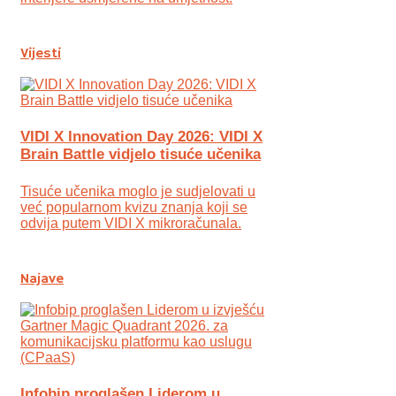
Vijesti
VIDI X Innovation Day 2026: VIDI X
Brain Battle vidjelo tisuće učenika
Tisuće učenika moglo je sudjelovati u
već popularnom kvizu znanja koji se
odvija putem VIDI X mikroračunala.
Najave
Infobip proglašen Liderom u