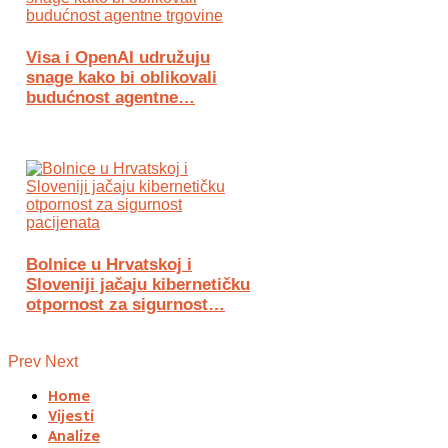
Visa i OpenAI udružuju
snage kako bi oblikovali
budućnost agentne…
Bolnice u Hrvatskoj i
Sloveniji jačaju kibernetičku
otpornost za sigurnost…
Prev
Next
Home
Vijesti
Analize