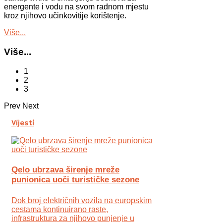
energente i vodu na svom radnom mjestu
kroz njihovo učinkovitije korištenje.
Više...
Više...
1
2
3
Prev
Next
Vijesti
Qelo ubrzava širenje mreže
punionica uoči turističke sezone
Dok broj električnih vozila na europskim
cestama kontinuirano raste,
infrastruktura za njihovo punjenje u