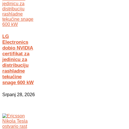
LG
Electronics
dobio NVIDIA
certifikat za
jedinicu za
distribuciju
rashladne
tekućine
snage 600 kW
Srpanj 28, 2026