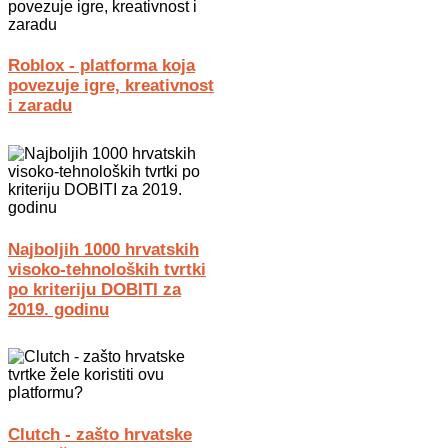
Roblox - platforma koja
povezuje igre, kreativnost
i zaradu
Najboljih 1000 hrvatskih
visoko-tehnoloških tvrtki
po kriteriju DOBITI za
2019. godinu
Clutch - zašto hrvatske