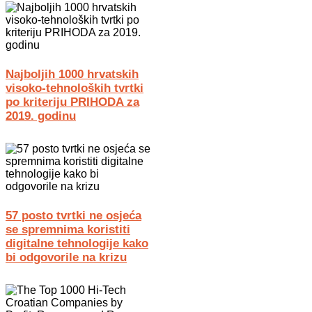
Najboljih 1000 hrvatskih
visoko-tehnoloških tvrtki
po kriteriju PRIHODA za
2019. godinu
57 posto tvrtki ne osjeća
se spremnima koristiti
digitalne tehnologije kako
bi odgovorile na krizu