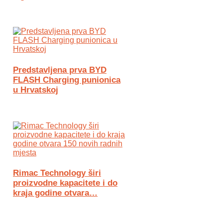
Predstavljena prva BYD
FLASH Charging punionica
u Hrvatskoj
Rimac Technology širi
proizvodne kapacitete i do
kraja godine otvara…