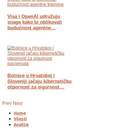
Visa i OpenAI udružuju
snage kako bi oblikovali
budućnost agentne…
Bolnice u Hrvatskoj i
Sloveniji jačaju kibernetičku
otpornost za sigurnost…
Prev
Next
Home
Vijesti
Analize