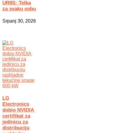
UR8S: Telka
za svaku sobu
Srpanj 30, 2026
LG
Electronics
dobio NVIDIA
certifikat za
jedinicu za
distribuciju