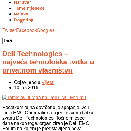
Hardver
Teme mjeseca
Najave
Događaji
Twitter
Facebook
Google+
Dell Technologies –
najveća tehnološka tvrtka u
privatnom vlasništvu
Objavljeno u
Vijesti
10 Lis 2016
Početkom rujna dovršeno je spajanje Dell
Inc. i EMC Corporationa u jedinstvenu tvrtku,
zvanu Dell Technologies. Točno mjesec
dana nakon toga, organiziran je Dell EMC
Forum na kojem je predstavljena nova