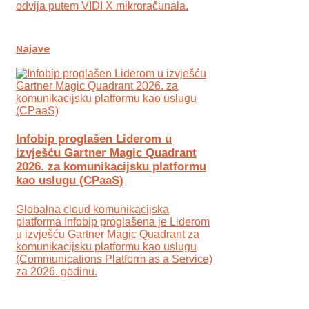
odvija putem VIDI X mikroračunala.
Najave
Infobip proglašen Liderom u
izvješću Gartner Magic Quadrant
2026. za komunikacijsku platformu
kao uslugu (CPaaS)
Globalna cloud komunikacijska
platforma Infobip proglašena je Liderom
u izvješću Gartner Magic Quadrant za
komunikacijsku platformu kao uslugu
(Communications Platform as a Service)
za 2026. godinu.