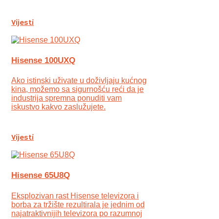
Vijesti
Hisense 100UXQ
Ako istinski uživate u doživljaju kućnog
kina, možemo sa sigurnošću reći da je
industrija spremna ponuditi vam
iskustvo kakvo zaslužujete.
Vijesti
Hisense 65U8Q
Eksplozivan rast Hisense televizora i
borba za tržište rezultirala je jednim od
najatraktivnijih televizora po razumnoj