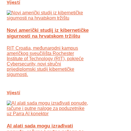
Vijesti
Novi američki studij iz kibernetičke
sigurnosti na hrvatskom tržištu
RIT Croatia, međunarodni kampus
američkog sveučilišta Rochester
Institute of Technology (RIT), pokreće
Cybersecurity, novi stručni
prijediplomski studij kibernetičke
sigurnosti.
Vijesti
AI alati sada mogu izrađivati