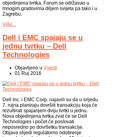
objedinjena tvrtka. Forum se održavao u
mnogim gradovima diljem svijeta pa tako i u
Zagrebu.
Više...
Dell i EMC spajaju se u
jednu tvrtku – Dell
Technologies
Objavljeno u
Vijesti
01 Ruj 2016
Dell Inc. i EMC Corp. najavili su da u srijedu
7. rujna planiraju dovršiti transakciju koja će
rezultirati spajanjem dviju tvrtki u jednu.
Nova objedinjena tvrtka zvat će se Dell
Technologies i počet će poslovati
neposredno po dovršetku transakcije.
Objava slijedi regulatorno odobrenje