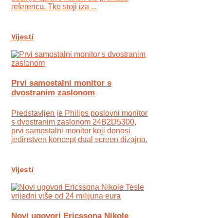
referencu. Tko stoji iza ...
Vijesti
Prvi samostalni monitor s
dvostranim zaslonom
Predstavljen je Philips poslovni monitor
s dvostranim zaslonom 24B2D5300,
prvi samostalni monitor koji donosi
jedinstven koncept dual screen dizajna.
Vijesti
Novi ugovori Ericssona Nikole