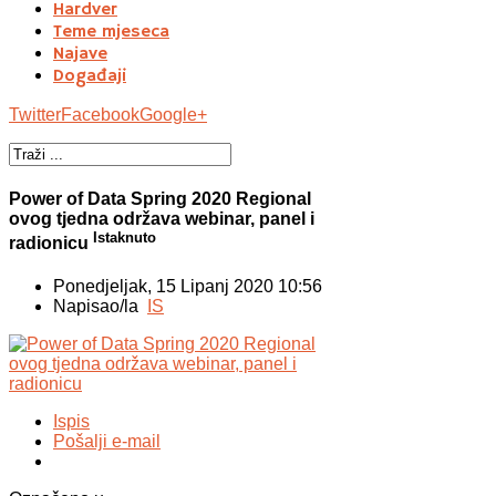
Hardver
Teme mjeseca
Najave
Događaji
Twitter
Facebook
Google+
Power of Data Spring 2020 Regional
ovog tjedna održava webinar, panel i
Istaknuto
radionicu
Ponedjeljak, 15 Lipanj 2020 10:56
Napisao/la
IS
Ispis
Pošalji e-mail