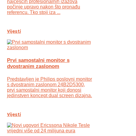
najčešćih profesionalnih izazova
počinje upravo nakon što pronađu
referencu. Tko stoji iza ...
Vijesti
Prvi samostalni monitor s
dvostranim zaslonom
Predstavljen je Philips poslovni monitor
s dvostranim zaslonom 24B2D5300,
prvi samostalni monitor koji donosi
jedinstven koncept dual screen dizajna.
Vijesti