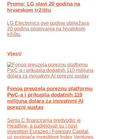
Promo: LG slavi 20 godina na
hrvatskom tržištu
LG Electronics ove godine obilježava
20 godina poslovanja na hrvatskom
tržištu.
Vijesti
Fonoa preuzela poreznu platformu
PwC-a i prikupila dodatnih 110
milijuna dolara za inovativni AI
porezni sustav
Seriju C financiranja predvodio je
Headline, a sudjelovali su i novi
investitori Eurazeo i Forestay Capital,
uz postojeće investitore Index Ventures,