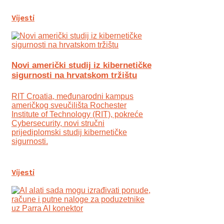
Vijesti
Novi američki studij iz kibernetičke
sigurnosti na hrvatskom tržištu
RIT Croatia, međunarodni kampus
američkog sveučilišta Rochester
Institute of Technology (RIT), pokreće
Cybersecurity, novi stručni
prijediplomski studij kibernetičke
sigurnosti.
Vijesti