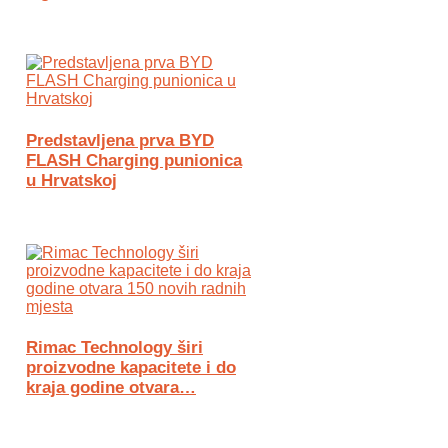
Predstavljena prva BYD
FLASH Charging punionica
u Hrvatskoj
Rimac Technology širi
proizvodne kapacitete i do
kraja godine otvara…