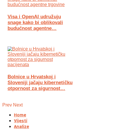
Visa i OpenAI udružuju
snage kako bi oblikovali
budućnost agentne…
Bolnice u Hrvatskoj i
Sloveniji jačaju kibernetičku
otpornost za sigurnost…
Prev
Next
Home
Vijesti
Analize