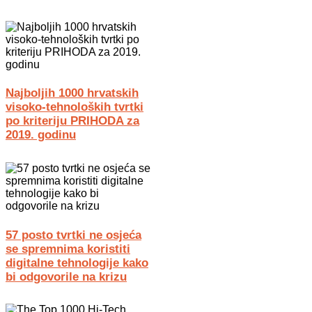
Najboljih 1000 hrvatskih
visoko-tehnoloških tvrtki
po kriteriju PRIHODA za
2019. godinu
57 posto tvrtki ne osjeća
se spremnima koristiti
digitalne tehnologije kako
bi odgovorile na krizu