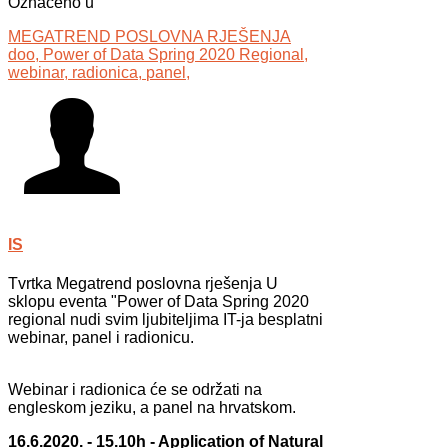
Označeno u
MEGATREND POSLOVNA RJEŠENJA
doo,
Power of Data Spring 2020 Regional,
webinar,
radionica,
panel,
IS
Tvrtka Megatrend poslovna rješenja U
sklopu eventa "Power of Data Spring 2020
regional nudi svim ljubiteljima IT-ja besplatni
webinar, panel i radionicu.
Webinar i radionica će se održati na
engleskom jeziku, a panel na hrvatskom.
16.6.2020. - 15.10h - Application of Natural