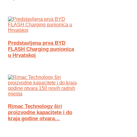
Predstavljena prva BYD
FLASH Charging punionica
u Hrvatskoj
Rimac Technology širi
proizvodne kapacitete i do
kraja godine otvara…