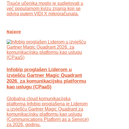
Tisuće učenika moglo je sudjelovati u
već popularnom kvizu znanja koji se
odvija putem VIDI X mikroračunala.
Najave
Infobip proglašen Liderom u
izvješću Gartner Magic Quadrant
2026. za komunikacijsku platformu
kao uslugu (CPaaS)
Globalna cloud komunikacijska
platforma Infobip proglašena je Liderom
u izvješću Gartner Magic Quadrant za
komunikacijsku platformu kao uslugu
(Communications Platform as a Service)
za 2026. godinu.