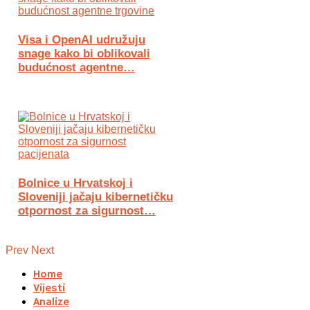
Visa i OpenAI udružuju
snage kako bi oblikovali
budućnost agentne…
Bolnice u Hrvatskoj i
Sloveniji jačaju kibernetičku
otpornost za sigurnost…
Prev
Next
Home
Vijesti
Analize