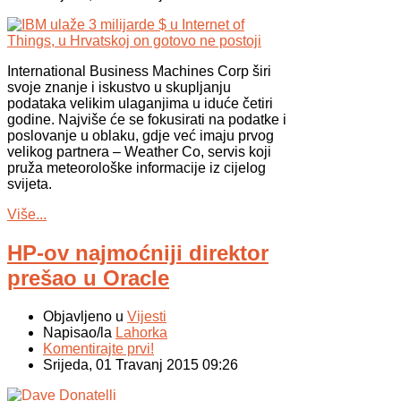
International Business Machines Corp širi
svoje znanje i iskustvo u skupljanju
podataka velikim ulaganjima u iduće četiri
godine. Najviše će se fokusirati na podatke i
poslovanje u oblaku, gdje već imaju prvog
velikog partnera – Weather Co, servis koji
pruža meteorološke informacije iz cijelog
svijeta.
Više...
HP-ov najmoćniji direktor
prešao u Oracle
Objavljeno u
Vijesti
Napisao/la
Lahorka
Komentirajte prvi!
Srijeda, 01 Travanj 2015 09:26