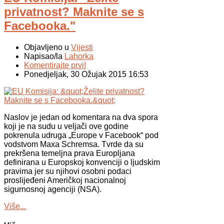
privatnost? Maknite se s
Facebooka."
Objavljeno u
Vijesti
Napisao/la
Lahorka
Komentirajte prvi!
Ponedjeljak, 30 Ožujak 2015 16:53
Naslov je jedan od komentara na dva spora
koji je na sudu u veljači ove godine
pokrenula udruga „Europe v Facebook“ pod
vodstvom Maxa Schremsa. Tvrde da su
prekršena temeljna prava Europljana
definirana u Europskoj konvenciji o ljudskim
pravima jer su njihovi osobni podaci
proslijeđeni Američkoj nacionalnoj
sigurnosnoj agenciji (NSA).
Više...