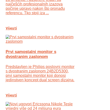
najčešćih profesionalnih izazova
počinje upravo nakon što pronađu
referencu. Tko stoji iza ...
Vijesti
Prvi samostalni monitor s
dvostranim zaslonom
Predstavljen je Philips poslovni monitor
s dvostranim zaslonom 24B2D5300,
prvi samostalni monitor koji donosi
jedinstven koncept dual screen dizajna.
Vijesti