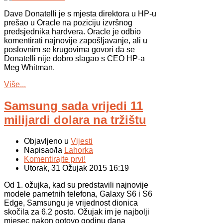
Dave Donatelli je s mjesta direktora u HP-u
prešao u Oracle na poziciju izvršnog
predsjednika hardvera. Oracle je odbio
komentirati najnovije zapošljavanje, ali u
poslovnim se krugovima govori da se
Donatelli nije dobro slagao s CEO HP-a
Meg Whitman.
Više...
Samsung sada vrijedi 11
milijardi dolara na tržištu
Objavljeno u
Vijesti
Napisao/la
Lahorka
Komentirajte prvi!
Utorak, 31 Ožujak 2015 16:19
Od 1. ožujka, kad su predstavili najnovije
modele pametnih telefona, Galaxy S6 i S6
Edge, Samsungu je vrijednost dionica
skočila za 6.2 posto. Ožujak im je najbolji
mjesec nakon gotovo godinu dana