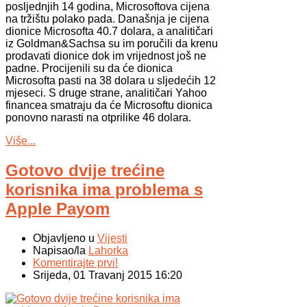
posljednjih 14 godina, Microsoftova cijena
na tržištu polako pada. Današnja je cijena
dionice Microsofta 40.7 dolara, a analitičari
iz Goldman&Sachsa su im poručili da krenu
prodavati dionice dok im vrijednost još ne
padne. Procijenili su da će dionica
Microsofta pasti na 38 dolara u sljedećih 12
mjeseci. S druge strane, analitičari Yahoo
financea smatraju da će Microsoftu dionica
ponovno narasti na otprilike 46 dolara.
Više...
Gotovo dvije trećine
korisnika ima problema s
Apple Payom
Objavljeno u
Vijesti
Napisao/la
Lahorka
Komentirajte prvi!
Srijeda, 01 Travanj 2015 16:20