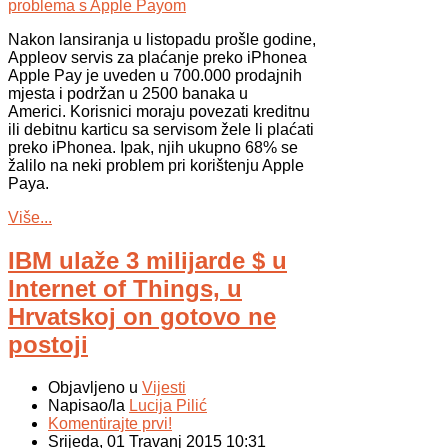
Nakon lansiranja u listopadu prošle godine,
Appleov servis za plaćanje preko iPhonea
Apple Pay je uveden u 700.000 prodajnih
mjesta i podržan u 2500 banaka u
Americi. Korisnici moraju povezati kreditnu
ili debitnu karticu sa servisom žele li plaćati
preko iPhonea. Ipak, njih ukupno 68% se
žalilo na neki problem pri korištenju Apple
Paya.
Više...
IBM ulaže 3 milijarde $ u
Internet of Things, u
Hrvatskoj on gotovo ne
postoji
Objavljeno u
Vijesti
Napisao/la
Lucija Pilić
Komentirajte prvi!
Srijeda, 01 Travanj 2015 10:31