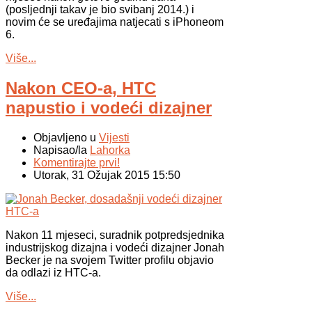
(posljednji takav je bio svibanj 2014.) i
novim će se uređajima natjecati s iPhoneom
6.
Više...
Nakon CEO-a, HTC
napustio i vodeći dizajner
Objavljeno u
Vijesti
Napisao/la
Lahorka
Komentirajte prvi!
Utorak, 31 Ožujak 2015 15:50
Nakon 11 mjeseci, suradnik potpredsjednika
industrijskog dizajna i vodeći dizajner Jonah
Becker je na svojem Twitter profilu objavio
da odlazi iz HTC-a.
Više...