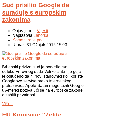
Sud prisilio Google da
surađuje s europskim
zakonima
Objavljeno u
Vijesti
Napisao/la
Lahorka
Komentirajte prvi!
Utorak, 31 Ožujak 2015 15:03
Britanski prizivni sud je potvrdio raniju
odluku Vrhovnog suda Velike Britanije gdje
je odlučeno da njihovi stanovnici koji koriste
Googleove servise preko internetskog
pretraživača Apple Safari mogu tužiti Google
u Americi pozivajući se na europske zakone
o zaštiti privatnost.
Više...
EU Komisija: "Želite