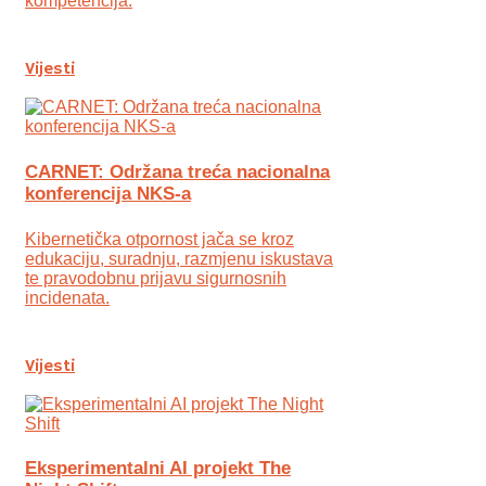
kompetencija.
Vijesti
CARNET: Održana treća nacionalna
konferencija NKS-a
Kibernetička otpornost jača se kroz
edukaciju, suradnju, razmjenu iskustava
te pravodobnu prijavu sigurnosnih
incidenata.
Vijesti
Eksperimentalni AI projekt The