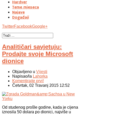
Hardver
Teme mjeseca
Najave
Događaji
Twitter
Facebook
Google+
Analitičari savjetuju:
Prodajte svoje Microsoft
dionice
Objavljeno u
Vijesti
Napisao/la
Lahorka
Komentirajte prvi!
Četvrtak, 02 Travanj 2015 12:52
Od studenog prošle godine, kada je cijena
iznosila 50 dolara po dionici, najviše u