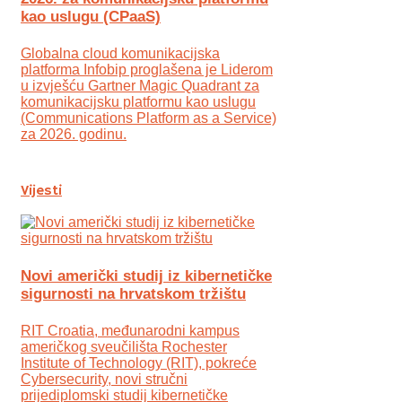
kao uslugu (CPaaS)
Globalna cloud komunikacijska
platforma Infobip proglašena je Liderom
u izvješću Gartner Magic Quadrant za
komunikacijsku platformu kao uslugu
(Communications Platform as a Service)
za 2026. godinu.
Vijesti
Novi američki studij iz kibernetičke
sigurnosti na hrvatskom tržištu
RIT Croatia, međunarodni kampus
američkog sveučilišta Rochester
Institute of Technology (RIT), pokreće
Cybersecurity, novi stručni
prijediplomski studij kibernetičke