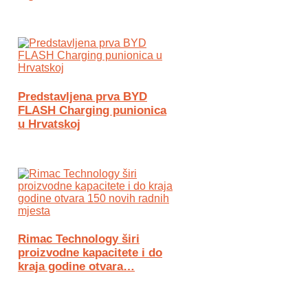
Predstavljena prva BYD
FLASH Charging punionica
u Hrvatskoj
Rimac Technology širi
proizvodne kapacitete i do
kraja godine otvara…