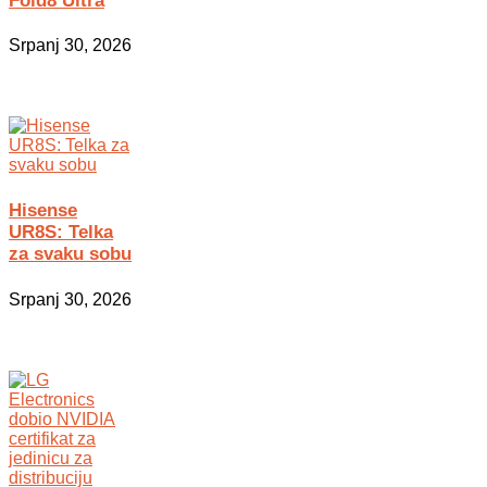
Fold8 Ultra
Srpanj 30, 2026
Hisense
UR8S: Telka
za svaku sobu
Srpanj 30, 2026