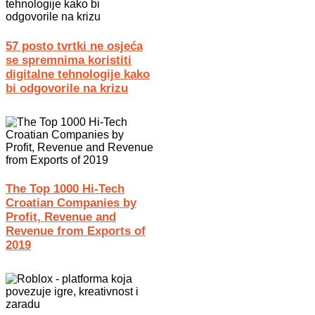
57 posto tvrtki ne osjeća
se spremnima koristiti
digitalne tehnologije kako
bi odgovorile na krizu
The Top 1000 Hi-Tech
Croatian Companies by
Profit, Revenue and
Revenue from Exports of
2019