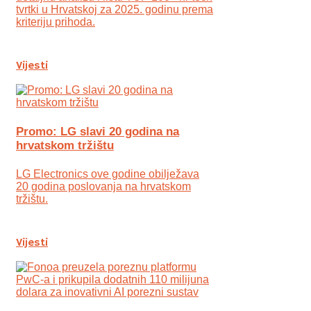
tvrtki u Hrvatskoj za 2025. godinu prema
kriteriju prihoda.
Vijesti
Promo: LG slavi 20 godina na
hrvatskom tržištu
LG Electronics ove godine obilježava
20 godina poslovanja na hrvatskom
tržištu.
Vijesti