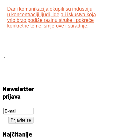
Dani komunikacija okupili su industriju
u koncentraciji ljudi, ideja i iskustva koja
vrlo brzo podiže razinu struke i pokreće
konkretne teme, smjerove i suradnje.
.
Newsletter
prijava
Najčitanije