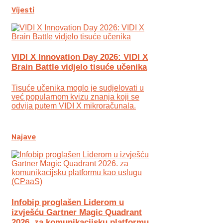
Vijesti
VIDI X Innovation Day 2026: VIDI X
Brain Battle vidjelo tisuće učenika
Tisuće učenika moglo je sudjelovati u
već popularnom kvizu znanja koji se
odvija putem VIDI X mikroračunala.
Najave
Infobip proglašen Liderom u
izvješću Gartner Magic Quadrant
2026. za komunikacijsku platformu