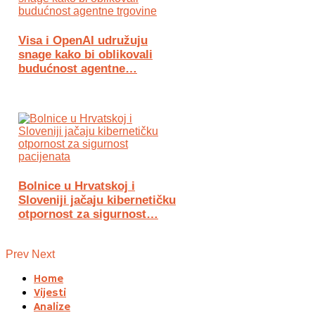
Visa i OpenAI udružuju
snage kako bi oblikovali
budućnost agentne…
Bolnice u Hrvatskoj i
Sloveniji jačaju kibernetičku
otpornost za sigurnost…
Prev
Next
Home
Vijesti
Analize