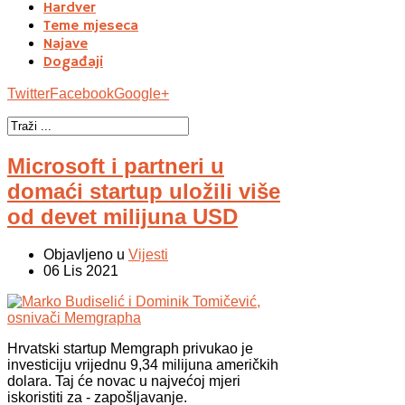
Hardver
Teme mjeseca
Najave
Događaji
Twitter
Facebook
Google+
Microsoft i partneri u
domaći startup uložili više
od devet milijuna USD
Objavljeno u
Vijesti
06 Lis 2021
Hrvatski startup Memgraph privukao je
investiciju vrijednu 9,34 milijuna američkih
dolara. Taj će novac u najvećoj mjeri
iskoristiti za - zapošljavanje.