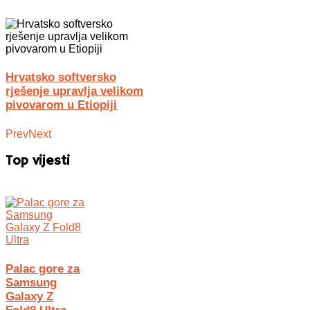
Hrvatsko softversko
rješenje upravlja velikom
pivovarom u Etiopiji
Prev
Next
Top vijesti
Palac gore za
Samsung
Galaxy Z