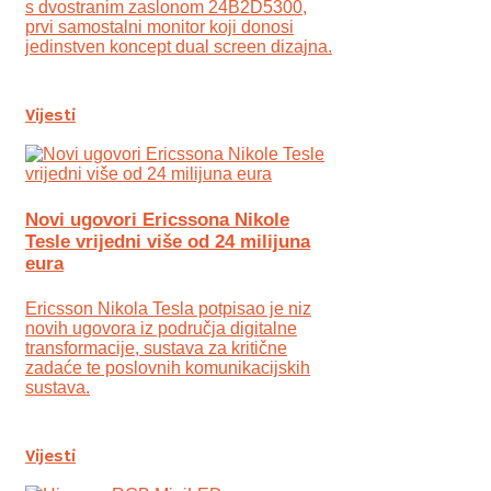
s dvostranim zaslonom 24B2D5300,
prvi samostalni monitor koji donosi
jedinstven koncept dual screen dizajna.
Vijesti
Novi ugovori Ericssona Nikole
Tesle vrijedni više od 24 milijuna
eura
Ericsson Nikola Tesla potpisao je niz
novih ugovora iz područja digitalne
transformacije, sustava za kritične
zadaće te poslovnih komunikacijskih
sustava.
Vijesti