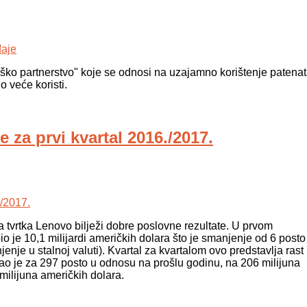
teško partnerstvo" koje se odnosi na uzajamno korištenje patena
o veće koristi.
 za prvi kvartal 2016./2017.
a tvrtka Lenovo bilježi dobre poslovne rezultate. U prvom
bio je 10,1 milijardi američkih dolara što je smanjenje od 6 posto
e u stalnoj valuti). Kvartal za kvartalom ovo predstavlja rast
tao je za 297 posto u odnosu na prošlu godinu, na 206 milijuna
milijuna američkih dolara.