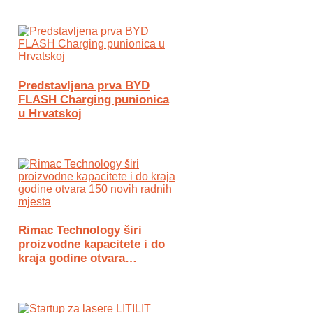
Predstavljena prva BYD
FLASH Charging punionica
u Hrvatskoj
Rimac Technology širi
proizvodne kapacitete i do
kraja godine otvara…