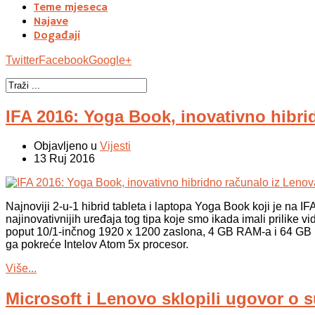
Teme mjeseca
Najave
Događaji
Twitter
Facebook
Google+
IFA 2016: Yoga Book, inovativno hibri
Objavljeno u
Vijesti
13 Ruj 2016
Najnoviji 2-u-1 hibrid tableta i laptopa Yoga Book koji je na 
najinovativnijih uređaja tog tipa koje smo ikada imali prilike 
poput 10/1-inčnog 1920 x 1200 zaslona, 4 GB RAM-a i 64 GB 
ga pokreće Intelov Atom 5x procesor.
Više...
Microsoft i Lenovo sklopili ugovor o s