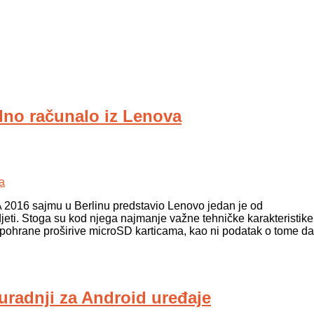
dno računalo iz Lenova
IFA 2016 sajmu u Berlinu predstavio Lenovo jedan je od
vidjeti. Stoga su kod njega najmanje važne tehničke karakteristike
pohrane proširive microSD karticama, kao ni podatak o tome da
uradnji za Android uređaje