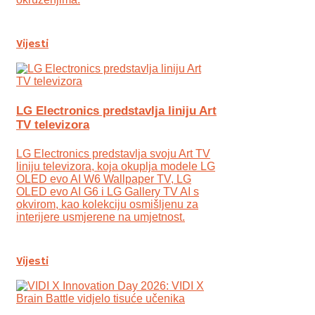
Vijesti
LG Electronics predstavlja liniju Art
TV televizora
LG Electronics predstavlja svoju Art TV
liniju televizora, koja okuplja modele LG
OLED evo AI W6 Wallpaper TV, LG
OLED evo AI G6 i LG Gallery TV AI s
okvirom, kao kolekciju osmišljenu za
interijere usmjerene na umjetnost.
Vijesti