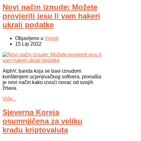
Novi način iznude: Možete
provjeriti jesu li vam hakeri
ukrali podatke
Objavljeno u
Vijesti
15 Lip 2022
AlphV, banda koja se bavi iznudom
korištenjem ucjenjivačkog softvera, pronašla
je novi način kako izvući novac od svojih
žrtava.
Više...
Sjeverna Koreja
osumnjičena za veliku
krađu kriptovaluta