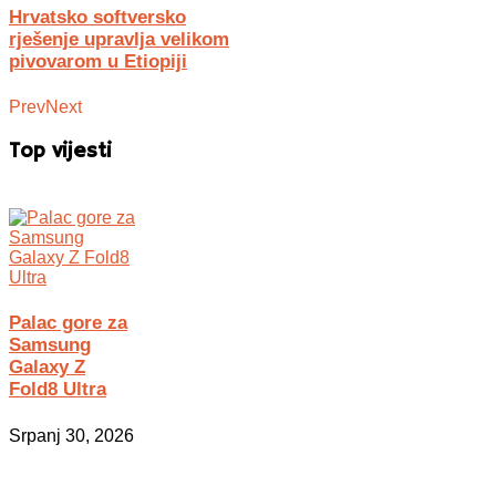
Hrvatsko softversko
rješenje upravlja velikom
pivovarom u Etiopiji
Prev
Next
Top vijesti
Palac gore za
Samsung
Galaxy Z
Fold8 Ultra
Srpanj 30, 2026