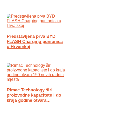
Predstavljena prva BYD
FLASH Charging punionica
u Hrvatskoj
Rimac Technology širi
proizvodne kapacitete i do
kraja godine otvara…