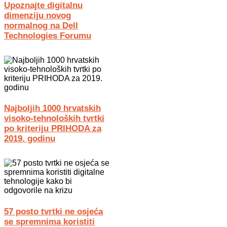
Upoznajte digitalnu
dimenziju novog
normalnog na Dell
Technologies Forumu
Najboljih 1000 hrvatskih
visoko-tehnoloških tvrtki
po kriteriju PRIHODA za
2019. godinu
57 posto tvrtki ne osjeća
se spremnima koristiti