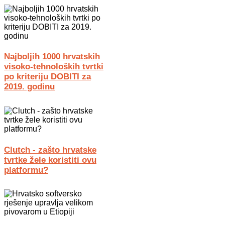
Najboljih 1000 hrvatskih
visoko-tehnoloških tvrtki
po kriteriju DOBITI za
2019. godinu
Clutch - zašto hrvatske
tvrtke žele koristiti ovu
platformu?