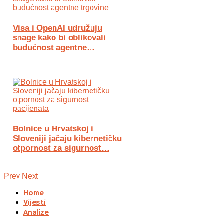
Visa i OpenAI udružuju
snage kako bi oblikovali
budućnost agentne…
Bolnice u Hrvatskoj i
Sloveniji jačaju kibernetičku
otpornost za sigurnost…
Prev
Next
Home
Vijesti
Analize