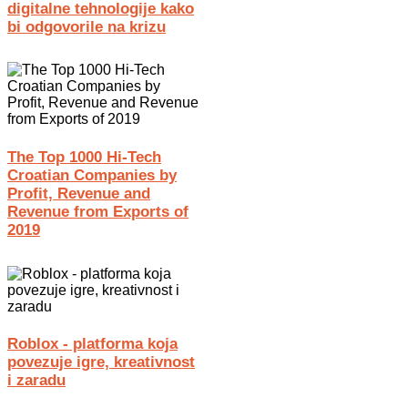
digitalne tehnologije kako
bi odgovorile na krizu
The Top 1000 Hi-Tech
Croatian Companies by
Profit, Revenue and
Revenue from Exports of
2019
Roblox - platforma koja
povezuje igre, kreativnost
i zaradu