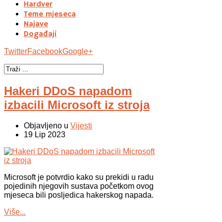
Hardver
Teme mjeseca
Najave
Događaji
Twitter
Facebook
Google+
Hakeri DDoS napadom
izbacili Microsoft iz stroja
Objavljeno u
Vijesti
19 Lip 2023
Microsoft je potvrdio kako su prekidi u radu
pojedinih njegovih sustava početkom ovog
mjeseca bili posljedica hakerskog napada.
Više...