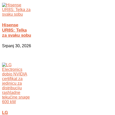
Hisense
UR8S: Telka
za svaku sobu
Srpanj 30, 2026
LG