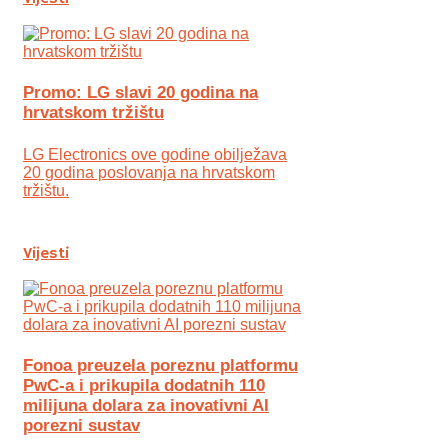
Promo: LG slavi 20 godina na
hrvatskom tržištu
LG Electronics ove godine obilježava
20 godina poslovanja na hrvatskom
tržištu.
Vijesti
Fonoa preuzela poreznu platformu
PwC-a i prikupila dodatnih 110
milijuna dolara za inovativni AI
porezni sustav