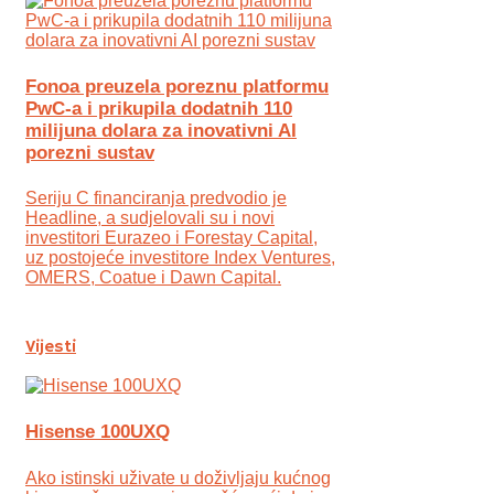
Fonoa preuzela poreznu platformu
PwC-a i prikupila dodatnih 110
milijuna dolara za inovativni AI
porezni sustav
Seriju C financiranja predvodio je
Headline, a sudjelovali su i novi
investitori Eurazeo i Forestay Capital,
uz postojeće investitore Index Ventures,
OMERS, Coatue i Dawn Capital.
Vijesti
Hisense 100UXQ
Ako istinski uživate u doživljaju kućnog