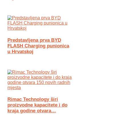
Predstavljena prva BYD
FLASH Charging punionica
u Hrvatskoj
Rimac Technology širi
proizvodne kapacitete i do
kraja godine otvara…