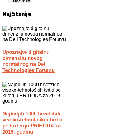
Najčitanije
Upoznajte digitalnu
dimenziju novog
normalnog na Dell
Technologies Forumu
Najboljih 1000 hrvatskih
visoko-tehnoloških tvrtki
po kriteriju PRIHODA za
2019. godinu