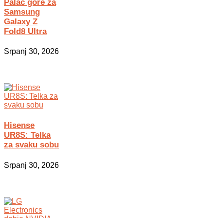
Palac gore za
Samsung
Galaxy Z
Fold8 Ultra
Srpanj 30, 2026
Hisense
UR8S: Telka
za svaku sobu
Srpanj 30, 2026