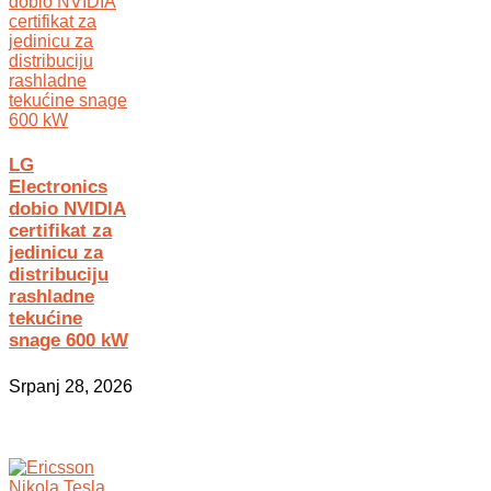
LG
Electronics
dobio NVIDIA
certifikat za
jedinicu za
distribuciju
rashladne
tekućine
snage 600 kW
Srpanj 28, 2026