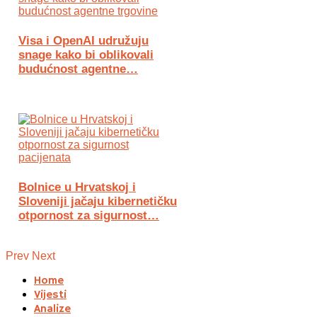
Visa i OpenAI udružuju
snage kako bi oblikovali
budućnost agentne…
Bolnice u Hrvatskoj i
Sloveniji jačaju kibernetičku
otpornost za sigurnost…
Prev
Next
Home
Vijesti
Analize