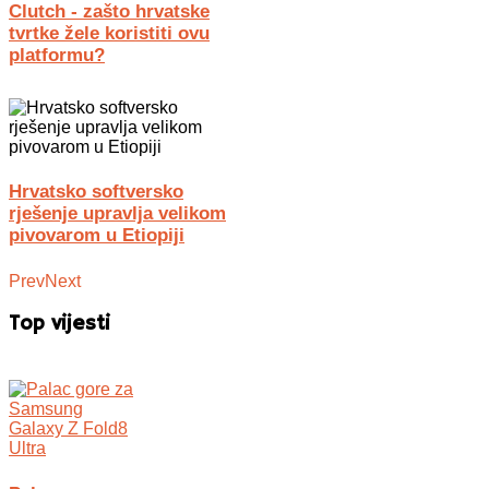
Clutch - zašto hrvatske
tvrtke žele koristiti ovu
platformu?
Hrvatsko softversko
rješenje upravlja velikom
pivovarom u Etiopiji
Prev
Next
Top vijesti