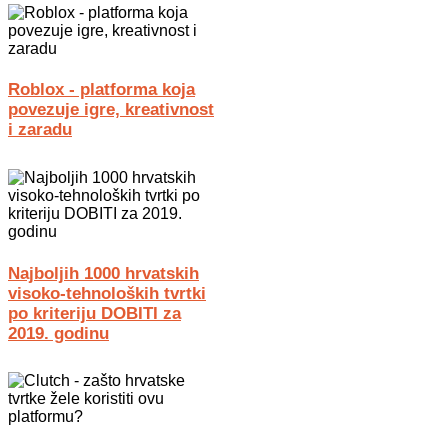
Roblox - platforma koja
povezuje igre, kreativnost
i zaradu
Najboljih 1000 hrvatskih
visoko-tehnoloških tvrtki
po kriteriju DOBITI za
2019. godinu