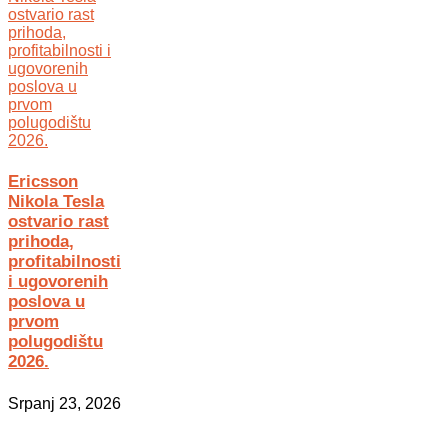
Ericsson
Nikola Tesla
ostvario rast
prihoda,
profitabilnosti
i ugovorenih
poslova u
prvom
polugodištu
2026.
Srpanj 23, 2026