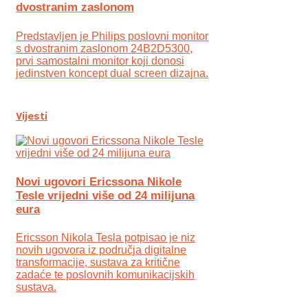
dvostranim zaslonom
Predstavljen je Philips poslovni monitor
s dvostranim zaslonom 24B2D5300,
prvi samostalni monitor koji donosi
jedinstven koncept dual screen dizajna.
Vijesti
Novi ugovori Ericssona Nikole
Tesle vrijedni više od 24 milijuna
eura
Ericsson Nikola Tesla potpisao je niz
novih ugovora iz područja digitalne
transformacije, sustava za kritične
zadaće te poslovnih komunikacijskih
sustava.