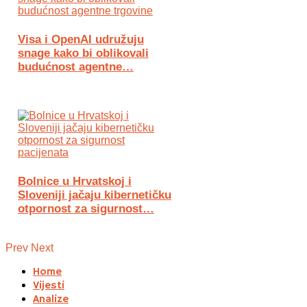
Visa i OpenAI udružuju
snage kako bi oblikovali
budućnost agentne…
Bolnice u Hrvatskoj i
Sloveniji jačaju kibernetičku
otpornost za sigurnost…
Prev
Next
Home
Vijesti
Analize