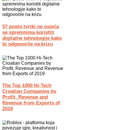
57 posto tvrtki ne osjeća
se spremnima koristiti
digitalne tehnologije kako
bi odgovorile na krizu
The Top 1000 Hi-Tech
Croatian Companies by
Profit, Revenue and
Revenue from Exports of
2019