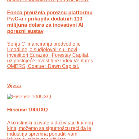
Fonoa preuzela poreznu platformu
PwC-a i prikupila dodatnih 110
milijuna dolara za inovativni AI
porezni sustav
Seriju C financiranja predvodio je
Headline, a sudjelovali su i novi
investitori Eurazeo i Forestay Capital,
uz postojeće investitore Index Ventures,
OMERS, Coatue i Dawn Capital.
Vijesti
Hisense 100UXQ
Ako istinski uživate u doživljaju kućnog
kina, možemo sa sigurnošću reći da je
industrija spremna ponuditi vam