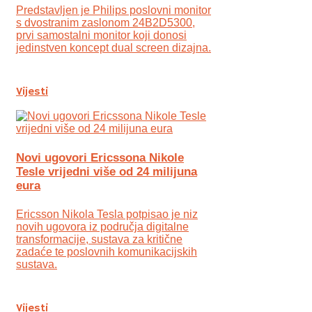
Predstavljen je Philips poslovni monitor
s dvostranim zaslonom 24B2D5300,
prvi samostalni monitor koji donosi
jedinstven koncept dual screen dizajna.
Vijesti
Novi ugovori Ericssona Nikole
Tesle vrijedni više od 24 milijuna
eura
Ericsson Nikola Tesla potpisao je niz
novih ugovora iz područja digitalne
transformacije, sustava za kritične
zadaće te poslovnih komunikacijskih
sustava.
Vijesti