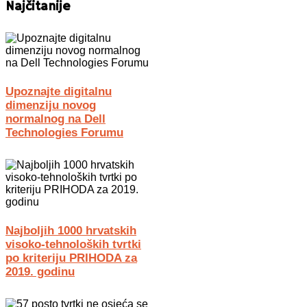
Najčitanije
Upoznajte digitalnu
dimenziju novog
normalnog na Dell
Technologies Forumu
Najboljih 1000 hrvatskih
visoko-tehnoloških tvrtki
po kriteriju PRIHODA za
2019. godinu