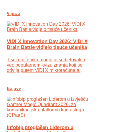
Vijesti
VIDI X Innovation Day 2026: VIDI X
Brain Battle vidjelo tisuće učenika
Tisuće učenika moglo je sudjelovati u
već popularnom kvizu znanja koji se
odvija putem VIDI X mikroračunala.
Najave
Infobip proglašen Liderom u