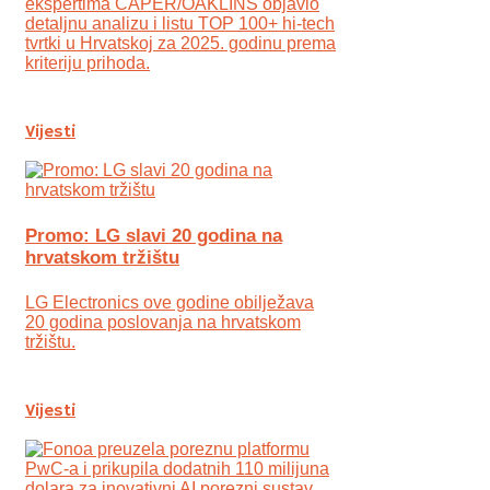
ekspertima CAPER/OAKLINS objavio
detaljnu analizu i listu TOP 100+ hi-tech
tvrtki u Hrvatskoj za 2025. godinu prema
kriteriju prihoda.
Vijesti
Promo: LG slavi 20 godina na
hrvatskom tržištu
LG Electronics ove godine obilježava
20 godina poslovanja na hrvatskom
tržištu.
Vijesti