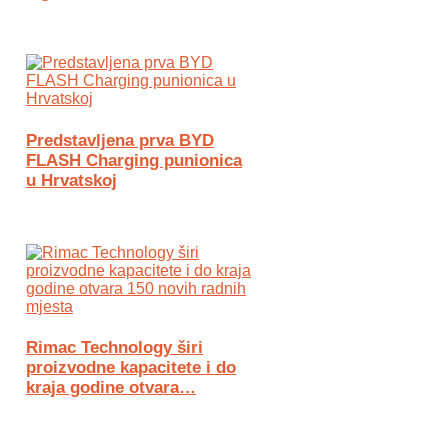
Predstavljena prva BYD
FLASH Charging punionica
u Hrvatskoj
Rimac Technology širi
proizvodne kapacitete i do
kraja godine otvara…