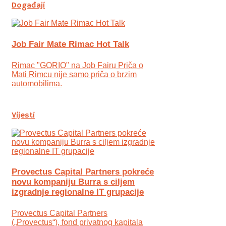
Događaji
Job Fair Mate Rimac Hot Talk
Rimac "GORIO" na Job Fairu Priča o
Mati Rimcu nije samo priča o brzim
automobilima.
Vijesti
Provectus Capital Partners pokreće
novu kompaniju Burra s ciljem
izgradnje regionalne IT grupacije
Provectus Capital Partners
(„Provectus“), fond privatnog kapitala