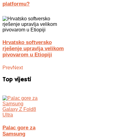
platformu?
Hrvatsko softversko
rješenje upravlja velikom
pivovarom u Etiopiji
Prev
Next
Top vijesti
Palac gore za
Samsung