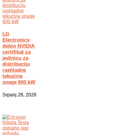
LG
Electronics
dobio NVIDIA
certifikat za
jedinicu za
distribuciju
rashladne
tekućine
snage 600 kW
Srpanj 28, 2026