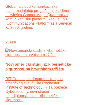
Globalna cloud komunikacijska
platforma Infobip proglašena je Liderom
u izvješću Gartner Magic Quadrant za
komunikacijsku platformu kao uslugu
(Communications Platform as a Service)
za 2026. godinu.
Vijesti
Novi američki studij iz kibernetičke
sigurnosti na hrvatskom tržištu
RIT Croatia, međunarodni kampus
američkog sveučilišta Rochester
Institute of Technology (RIT), pokreće
Cybersecurity, novi stručni
prijediplomski studij kibernetičke
sigurnosti.