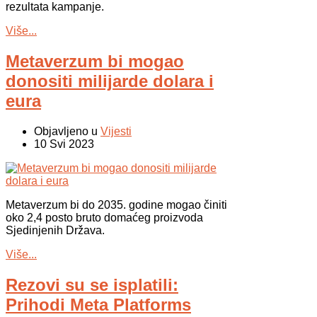
rezultata kampanje.
Više...
Metaverzum bi mogao
donositi milijarde dolara i
eura
Objavljeno u
Vijesti
10 Svi 2023
Metaverzum bi do 2035. godine mogao činiti
oko 2,4 posto bruto domaćeg proizvoda
Sjedinjenih Država.
Više...
Rezovi su se isplatili:
Prihodi Meta Platforms