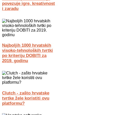
povezuje igre, kreativnost
i zaradu
Najboljih 1000 hrvatskih
visoko-tehnoloških tvrtki
po kriteriju DOBITI za
2019. godinu
Clutch - zašto hrvatske
tvrtke žele koristiti ovu
platformu?