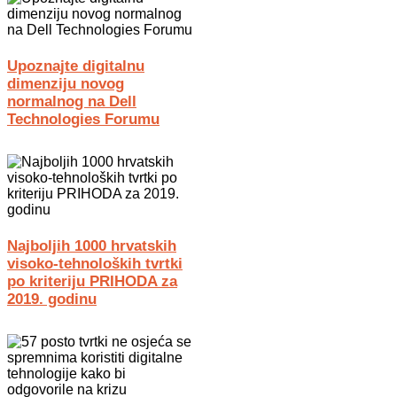
Upoznajte digitalnu
dimenziju novog
normalnog na Dell
Technologies Forumu
Najboljih 1000 hrvatskih
visoko-tehnoloških tvrtki
po kriteriju PRIHODA za
2019. godinu