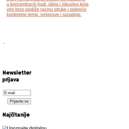
u koncentraciji ljudi, ideja i iskustva koja
vrlo brzo podiže razinu struke i pokreće
konkretne teme, smjerove i suradnje.
.
Newsletter
prijava
Najčitanije