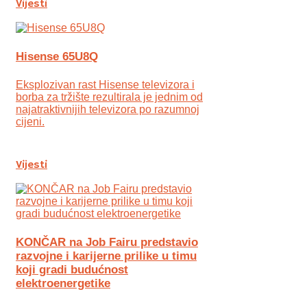
Vijesti
Hisense 65U8Q
Eksplozivan rast Hisense televizora i
borba za tržište rezultirala je jednim od
najatraktivnijih televizora po razumnoj
cijeni.
Vijesti
KONČAR na Job Fairu predstavio
razvojne i karijerne prilike u timu
koji gradi budućnost
elektroenergetike