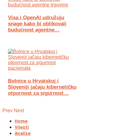
Visa i OpenAI udružuju
snage kako bi oblikovali
budućnost agentne…
Bolnice u Hrvatskoj i
Sloveniji jačaju kibernetičku
otpornost za sigurnost…
Prev
Next
Home
Vijesti
Analize