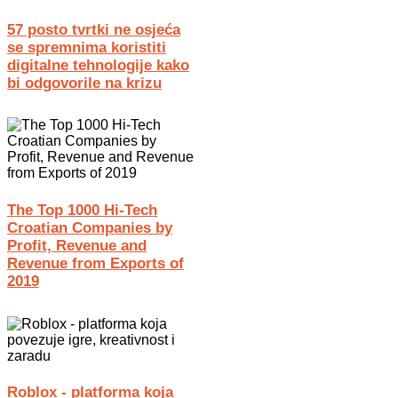
57 posto tvrtki ne osjeća
se spremnima koristiti
digitalne tehnologije kako
bi odgovorile na krizu
The Top 1000 Hi-Tech
Croatian Companies by
Profit, Revenue and
Revenue from Exports of
2019
Roblox - platforma koja