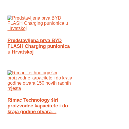
Predstavljena prva BYD
FLASH Charging punionica
u Hrvatskoj
Rimac Technology širi
proizvodne kapacitete i do
kraja godine otvara…