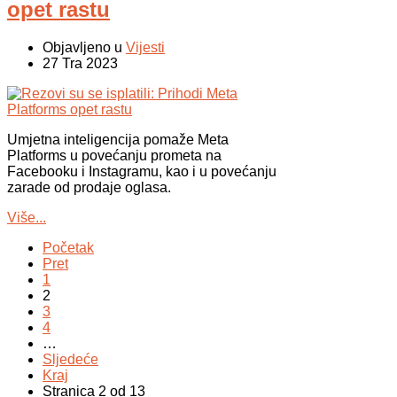
opet rastu
Objavljeno u
Vijesti
27 Tra 2023
Umjetna inteligencija pomaže Meta
Platforms u povećanju prometa na
Facebooku i Instagramu, kao i u povećanju
zarade od prodaje oglasa.
Više...
Početak
Pret
1
2
3
4
…
Sljedeće
Kraj
Stranica 2 od 13