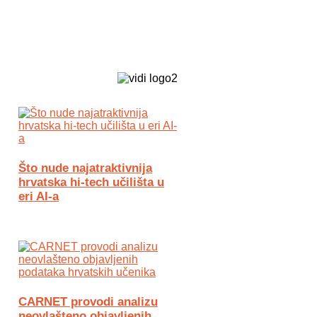
Biz Tech web portal powered by
Što nude najatraktivnija
hrvatska hi-tech učilišta u
eri AI-a
CARNET provodi analizu
neovlašteno objavljenih