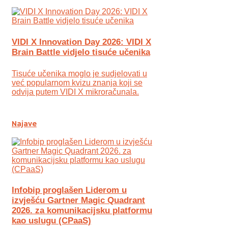
VIDI X Innovation Day 2026: VIDI X
Brain Battle vidjelo tisuće učenika
Tisuće učenika moglo je sudjelovati u
već popularnom kvizu znanja koji se
odvija putem VIDI X mikroračunala.
Najave
Infobip proglašen Liderom u
izvješću Gartner Magic Quadrant
2026. za komunikacijsku platformu
kao uslugu (CPaaS)