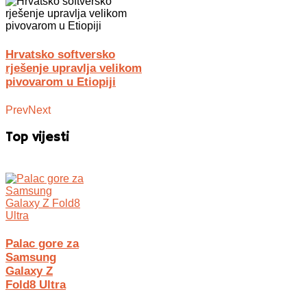
Hrvatsko softversko
rješenje upravlja velikom
pivovarom u Etiopiji
Prev
Next
Top vijesti
Palac gore za
Samsung
Galaxy Z
Fold8 Ultra