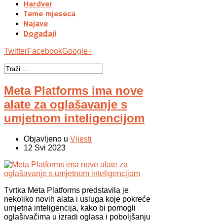
Hardver
Teme mjeseca
Najave
Događaji
Twitter
Facebook
Google+
Meta Platforms ima nove
alate za oglašavanje s
umjetnom inteligencijom
Objavljeno u
Vijesti
12 Svi 2023
Tvrtka Meta Platforms predstavila je
nekoliko novih alata i usluga koje pokreće
umjetna inteligencija, kako bi pomogli
oglašivačima u izradi oglasa i poboljšanju