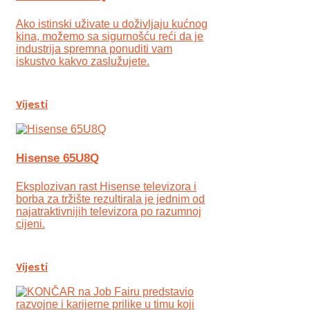
Ako istinski uživate u doživljaju kućnog
kina, možemo sa sigurnošću reći da je
industrija spremna ponuditi vam
iskustvo kakvo zaslužujete.
Vijesti
Hisense 65U8Q
Eksplozivan rast Hisense televizora i
borba za tržište rezultirala je jednim od
najatraktivnijih televizora po razumnoj
cijeni.
Vijesti