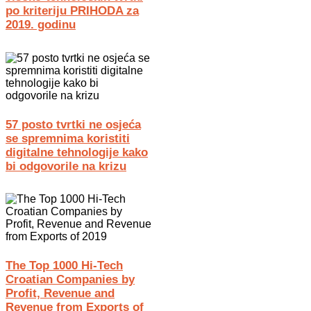
po kriteriju PRIHODA za
2019. godinu
57 posto tvrtki ne osjeća
se spremnima koristiti
digitalne tehnologije kako
bi odgovorile na krizu
The Top 1000 Hi-Tech
Croatian Companies by
Profit, Revenue and
Revenue from Exports of