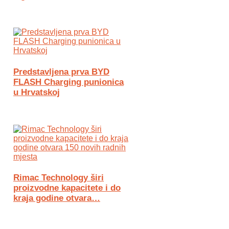
Predstavljena prva BYD
FLASH Charging punionica
u Hrvatskoj
Rimac Technology širi
proizvodne kapacitete i do
kraja godine otvara…