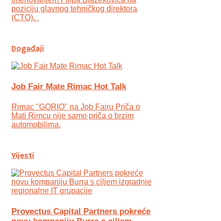
poziciju glavnog tehničkog direktora
(CTO).
Događaji
Job Fair Mate Rimac Hot Talk
Rimac "GORIO" na Job Fairu Priča o
Mati Rimcu nije samo priča o brzim
automobilima.
Vijesti
Provectus Capital Partners pokreće