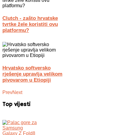
Clutch - zašto hrvatske
tvrtke žele koristiti ovu
platformu?
Hrvatsko softversko
rješenje upravlja velikom
pivovarom u Etiopiji
Prev
Next
Top vijesti