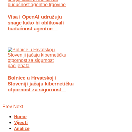
Visa i OpenAI udružuju
snage kako bi oblikovali
budućnost agentne…
Bolnice u Hrvatskoj i
Sloveniji jačaju kibernetičku
otpornost za sigurnost…
Prev
Next
Home
Vijesti
Analize