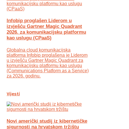
Infobip proglašen Liderom u
izvješću Gartner Magic Quadrant
2026. za komunikacijsku platformu
kao uslugu (CPaaS)
Globalna cloud komunikacijska
platforma Infobip proglašena je Liderom
u izvješću Gartner Magic Quadrant za
komunikacijsku platformu kao uslugu
(Communications Platform as a Service)
za 2026. godinu.
Vijesti
Novi američki studij iz kibernetičke
sigurnosti na hrvatskom tržištu