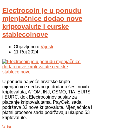
Electrocoin je u ponudu
mjenjačnice dodao nove
kriptovalute i eurske
stablecoinove
Objavljeno u
Vijesti
11 Ruj 2024
U ponudu najveće hrvatske kripto
mjenjačnice nedavno je dodano šest novih
kriptovaluta, ATOM, INJ, OSMO, TIA, EURS
i EURC, dok Electrocoinov sustav za
plaćanje kriptovalutama, PayCek, sada
podržava 32 nove kriptovalute. Mjenjačnica i
platni procesor sada podržavaju ukupno 53
kriptovalute.
Više...