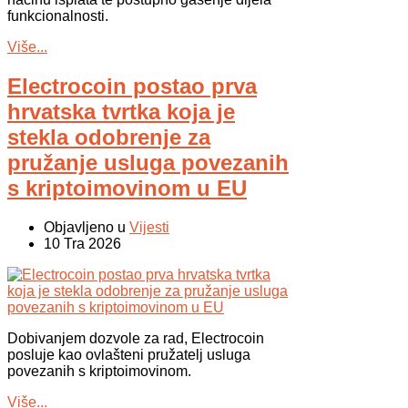
funkcionalnosti.
Više...
Electrocoin postao prva
hrvatska tvrtka koja je
stekla odobrenje za
pružanje usluga povezanih
s kriptoimovinom u EU
Objavljeno u
Vijesti
10 Tra 2026
Dobivanjem dozvole za rad, Electrocoin
posluje kao ovlašteni pružatelj usluga
povezanih s kriptoimovinom.
Više...