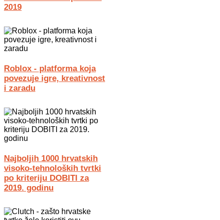
2019
Roblox - platforma koja
povezuje igre, kreativnost
i zaradu
Najboljih 1000 hrvatskih
visoko-tehnoloških tvrtki
po kriteriju DOBITI za
2019. godinu