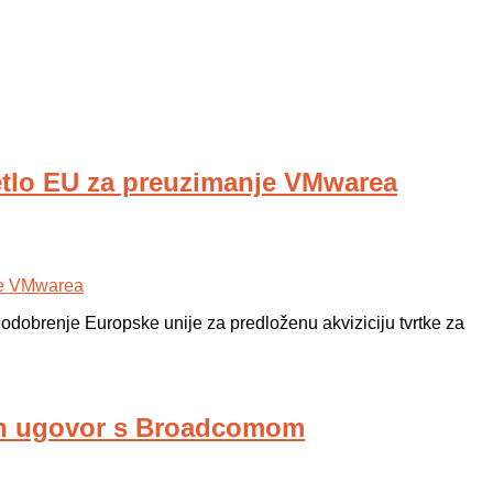
etlo EU za preuzimanje VMwarea
odobrenje Europske unije za predloženu akviziciju tvrtke za
edan ugovor s Broadcomom