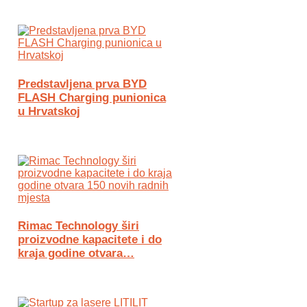
Predstavljena prva BYD
FLASH Charging punionica
u Hrvatskoj
Rimac Technology širi
proizvodne kapacitete i do
kraja godine otvara…