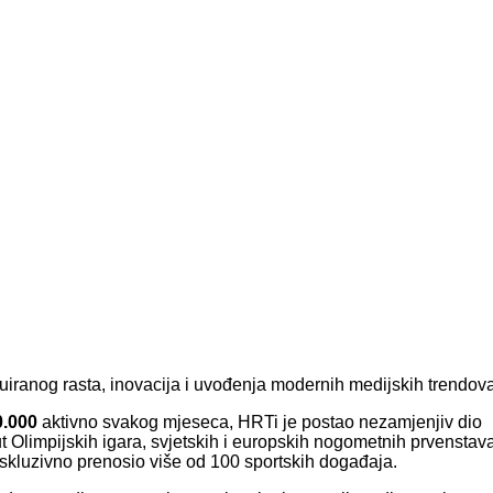
iranog rasta, inovacija i uvođenja modernih medijskih trendova
0.000
aktivno svakog mjeseca, HRTi je postao nezamjenjiv dio
t Olimpijskih igara, svjetskih i europskih nogometnih prvenstav
kskluzivno prenosio više od 100 sportskih događaja.