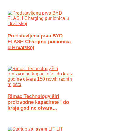
Predstavljena prva BYD
FLASH Charging punionica
u Hrvatskoj
Rimac Technology širi
proizvodne kapacitete i do
kraja godine otvara…