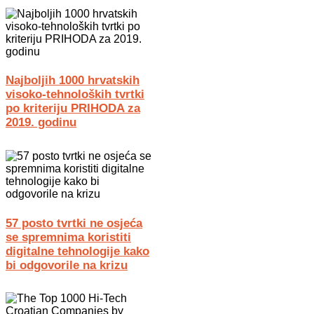
Najboljih 1000 hrvatskih
visoko-tehnoloških tvrtki
po kriteriju PRIHODA za
2019. godinu
57 posto tvrtki ne osjeća
se spremnima koristiti
digitalne tehnologije kako
bi odgovorile na krizu