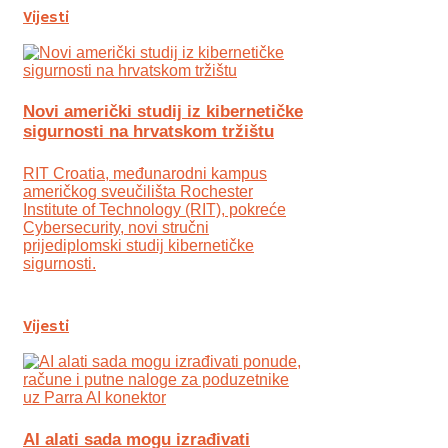
Vijesti
Novi američki studij iz kibernetičke
sigurnosti na hrvatskom tržištu
RIT Croatia, međunarodni kampus
američkog sveučilišta Rochester
Institute of Technology (RIT), pokreće
Cybersecurity, novi stručni
prijediplomski studij kibernetičke
sigurnosti.
Vijesti
AI alati sada mogu izrađivati