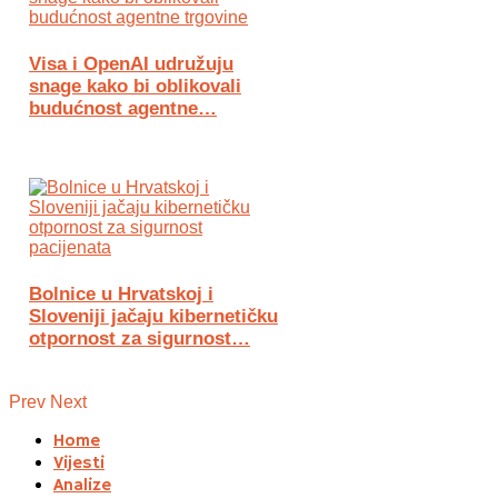
Visa i OpenAI udružuju
snage kako bi oblikovali
budućnost agentne…
Bolnice u Hrvatskoj i
Sloveniji jačaju kibernetičku
otpornost za sigurnost…
Prev
Next
Home
Vijesti
Analize