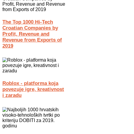
The Top 1000 Hi-Tech
Croatian Companies by
Profit, Revenue and
Revenue from Exports of
2019
Roblox - platforma koja
povezuje igre, kreativnost
i zaradu