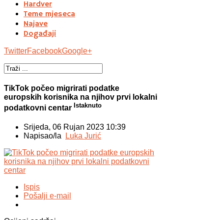
Hardver
Teme mjeseca
Najave
Događaji
Twitter
Facebook
Google+
TikTok počeo migrirati podatke
europskih korisnika na njihov prvi lokalni
Istaknuto
podatkovni centar
Srijeda, 06 Rujan 2023 10:39
Napisao/la
Luka Jurić
Ispis
Pošalji e-mail