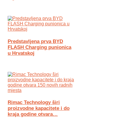
Predstavljena prva BYD
FLASH Charging punionica
u Hrvatskoj
Rimac Technology širi
proizvodne kapacitete i do
kraja godine otvara…