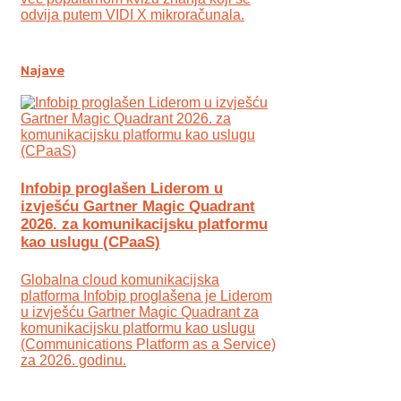
odvija putem VIDI X mikroračunala.
Najave
Infobip proglašen Liderom u
izvješću Gartner Magic Quadrant
2026. za komunikacijsku platformu
kao uslugu (CPaaS)
Globalna cloud komunikacijska
platforma Infobip proglašena je Liderom
u izvješću Gartner Magic Quadrant za
komunikacijsku platformu kao uslugu
(Communications Platform as a Service)
za 2026. godinu.