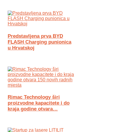
Predstavljena prva BYD
FLASH Charging punionica
u Hrvatskoj
Rimac Technology širi
proizvodne kapacitete i do
kraja godine otvara…