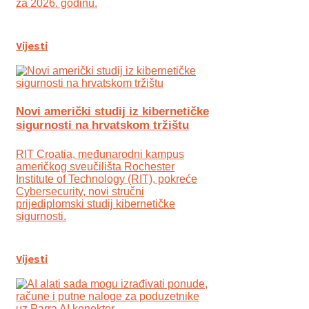
za 2026. godinu.
Vijesti
Novi američki studij iz kibernetičke
sigurnosti na hrvatskom tržištu
RIT Croatia, međunarodni kampus
američkog sveučilišta Rochester
Institute of Technology (RIT), pokreće
Cybersecurity, novi stručni
prijediplomski studij kibernetičke
sigurnosti.
Vijesti