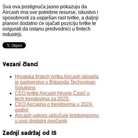
Sva ova postignuća jasno pokazuju da
Aircash ima sve potrebne resurse, iskustvo i
sposobnosti za uspješan rast tvrtke, a daljnji
planovi dodatno će ojačati poziciju tvrtke te
osigurati da ostanu predvodnici u fintech
industriji.
Vezani članci
Hrvatska fintech tvrtka Aircash sklopila
je partnerstvo s Bitpanda Technology
Solutions
CEO tvrtke Aircash Hrvoje Ćosić o
tech trendovima za 2025.
CEO Aircasha o trendovima u 2024.
godini
Aircash uskoro uključuje kriptoimovinu
u svoj digitalni novčanik
Zadnji sadržaj od IS