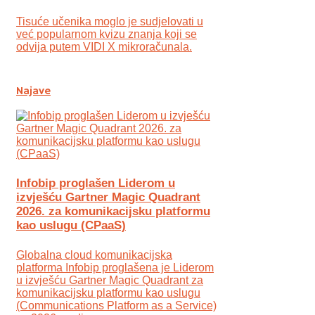
Tisuće učenika moglo je sudjelovati u
već popularnom kvizu znanja koji se
odvija putem VIDI X mikroračunala.
Najave
Infobip proglašen Liderom u
izvješću Gartner Magic Quadrant
2026. za komunikacijsku platformu
kao uslugu (CPaaS)
Globalna cloud komunikacijska
platforma Infobip proglašena je Liderom
u izvješću Gartner Magic Quadrant za
komunikacijsku platformu kao uslugu
(Communications Platform as a Service)