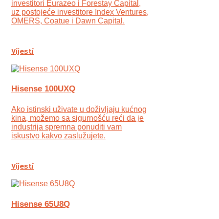
investitori Eurazeo i Forestay Capital,
uz postojeće investitore Index Ventures,
OMERS, Coatue i Dawn Capital.
Vijesti
Hisense 100UXQ
Ako istinski uživate u doživljaju kućnog
kina, možemo sa sigurnošću reći da je
industrija spremna ponuditi vam
iskustvo kakvo zaslužujete.
Vijesti
Hisense 65U8Q