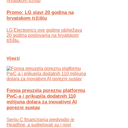
Promo: LG slavi 20 godina na
hrvatskom tržištu
LG Electronics ove godine obilježava
20 godina poslovanja na hrvatskom
tržištu.
Vijesti
Fonoa preuzela poreznu platformu
PwC-a i prikupila dodatnih 110
milijuna dolara za inovativni AI
porezni sustav
Seriju C financiranja predvodio je
Headline, a sudjelovali su i novi