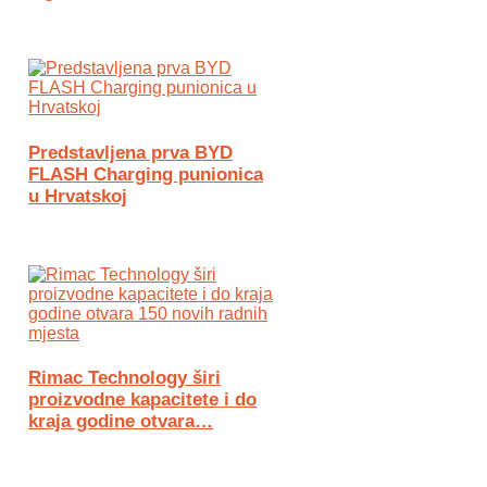
Predstavljena prva BYD
FLASH Charging punionica
u Hrvatskoj
Rimac Technology širi
proizvodne kapacitete i do
kraja godine otvara…