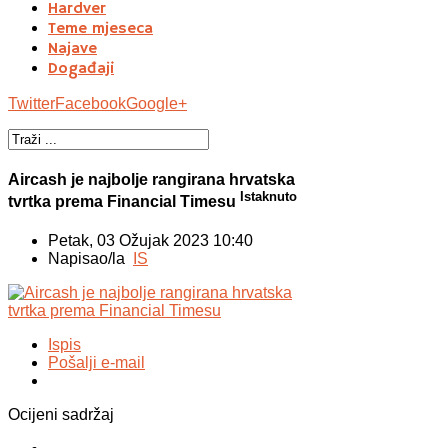
Hardver
Teme mjeseca
Najave
Događaji
Twitter
Facebook
Google+
Aircash je najbolje rangirana hrvatska
Istaknuto
tvrtka prema Financial Timesu
Petak, 03 Ožujak 2023 10:40
Napisao/la
IS
Ispis
Pošalji e-mail
Ocijeni sadržaj