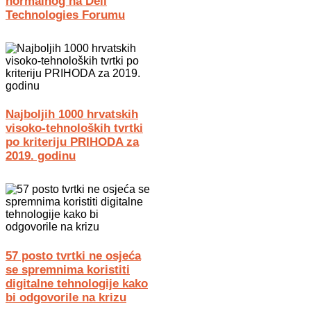
normalnog na Dell
Technologies Forumu
Najboljih 1000 hrvatskih
visoko-tehnoloških tvrtki
po kriteriju PRIHODA za
2019. godinu
57 posto tvrtki ne osjeća
se spremnima koristiti
digitalne tehnologije kako
bi odgovorile na krizu