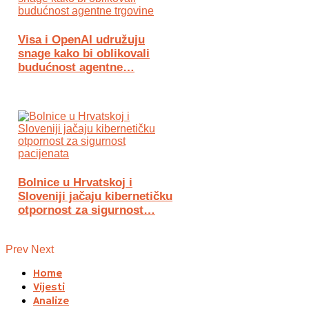
Visa i OpenAI udružuju
snage kako bi oblikovali
budućnost agentne…
Bolnice u Hrvatskoj i
Sloveniji jačaju kibernetičku
otpornost za sigurnost…
Prev
Next
Home
Vijesti
Analize