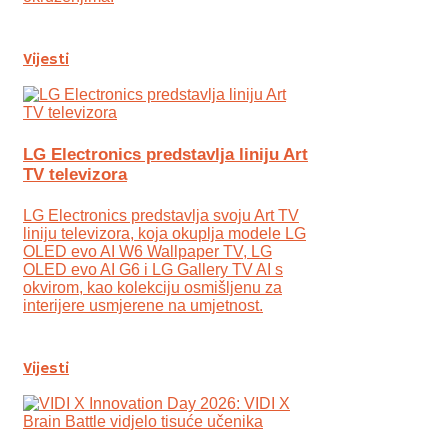
Vijesti
LG Electronics predstavlja liniju Art
TV televizora
LG Electronics predstavlja svoju Art TV
liniju televizora, koja okuplja modele LG
OLED evo AI W6 Wallpaper TV, LG
OLED evo AI G6 i LG Gallery TV AI s
okvirom, kao kolekciju osmišljenu za
interijere usmjerene na umjetnost.
Vijesti