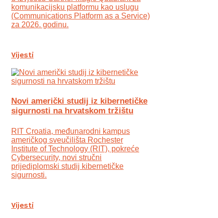
komunikacijsku platformu kao uslugu
(Communications Platform as a Service)
za 2026. godinu.
Vijesti
Novi američki studij iz kibernetičke
sigurnosti na hrvatskom tržištu
RIT Croatia, međunarodni kampus
američkog sveučilišta Rochester
Institute of Technology (RIT), pokreće
Cybersecurity, novi stručni
prijediplomski studij kibernetičke
sigurnosti.
Vijesti