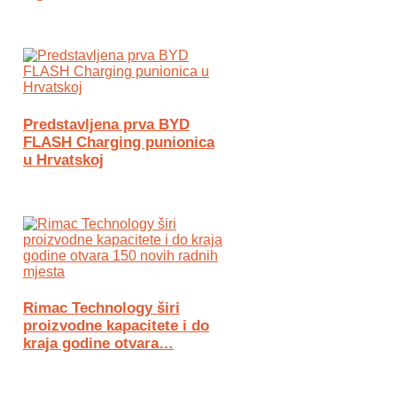
Predstavljena prva BYD
FLASH Charging punionica
u Hrvatskoj
Rimac Technology širi
proizvodne kapacitete i do
kraja godine otvara…