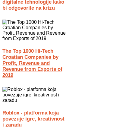
digitalne tehnologije kako
bi odgovorile na krizu
The Top 1000 Hi-Tech
Croatian Companies by
Profit, Revenue and
Revenue from Exports of
2019
Roblox - platforma koja
povezuje igre, kreativnost
i zaradu