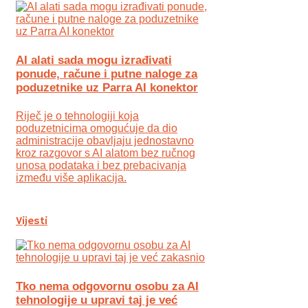
AI alati sada mogu izrađivati
ponude, račune i putne naloge za
poduzetnike uz Parra AI konektor
Riječ je o tehnologiji koja
poduzetnicima omogućuje da dio
administracije obavljaju jednostavno
kroz razgovor s AI alatom bez ručnog
unosa podataka i bez prebacivanja
između više aplikacija.
Vijesti
Tko nema odgovornu osobu za AI
tehnologije u upravi taj je već