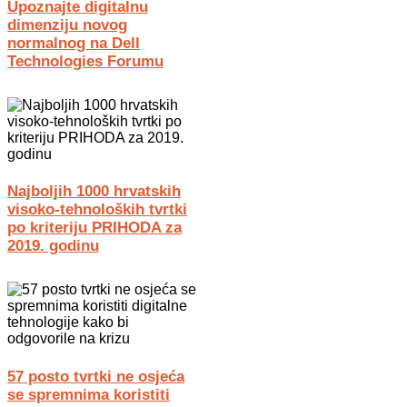
Upoznajte digitalnu
dimenziju novog
normalnog na Dell
Technologies Forumu
Najboljih 1000 hrvatskih
visoko-tehnoloških tvrtki
po kriteriju PRIHODA za
2019. godinu
57 posto tvrtki ne osjeća
se spremnima koristiti