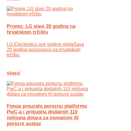
Promo: LG slavi 20 godina na
hrvatskom tržištu
LG Electronics ove godine obilježava
20 godina poslovanja na hrvatskom
tržištu.
Vijesti
Fonoa preuzela poreznu platformu
PwC-a i prikupila dodatnih 110
milijuna dolara za inovativni AI
porezni sustav