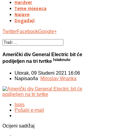
Hardver
Teme mjeseca
Najave
Događaji
Twitter
Facebook
Google+
Američki div General Electric bit će
Istaknuto
podijeljen na tri tvrtke
Utorak, 09 Studeni 2021 16:06
Napisao/la
Miroslav Wranka
Ispis
Pošalji e-mail
Ocijeni sadržaj