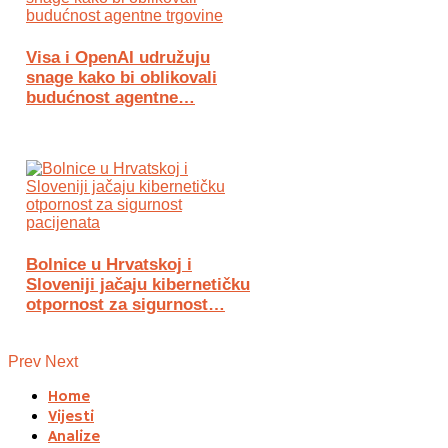
Visa i OpenAI udružuju
snage kako bi oblikovali
budućnost agentne…
Bolnice u Hrvatskoj i
Sloveniji jačaju kibernetičku
otpornost za sigurnost…
Prev
Next
Home
Vijesti
Analize