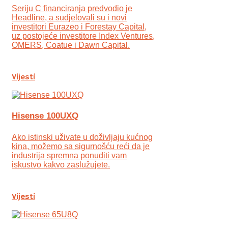
Seriju C financiranja predvodio je
Headline, a sudjelovali su i novi
investitori Eurazeo i Forestay Capital,
uz postojeće investitore Index Ventures,
OMERS, Coatue i Dawn Capital.
Vijesti
Hisense 100UXQ
Ako istinski uživate u doživljaju kućnog
kina, možemo sa sigurnošću reći da je
industrija spremna ponuditi vam
iskustvo kakvo zaslužujete.
Vijesti