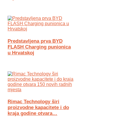
Predstavljena prva BYD
FLASH Charging punionica
u Hrvatskoj
Rimac Technology širi
proizvodne kapacitete i do
kraja godine otvara…