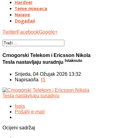
Hardver
Teme mjeseca
Najave
Događaji
Twitter
Facebook
Google+
Crnogorski Telekom i Ericsson Nikola
Istaknuto
Tesla nastavljaju suradnju
Srijeda, 04 Ožujak 2026 13:32
Napisao/la
IS
Ispis
Pošalji e-mail
Ocijeni sadržaj