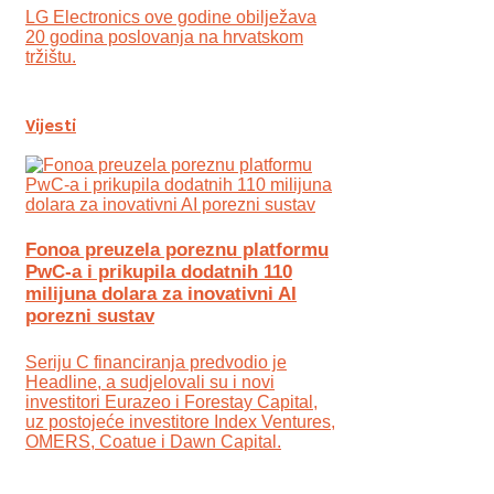
LG Electronics ove godine obilježava
20 godina poslovanja na hrvatskom
tržištu.
Vijesti
Fonoa preuzela poreznu platformu
PwC-a i prikupila dodatnih 110
milijuna dolara za inovativni AI
porezni sustav
Seriju C financiranja predvodio je
Headline, a sudjelovali su i novi
investitori Eurazeo i Forestay Capital,
uz postojeće investitore Index Ventures,
OMERS, Coatue i Dawn Capital.