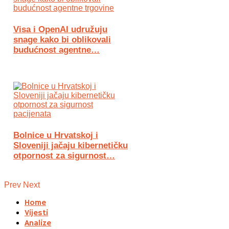
Visa i OpenAI udružuju
snage kako bi oblikovali
budućnost agentne…
Bolnice u Hrvatskoj i
Sloveniji jačaju kibernetičku
otpornost za sigurnost…
Prev
Next
Home
Vijesti
Analize