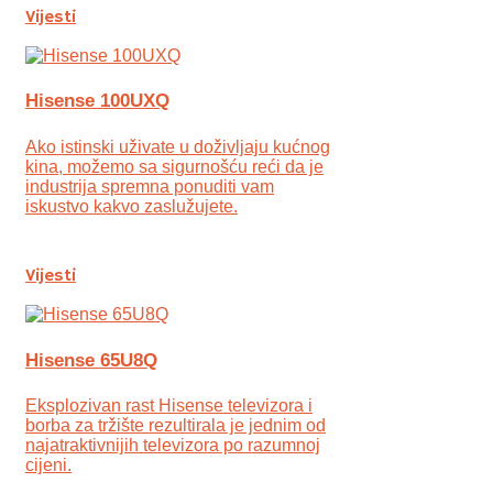
Vijesti
Hisense 100UXQ
Ako istinski uživate u doživljaju kućnog
kina, možemo sa sigurnošću reći da je
industrija spremna ponuditi vam
iskustvo kakvo zaslužujete.
Vijesti
Hisense 65U8Q
Eksplozivan rast Hisense televizora i
borba za tržište rezultirala je jednim od
najatraktivnijih televizora po razumnoj
cijeni.