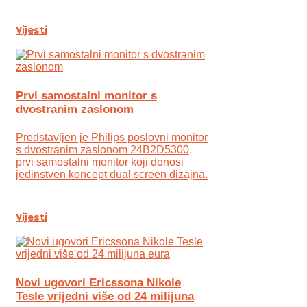
Vijesti
Prvi samostalni monitor s
dvostranim zaslonom
Predstavljen je Philips poslovni monitor
s dvostranim zaslonom 24B2D5300,
prvi samostalni monitor koji donosi
jedinstven koncept dual screen dizajna.
Vijesti
Novi ugovori Ericssona Nikole
Tesle vrijedni više od 24 milijuna