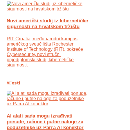
Novi američki studij iz kibernetičke
sigurnosti na hrvatskom tržištu
RIT Croatia, međunarodni kampus
američkog sveučilišta Rochester
Institute of Technology (RIT), pokreće
Cybersecurity, novi stručni
prijediplomski studij kibernetičke
sigurnosti.
Vijesti
AI alati sada mogu izrađivati
ponude, račune i putne naloge za
poduzetnike uz Parra AI konektor