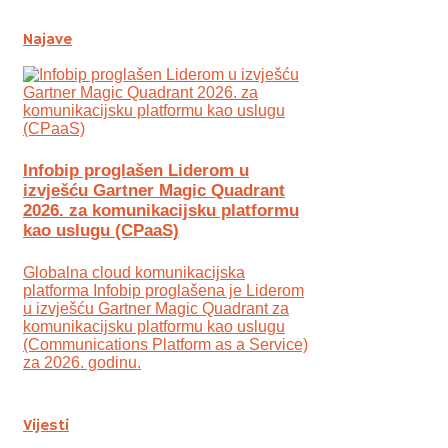
Najave
Infobip proglašen Liderom u
izvješću Gartner Magic Quadrant
2026. za komunikacijsku platformu
kao uslugu (CPaaS)
Globalna cloud komunikacijska
platforma Infobip proglašena je Liderom
u izvješću Gartner Magic Quadrant za
komunikacijsku platformu kao uslugu
(Communications Platform as a Service)
za 2026. godinu.
Vijesti