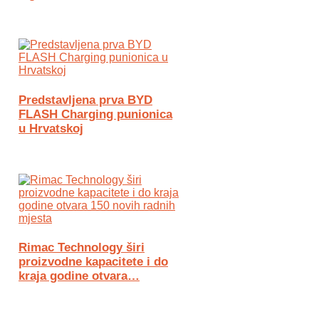
Predstavljena prva BYD
FLASH Charging punionica
u Hrvatskoj
Rimac Technology širi
proizvodne kapacitete i do
kraja godine otvara…