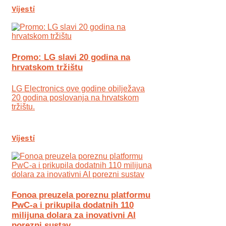
Vijesti
Promo: LG slavi 20 godina na
hrvatskom tržištu
LG Electronics ove godine obilježava
20 godina poslovanja na hrvatskom
tržištu.
Vijesti
Fonoa preuzela poreznu platformu
PwC-a i prikupila dodatnih 110
milijuna dolara za inovativni AI
porezni sustav