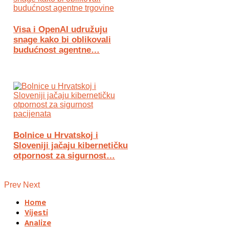
Visa i OpenAI udružuju
snage kako bi oblikovali
budućnost agentne…
Bolnice u Hrvatskoj i
Sloveniji jačaju kibernetičku
otpornost za sigurnost…
Prev
Next
Home
Vijesti
Analize