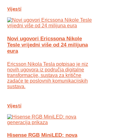
Vijesti
Novi ugovori Ericssona Nikole
Tesle vrijedni više od 24 milijuna
eura
Ericsson Nikola Tesla potpisao je niz
novih ugovora iz područja digitalne
transformacije, sustava za kritične
zadaće te poslovnih komunikacijskih
sustava.
Vijesti
Hisense RGB MiniLED: nova