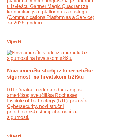
platforma Infobip proglašena je Liderom
u izvješću Gartner Magic Quadrant za
komunikacijsku platformu kao uslugu
(Communications Platform as a Service)
za 2026. godinu.
Vijesti
Novi američki studij iz kibernetičke
sigurnosti na hrvatskom tržištu
RIT Croatia, međunarodni kampus
američkog sveučilišta Rochester
Institute of Technology (RIT), pokreće
Cybersecurity, novi stručni
prijediplomski studij kibernetičke
sigurnosti.
Vijesti