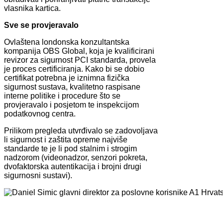
vlasnika kartica.
Sve se provjeravalo
Ovlaštena londonska konzultantska
kompanija OBS Global, koja je kvalificirani
revizor za sigurnost PCI standarda, provela
je proces certificiranja. Kako bi se dobio
certifikat potrebna je iznimna fizička
sigurnost sustava, kvalitetno raspisane
interne politike i procedure što se
provjeravalo i posjetom te inspekcijom
podatkovnog centra.
Prilikom pregleda utvrđivalo se zadovoljava
li sigurnost i zaštita opreme najviše
standarde te je li pod stalnim i strogim
nadzorom (videonadzor, senzori pokreta,
dvofaktorska autentikacija i brojni drugi
sigurnosni sustavi).