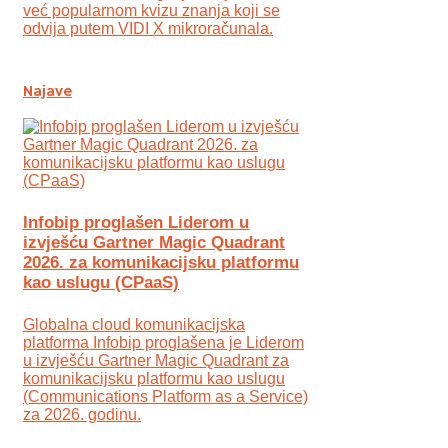
već popularnom kvizu znanja koji se
odvija putem VIDI X mikroračunala.
Najave
Infobip proglašen Liderom u
izvješću Gartner Magic Quadrant
2026. za komunikacijsku platformu
kao uslugu (CPaaS)
Globalna cloud komunikacijska
platforma Infobip proglašena je Liderom
u izvješću Gartner Magic Quadrant za
komunikacijsku platformu kao uslugu
(Communications Platform as a Service)
za 2026. godinu.