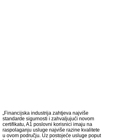
„Financijska industrija zahtjeva najviše
standarde sigurnosti i zahvaljujući novom
certifikatu, A1 poslovni korisnici imaju na
raspolaganju usluge najviše razine kvalitete
u ovom području. Uz postojeće usluge poput