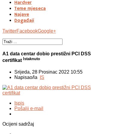
Hardver
Teme mjeseca
Najave
Događaji
Twitter
Facebook
Google+
A1 data centar dobio prestižni PCI DSS
Istaknuto
certifikat
Srijeda, 28 Prosinac 2022 10:55
Napisao/la
IS
Ispis
Pošalji e-mail
Ocijeni sadržaj