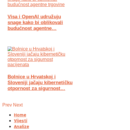
Visa i OpenAI udružuju
snage kako bi oblikovali
budućnost agentne…
Bolnice u Hrvatskoj i
Sloveniji jačaju kibernetičku
otpornost za sigurnost…
Prev
Next
Home
Vijesti
Analize