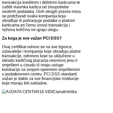
transakcija kreditnim i debitnim karticama te
zaštiti vlasnika kartica od zloupotrebe
osobnih podataka. Ovih strogih pravila mora
se pridržavati svaka kompanija koja
obrađuje ili pohranjuje podatke o platnim
karticama pri čemu iznosi transakcija i
njihova količina ne igraju ulogu.
Za koga je sve važan PCI DSS?
Ovaj certifikat odnosi se na sve trgovce,
izdavatelje i kompanije koje obrađuju platne
transakcije, odnosno koje su uključene u
obradu kartičnog plaćanja neovisno jesu li
smješteni u cloudu ili imaju usluge
kolokacije sa svojom opremom smještenom
u podatkovnom centru. PCI DSS standard
važan je dakle za sve financijske institucije
koje moraju biti sukladne.