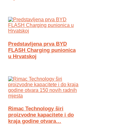
Predstavljena prva BYD
FLASH Charging punionica
u Hrvatskoj
Rimac Technology širi
proizvodne kapacitete i do
kraja godine otvara…