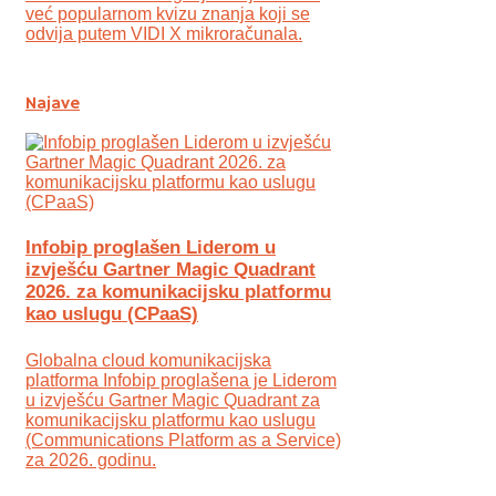
već popularnom kvizu znanja koji se
odvija putem VIDI X mikroračunala.
Najave
Infobip proglašen Liderom u
izvješću Gartner Magic Quadrant
2026. za komunikacijsku platformu
kao uslugu (CPaaS)
Globalna cloud komunikacijska
platforma Infobip proglašena je Liderom
u izvješću Gartner Magic Quadrant za
komunikacijsku platformu kao uslugu
(Communications Platform as a Service)
za 2026. godinu.