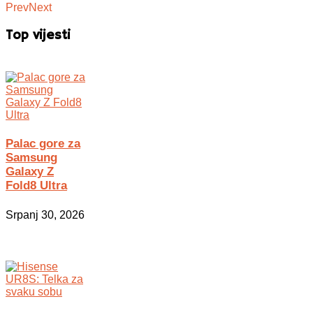
Prev
Next
Top vijesti
Palac gore za
Samsung
Galaxy Z
Fold8 Ultra
Srpanj 30, 2026