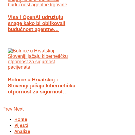
Visa i OpenAI udružuju
snage kako bi oblikovali
budućnost agentne…
Bolnice u Hrvatskoj i
Sloveniji jačaju kibernetičku
otpornost za sigurnost…
Prev
Next
Home
Vijesti
Analize