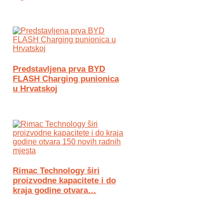
Predstavljena prva BYD
FLASH Charging punionica
u Hrvatskoj
Rimac Technology širi
proizvodne kapacitete i do
kraja godine otvara…