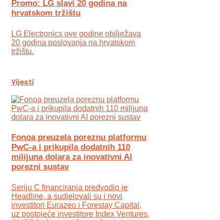
Promo: LG slavi 20 godina na
hrvatskom tržištu
LG Electronics ove godine obilježava
20 godina poslovanja na hrvatskom
tržištu.
Vijesti
Fonoa preuzela poreznu platformu
PwC-a i prikupila dodatnih 110
milijuna dolara za inovativni AI
porezni sustav
Seriju C financiranja predvodio je
Headline, a sudjelovali su i novi
investitori Eurazeo i Forestay Capital,
uz postojeće investitore Index Ventures,