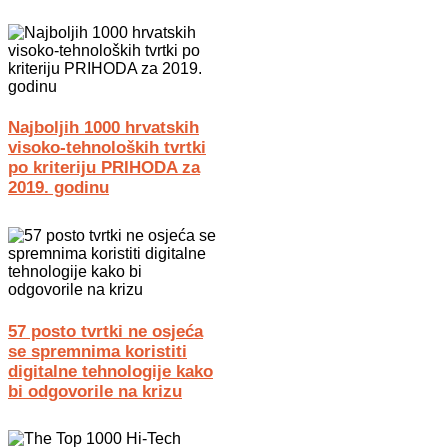
Najboljih 1000 hrvatskih
visoko-tehnoloških tvrtki
po kriteriju PRIHODA za
2019. godinu
57 posto tvrtki ne osjeća
se spremnima koristiti
digitalne tehnologije kako
bi odgovorile na krizu