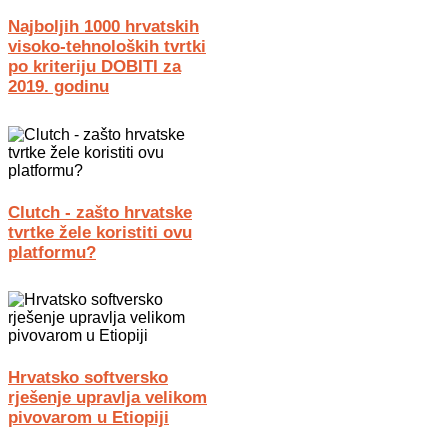
Najboljih 1000 hrvatskih
visoko-tehnoloških tvrtki
po kriteriju DOBITI za
2019. godinu
Clutch - zašto hrvatske
tvrtke žele koristiti ovu
platformu?
Hrvatsko softversko
rješenje upravlja velikom
pivovarom u Etiopiji