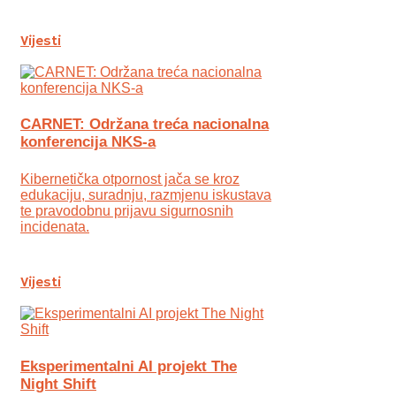
Vijesti
CARNET: Održana treća nacionalna
konferencija NKS-a
Kibernetička otpornost jača se kroz
edukaciju, suradnju, razmjenu iskustava
te pravodobnu prijavu sigurnosnih
incidenata.
Vijesti
Eksperimentalni AI projekt The
Night Shift