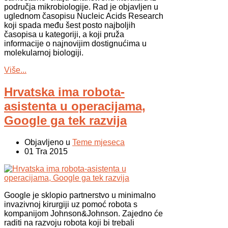
područja mikrobiologije. Rad je objavljen u
uglednom časopisu Nucleic Acids Research
koji spada među šest posto najboljih
časopisa u kategoriji, a koji pruža
informacije o najnovijim dostignućima u
molekularnoj biologiji.
Više...
Hrvatska ima robota-
asistenta u operacijama,
Google ga tek razvija
Objavljeno u
Teme mjeseca
01 Tra 2015
Google je sklopio partnerstvo u minimalno
invazivnoj kirurgiji uz pomoć robota s
kompanijom Johnson&Johnson. Zajedno će
raditi na razvoju robota koji bi trebali