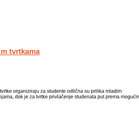
kim tvrtkama
 tvrtke organiziraju za studente odlična su prilika mladim
ijama, dok je za tvrtke privlačenje studenata put prema mogući