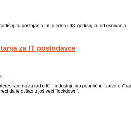
 godišnjicu postojanja, ali ujedno i 48. godišnjicu od osnivanja.
itanja za IT poslodavce
resiranima za rad u ICT industriji, bio poprilično “zatvoren” ra
reći da je otišao u još veći “lockdown”.