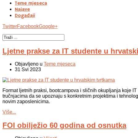
Teme mjeseca
Najave
Događaji
Twitter
Facebook
Google+
Ljetne prakse za IT studente u hrvats
Objavljeno u
Teme mjeseca
31 Svi 2023
Format ljetnih praksi, bootcampova i sličnih okupljanja koje IT
tručnjacima da se upoznaju s konkretnim projektima i tehnolog
novim zaposlenicima.
Više...
FOI obilježio 60 godina od osnutka