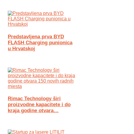
Predstavljena prva BYD
FLASH Charging punionica
u Hrvatskoj
Rimac Technology širi
proizvodne kapacitete i do
kraja godine otvara…