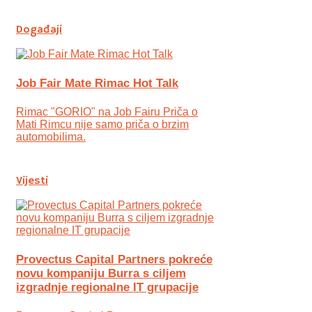
Događaji
Job Fair Mate Rimac Hot Talk
Rimac "GORIO" na Job Fairu Priča o
Mati Rimcu nije samo priča o brzim
automobilima.
Vijesti
Provectus Capital Partners pokreće
novu kompaniju Burra s ciljem
izgradnje regionalne IT grupacije