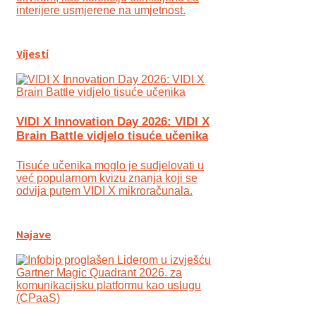
interijere usmjerene na umjetnost.
Vijesti
VIDI X Innovation Day 2026: VIDI X
Brain Battle vidjelo tisuće učenika
Tisuće učenika moglo je sudjelovati u
već popularnom kvizu znanja koji se
odvija putem VIDI X mikroračunala.
Najave