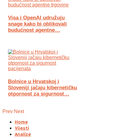
Visa i OpenAI udružuju
snage kako bi oblikovali
budućnost agentne…
Bolnice u Hrvatskoj i
Sloveniji jačaju kibernetičku
otpornost za sigurnost…
Prev
Next
Home
Vijesti
Analize