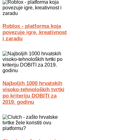
Roblox - platforma koja
povezuje igre, kreativnost
i zaradu
Najboljih 1000 hrvatskih
visoko-tehnoloških tvrtki
po kriteriju DOBITI za
2019. godinu