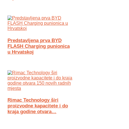
Predstavljena prva BYD
FLASH Charging punionica
u Hrvatskoj
Rimac Technology širi
proizvodne kapacitete i do
kraja godine otvara…