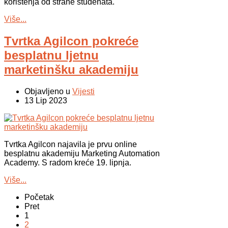
korištenja od strane studenata.
Više...
Tvrtka Agilcon pokreće
besplatnu ljetnu
marketinšku akademiju
Objavljeno u
Vijesti
13 Lip 2023
Tvrtka Agilcon najavila je prvu online
besplatnu akademiju Marketing Automation
Academy. S radom kreće 19. lipnja.
Više...
Početak
Pret
1
2