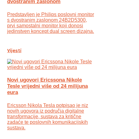
dvostranim zaslonom
Predstavljen je Philips poslovni monitor
s dvostranim zaslonom 24B2D5300,
prvi samostalni monitor koji donosi
jedinstven koncept dual screen dizajna.
Vijesti
Novi ugovori Ericssona Nikole
Tesle vrijedni više od 24 milijuna
eura
Ericsson Nikola Tesla potpisao je niz
novih ugovora iz područja digitalne
transformacije, sustava za kritične
zadaće te poslovnih komunikacijskih
sustava.