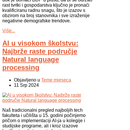
rast tvrtki i gospodarstva ključno je pronaći
kvalificiranu radnu snagu, što je izazov s
obzirom na broj stanovnika i sve izraženije
negativne demografske trendove.
Više...
AI u visokom školstvu:
Najbrže raste područje
Natural language
processing
Objavljeno u
Teme mjeseca
11 Srp 2024
Naš tradicionalni pregled najboljih tech
fakulteta i učilišta u 15. godini počinjemo
pričom o implementaciji AI-ja u kolegije i
studijske programe, ali i kroz izazove