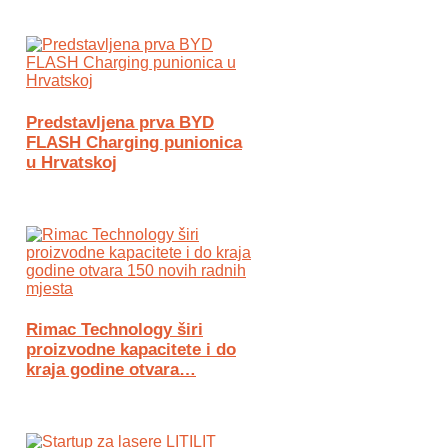
Predstavljena prva BYD
FLASH Charging punionica
u Hrvatskoj
Rimac Technology širi
proizvodne kapacitete i do
kraja godine otvara…