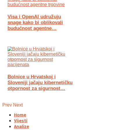
Visa i OpenAI udružuju
snage kako bi oblikovali
budućnost agentne…
Bolnice u Hrvatskoj i
Sloveniji jačaju kibernetičku
otpornost za sigurnost…
Prev
Next
Home
Vijesti
Analize