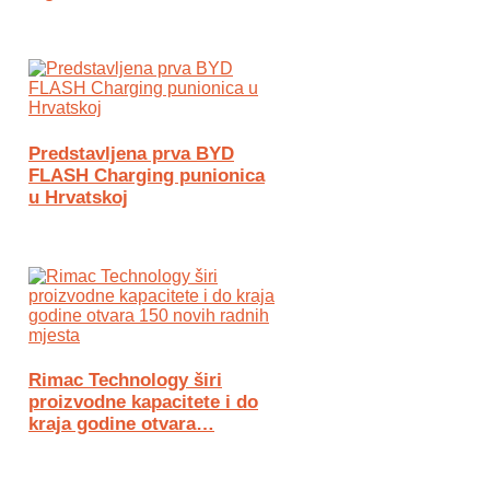
Predstavljena prva BYD
FLASH Charging punionica
u Hrvatskoj
Rimac Technology širi
proizvodne kapacitete i do
kraja godine otvara…