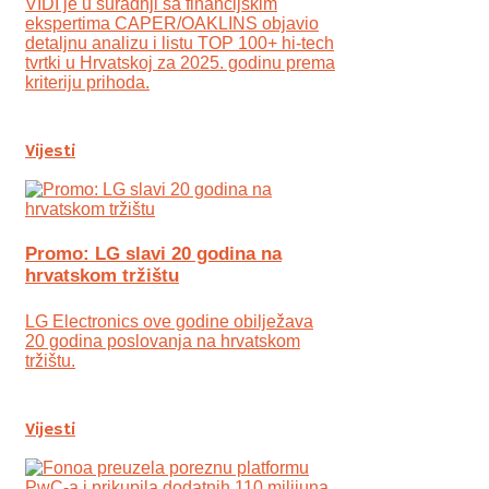
VIDI je u suradnji sa financijskim
ekspertima CAPER/OAKLINS objavio
detaljnu analizu i listu TOP 100+ hi-tech
tvrtki u Hrvatskoj za 2025. godinu prema
kriteriju prihoda.
Vijesti
Promo: LG slavi 20 godina na
hrvatskom tržištu
LG Electronics ove godine obilježava
20 godina poslovanja na hrvatskom
tržištu.
Vijesti