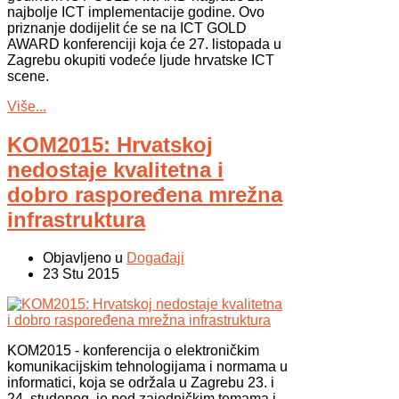
najbolje ICT implementacije godine. Ovo
priznanje dodijelit će se na ICT GOLD
AWARD konferenciji koja će 27. listopada u
Zagrebu okupiti vodeće ljude hrvatske ICT
scene.
Više...
KOM2015: Hrvatskoj
nedostaje kvalitetna i
dobro raspoređena mrežna
infrastruktura
Objavljeno u
Događaji
23 Stu 2015
KOM2015 - konferencija o elektroničkim
komunikacijskim tehnologijama i normama u
informatici, koja se održala u Zagrebu 23. i
24. studenog, je pod zajedničkim temama i