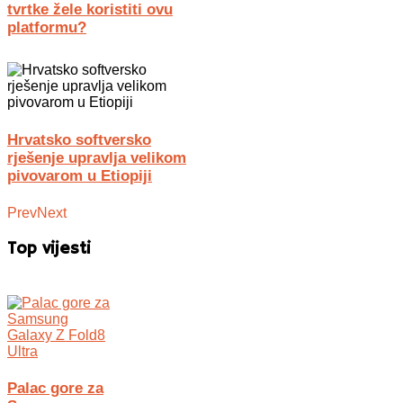
tvrtke žele koristiti ovu
platformu?
Hrvatsko softversko
rješenje upravlja velikom
pivovarom u Etiopiji
Prev
Next
Top vijesti
Palac gore za