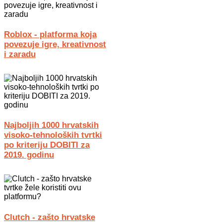
Roblox - platforma koja
povezuje igre, kreativnost
i zaradu
Najboljih 1000 hrvatskih
visoko-tehnoloških tvrtki
po kriteriju DOBITI za
2019. godinu
Clutch - zašto hrvatske