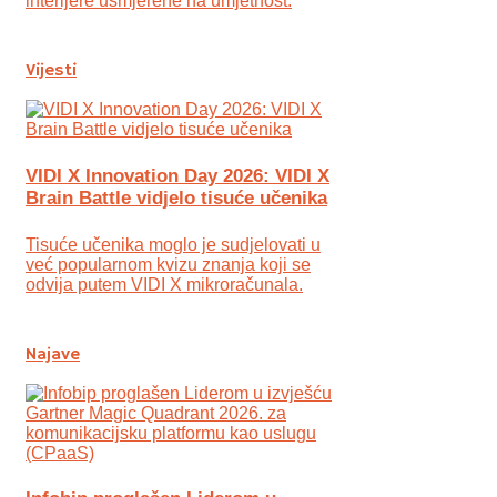
interijere usmjerene na umjetnost.
Vijesti
VIDI X Innovation Day 2026: VIDI X
Brain Battle vidjelo tisuće učenika
Tisuće učenika moglo je sudjelovati u
već popularnom kvizu znanja koji se
odvija putem VIDI X mikroračunala.
Najave