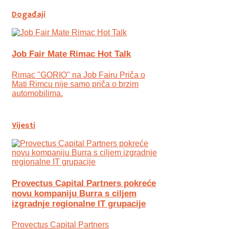
Događaji
Job Fair Mate Rimac Hot Talk
Rimac "GORIO" na Job Fairu Priča o
Mati Rimcu nije samo priča o brzim
automobilima.
Vijesti
Provectus Capital Partners pokreće
novu kompaniju Burra s ciljem
izgradnje regionalne IT grupacije
Provectus Capital Partners