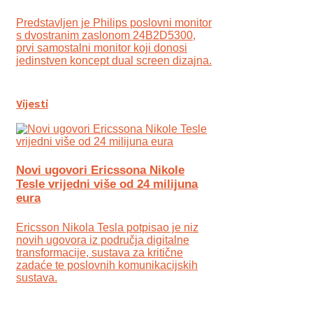
Predstavljen je Philips poslovni monitor
s dvostranim zaslonom 24B2D5300,
prvi samostalni monitor koji donosi
jedinstven koncept dual screen dizajna.
Vijesti
Novi ugovori Ericssona Nikole
Tesle vrijedni više od 24 milijuna
eura
Ericsson Nikola Tesla potpisao je niz
novih ugovora iz područja digitalne
transformacije, sustava za kritične
zadaće te poslovnih komunikacijskih
sustava.