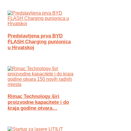
Predstavljena prva BYD
FLASH Charging punionica
u Hrvatskoj
Rimac Technology širi
proizvodne kapacitete i do
kraja godine otvara…