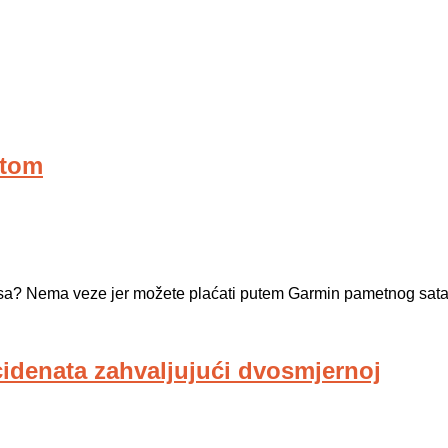
atom
 psa? Nema veze jer možete plaćati putem Garmin pametnog sata
idenata zahvaljujući dvosmjernoj