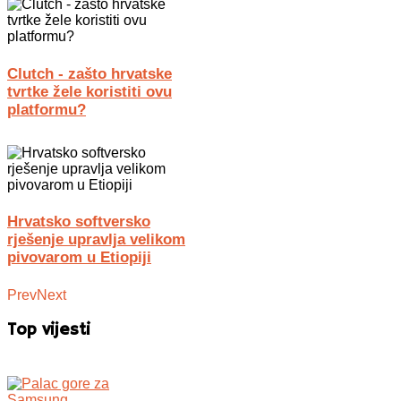
Clutch - zašto hrvatske
tvrtke žele koristiti ovu
platformu?
Hrvatsko softversko
rješenje upravlja velikom
pivovarom u Etiopiji
Prev
Next
Top vijesti