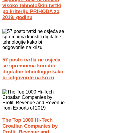
visoko-tehnoloških tvrtki
po kriteriju PRIHODA za
2019. godinu
57 posto tvrtki ne osjeća
se spremnima koristiti
digitalne tehnologije kako
bi odgovorile na krizu
The Top 1000 Hi-Tech
Croatian Companies by
Profit, Revenue and