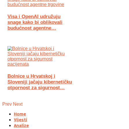
Visa i OpenAI udružuju
snage kako bi oblikovali
budućnost agentne…
Bolnice u Hrvatskoj i
Sloveniji jačaju kibernetičku
otpornost za sigurnost…
Prev
Next
Home
Vijesti
Analize