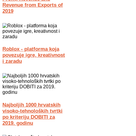
Revenue from Exports of
2019
Roblox - platforma koja
povezuje igre, kreativnost
i zaradu
Najboljih 1000 hrvatskih
visoko-tehnoloških tvrtki
po kriteriju DOBITI za
2019. godinu