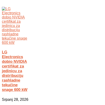
LG
Electronics
dobio NVIDIA
certifikat za
jedinicu za
distribuciju
rashladne
tekućine
snage 600 kW
Srpanj 28, 2026