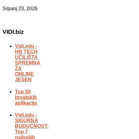
Srpanj 23, 2026
VIDI.biz
Vidi.edu -
HR TECH
UČILIŠTA
SPREMNA
ZA
ONLINE
JESEN
Top 50
hrvatskih
aplikacija
Vidi.edu -
SIGURNA
BUDUĆNOST:
Top 7
najboljih