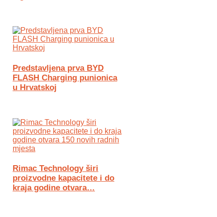
Predstavljena prva BYD
FLASH Charging punionica
u Hrvatskoj
Rimac Technology širi
proizvodne kapacitete i do
kraja godine otvara…