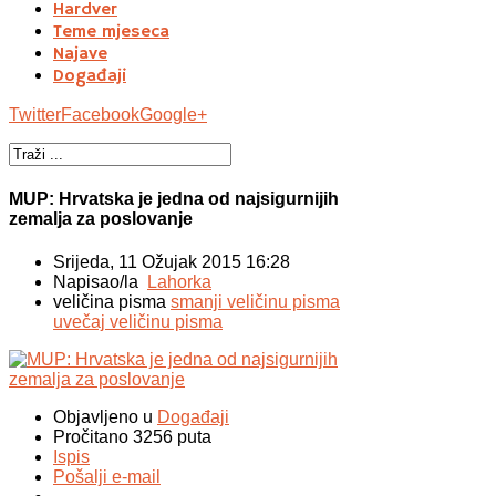
Hardver
Teme mjeseca
Najave
Događaji
Twitter
Facebook
Google+
MUP: Hrvatska je jedna od najsigurnijih
zemalja za poslovanje
Srijeda, 11 Ožujak 2015 16:28
Napisao/la
Lahorka
veličina pisma
smanji veličinu pisma
uvečaj veličinu pisma
Objavljeno u
Događaji
Pročitano 3256 puta
Ispis
Pošalji e-mail