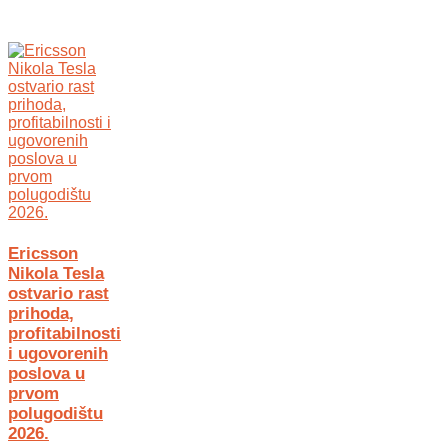
Ericsson
Nikola Tesla
ostvario rast
prihoda,
profitabilnosti
i ugovorenih
poslova u
prvom
polugodištu
2026.