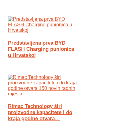
Predstavljena prva BYD
FLASH Charging punionica
u Hrvatskoj
Rimac Technology širi
proizvodne kapacitete i do
kraja godine otvara…