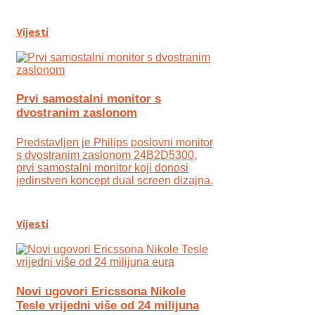
Vijesti
Prvi samostalni monitor s
dvostranim zaslonom
Predstavljen je Philips poslovni monitor
s dvostranim zaslonom 24B2D5300,
prvi samostalni monitor koji donosi
jedinstven koncept dual screen dizajna.
Vijesti
Novi ugovori Ericssona Nikole
Tesle vrijedni više od 24 milijuna