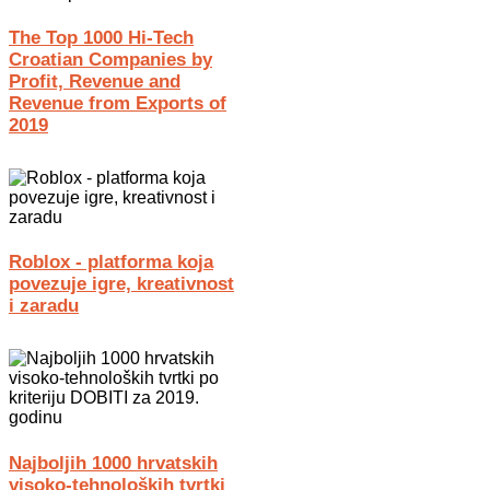
The Top 1000 Hi-Tech
Croatian Companies by
Profit, Revenue and
Revenue from Exports of
2019
Roblox - platforma koja
povezuje igre, kreativnost
i zaradu
Najboljih 1000 hrvatskih
visoko-tehnoloških tvrtki