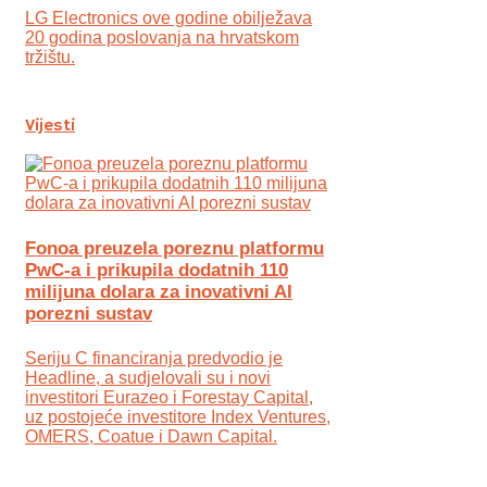
LG Electronics ove godine obilježava
20 godina poslovanja na hrvatskom
tržištu.
Vijesti
Fonoa preuzela poreznu platformu
PwC-a i prikupila dodatnih 110
milijuna dolara za inovativni AI
porezni sustav
Seriju C financiranja predvodio je
Headline, a sudjelovali su i novi
investitori Eurazeo i Forestay Capital,
uz postojeće investitore Index Ventures,
OMERS, Coatue i Dawn Capital.