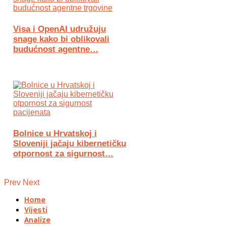
Visa i OpenAI udružuju
snage kako bi oblikovali
budućnost agentne…
Bolnice u Hrvatskoj i
Sloveniji jačaju kibernetičku
otpornost za sigurnost…
Prev
Next
Home
Vijesti
Analize