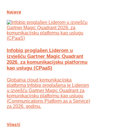
Najave
Infobip proglašen Liderom u
izvješću Gartner Magic Quadrant
2026. za komunikacijsku platformu
kao uslugu (CPaaS)
Globalna cloud komunikacijska
platforma Infobip proglašena je Liderom
u izvješću Gartner Magic Quadrant za
komunikacijsku platformu kao uslugu
(Communications Platform as a Service)
za 2026. godinu.
Vijesti