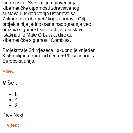
sigurnošću. Sve s ciljem povećanja
kibernetičke otpornosti zdravstvenog
sustava i usklađivanja ustanova sa
Zakonom o kibernetičkoj sigurnosti. Cilj
projekta nije jednokratna nadogradnja već
održiva sigurnost koja ostaje u sustavu",
istaknuo je Mate Grbavac, direktor
kibernetičke sigurnosti Combisa.
Projekt traje 24 mjeseca i ukupno je vrijedan
8,56 milijuna eura, od čega 50 % sufinancira
Europska unija.
Više...
Više...
1
2
3
Prev
Next
Vijesti