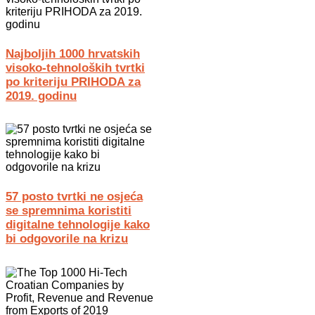
Najboljih 1000 hrvatskih
visoko-tehnoloških tvrtki
po kriteriju PRIHODA za
2019. godinu
57 posto tvrtki ne osjeća
se spremnima koristiti
digitalne tehnologije kako
bi odgovorile na krizu