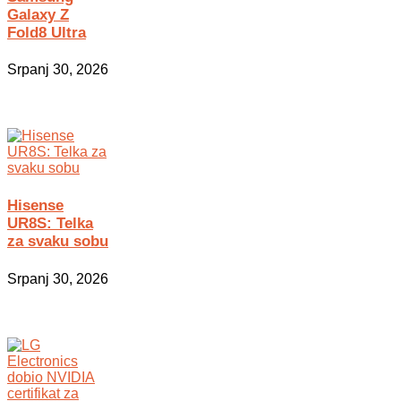
Galaxy Z
Fold8 Ultra
Srpanj 30, 2026
Hisense
UR8S: Telka
za svaku sobu
Srpanj 30, 2026