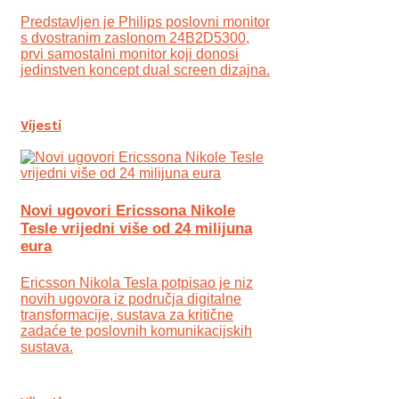
Predstavljen je Philips poslovni monitor
s dvostranim zaslonom 24B2D5300,
prvi samostalni monitor koji donosi
jedinstven koncept dual screen dizajna.
Vijesti
Novi ugovori Ericssona Nikole
Tesle vrijedni više od 24 milijuna
eura
Ericsson Nikola Tesla potpisao je niz
novih ugovora iz područja digitalne
transformacije, sustava za kritične
zadaće te poslovnih komunikacijskih
sustava.