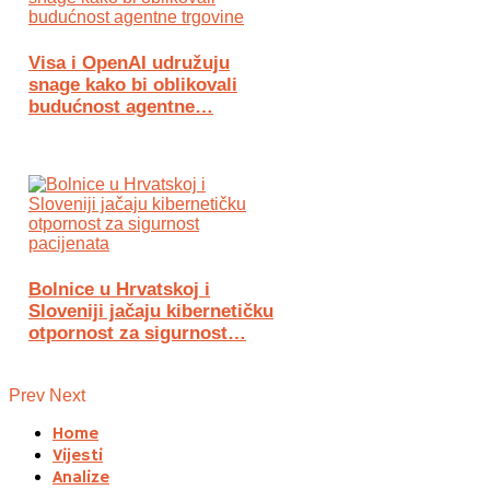
Visa i OpenAI udružuju
snage kako bi oblikovali
budućnost agentne…
Bolnice u Hrvatskoj i
Sloveniji jačaju kibernetičku
otpornost za sigurnost…
Prev
Next
Home
Vijesti
Analize