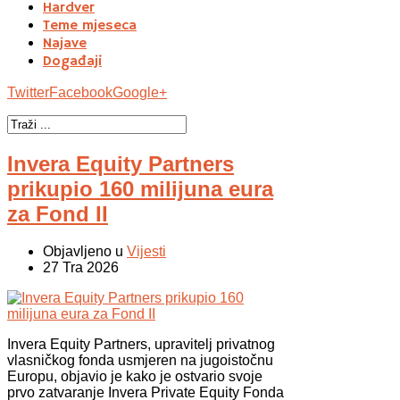
Hardver
Teme mjeseca
Najave
Događaji
Twitter
Facebook
Google+
Invera Equity Partners
prikupio 160 milijuna eura
za Fond II
Objavljeno u
Vijesti
27 Tra 2026
Invera Equity Partners, upravitelj privatnog
vlasničkog fonda usmjeren na jugoistočnu
Europu, objavio je kako je ostvario svoje
prvo zatvaranje Invera Private Equity Fonda