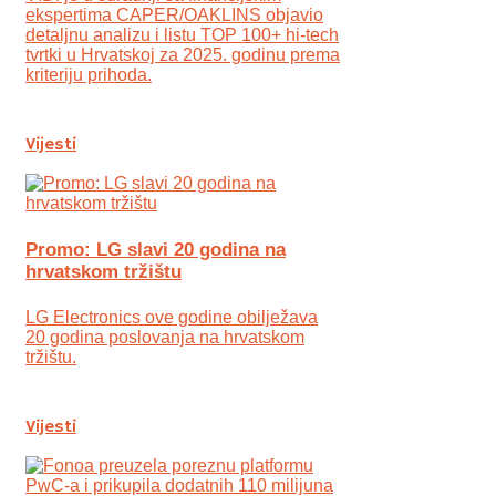
ekspertima CAPER/OAKLINS objavio
detaljnu analizu i listu TOP 100+ hi-tech
tvrtki u Hrvatskoj za 2025. godinu prema
kriteriju prihoda.
Vijesti
Promo: LG slavi 20 godina na
hrvatskom tržištu
LG Electronics ove godine obilježava
20 godina poslovanja na hrvatskom
tržištu.
Vijesti