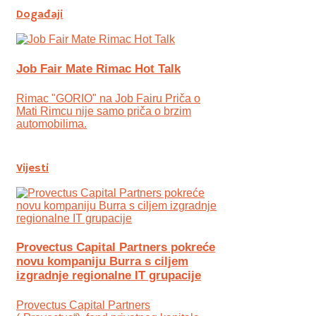
Događaji
Job Fair Mate Rimac Hot Talk
Rimac "GORIO" na Job Fairu Priča o
Mati Rimcu nije samo priča o brzim
automobilima.
Vijesti
Provectus Capital Partners pokreće
novu kompaniju Burra s ciljem
izgradnje regionalne IT grupacije
Provectus Capital Partners