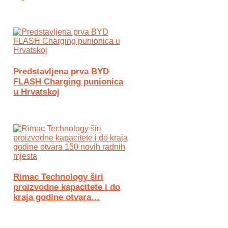
Predstavljena prva BYD
FLASH Charging punionica
u Hrvatskoj
Rimac Technology širi
proizvodne kapacitete i do
kraja godine otvara…