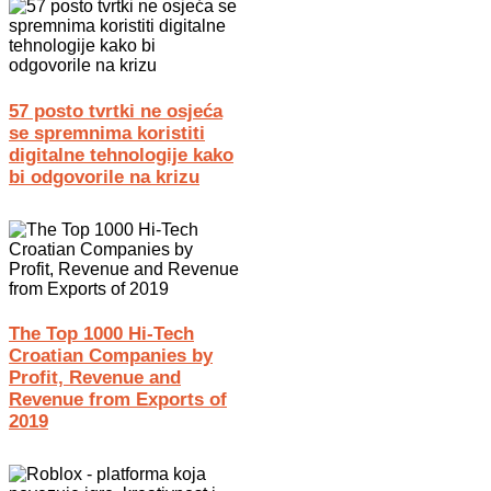
57 posto tvrtki ne osjeća
se spremnima koristiti
digitalne tehnologije kako
bi odgovorile na krizu
The Top 1000 Hi-Tech
Croatian Companies by
Profit, Revenue and
Revenue from Exports of
2019