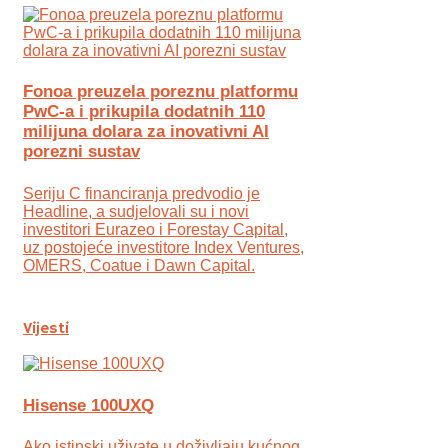
Fonoa preuzela poreznu platformu
PwC-a i prikupila dodatnih 110
milijuna dolara za inovativni AI
porezni sustav
Seriju C financiranja predvodio je
Headline, a sudjelovali su i novi
investitori Eurazeo i Forestay Capital,
uz postojeće investitore Index Ventures,
OMERS, Coatue i Dawn Capital.
Vijesti
Hisense 100UXQ
Ako istinski uživate u doživljaju kućnog