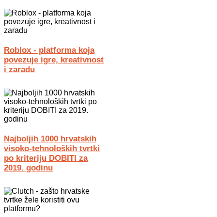
Roblox - platforma koja
povezuje igre, kreativnost
i zaradu
Najboljih 1000 hrvatskih
visoko-tehnoloških tvrtki
po kriteriju DOBITI za
2019. godinu