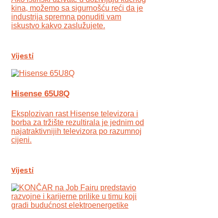
kina, možemo sa sigurnošću reći da je
industrija spremna ponuditi vam
iskustvo kakvo zaslužujete.
Vijesti
Hisense 65U8Q
Eksplozivan rast Hisense televizora i
borba za tržište rezultirala je jednim od
najatraktivnijih televizora po razumnoj
cijeni.
Vijesti