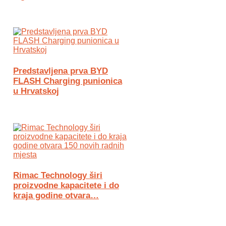
Predstavljena prva BYD
FLASH Charging punionica
u Hrvatskoj
Rimac Technology širi
proizvodne kapacitete i do
kraja godine otvara…