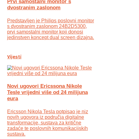
Prvi samostalni monitor s
dvostranim zaslonom
Predstavljen je Philips poslovni monitor
s dvostranim zaslonom 24B2D5300,
prvi samostalni monitor koji donosi
jedinstven koncept dual screen dizajna.
Vijesti
Novi ugovori Ericssona Nikole
Tesle vrijedni više od 24 milijuna
eura
Ericsson Nikola Tesla potpisao je niz
novih ugovora iz područja digitalne
transformacije, sustava za kritične
zadaće te poslovnih komunikacijskih
sustava.