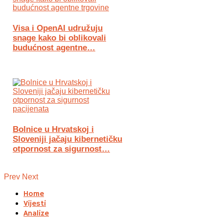
Visa i OpenAI udružuju
snage kako bi oblikovali
budućnost agentne…
Bolnice u Hrvatskoj i
Sloveniji jačaju kibernetičku
otpornost za sigurnost…
Prev
Next
Home
Vijesti
Analize