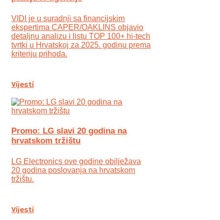
VIDI je u suradnji sa financijskim
ekspertima CAPER/OAKLINS objavio
detaljnu analizu i listu TOP 100+ hi-tech
tvrtki u Hrvatskoj za 2025. godinu prema
kriteriju prihoda.
Vijesti
Promo: LG slavi 20 godina na
hrvatskom tržištu
LG Electronics ove godine obilježava
20 godina poslovanja na hrvatskom
tržištu.
Vijesti