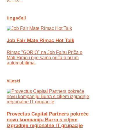
Događaji
Job Fair Mate Rimac Hot Talk
Rimac "GORIO" na Job Fairu Priča o
Mati Rimcu nije samo priča o brzim
automobilima.
Vijesti
Provectus Capital Partners pokreće
novu kompaniju Burra s ciljem
izgradnje regionalne IT grupacije