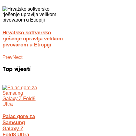
Hrvatsko softversko
rješenje upravlja velikom
pivovarom u Etiopiji
Prev
Next
Top vijesti
Palac gore za
Samsung
Galaxy Z
Fold8 Ultra