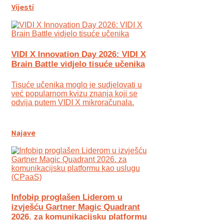
Vijesti
VIDI X Innovation Day 2026: VIDI X
Brain Battle vidjelo tisuće učenika
Tisuće učenika moglo je sudjelovati u
već popularnom kvizu znanja koji se
odvija putem VIDI X mikroračunala.
Najave
Infobip proglašen Liderom u
izvješću Gartner Magic Quadrant
2026. za komunikacijsku platformu