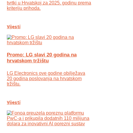
tvrtki u Hrvatskoj za 2025. godinu prema
kriteriju prihoda.
Vijesti
Promo: LG slavi 20 godina na
hrvatskom tržištu
LG Electronics ove godine obilježava
20 godina poslovanja na hrvatskom
tržištu.
Vijesti