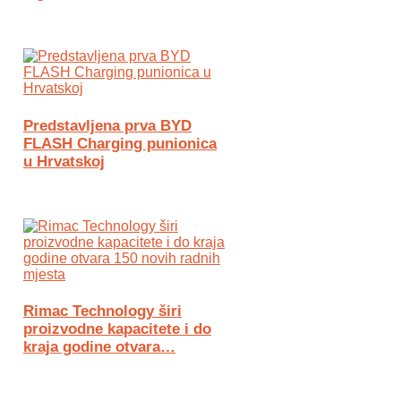
Predstavljena prva BYD
FLASH Charging punionica
u Hrvatskoj
Rimac Technology širi
proizvodne kapacitete i do
kraja godine otvara…