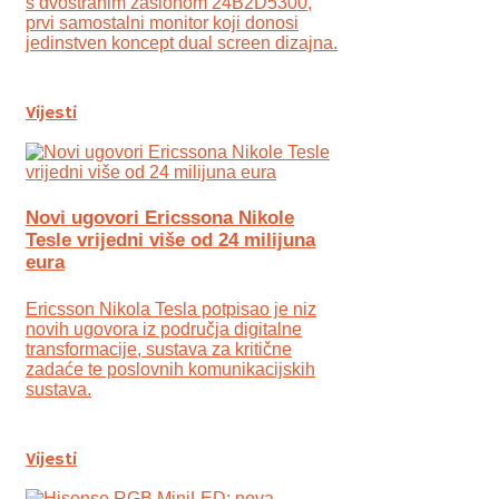
s dvostranim zaslonom 24B2D5300,
prvi samostalni monitor koji donosi
jedinstven koncept dual screen dizajna.
Vijesti
Novi ugovori Ericssona Nikole
Tesle vrijedni više od 24 milijuna
eura
Ericsson Nikola Tesla potpisao je niz
novih ugovora iz područja digitalne
transformacije, sustava za kritične
zadaće te poslovnih komunikacijskih
sustava.
Vijesti