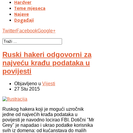
Hardver
Teme mjeseca
Najave
Događaji
Twitter
Facebook
Google+
Ruski hakeri odgovorni za
najveću krađu podataka u
povijesti
Objavljeno u
Vijesti
27 Stu 2015
Ruskog hakera koji je mogući uzročnik
jedne od najvećih krađa podataka u
povijesti je navodno locirao FBI. Dotični "Mr
Grey" je napadao i ukrao podatke korisnika
svih iz domena: od kućanstava do malih