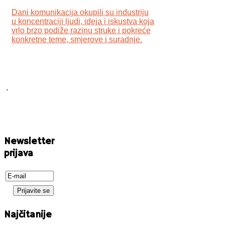
Dani komunikacija okupili su industriju
u koncentraciji ljudi, ideja i iskustva koja
vrlo brzo podiže razinu struke i pokreće
konkretne teme, smjerove i suradnje.
.
Newsletter
prijava
Najčitanije