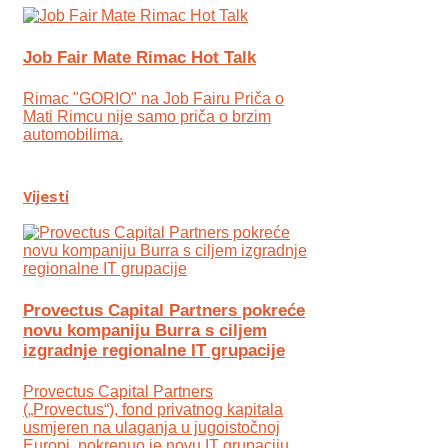
Job Fair Mate Rimac Hot Talk
Rimac "GORIO" na Job Fairu Priča o
Mati Rimcu nije samo priča o brzim
automobilima.
Vijesti
Provectus Capital Partners pokreće
novu kompaniju Burra s ciljem
izgradnje regionalne IT grupacije
Provectus Capital Partners
(„Provectus“), fond privatnog kapitala
usmjeren na ulaganja u jugoistočnoj
Europi, pokrenuo je novu IT grupaciju