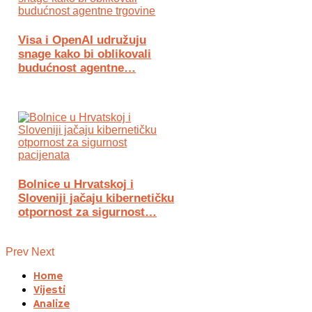
Visa i OpenAI udružuju
snage kako bi oblikovali
budućnost agentne…
Bolnice u Hrvatskoj i
Sloveniji jačaju kibernetičku
otpornost za sigurnost…
Prev
Next
Home
Vijesti
Analize