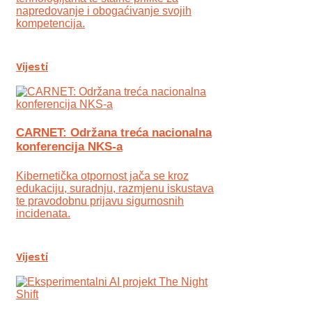
napredovanje i obogaćivanje svojih
kompetencija.
Vijesti
CARNET: Održana treća nacionalna
konferencija NKS-a
Kibernetička otpornost jača se kroz
edukaciju, suradnju, razmjenu iskustava
te pravodobnu prijavu sigurnosnih
incidenata.
Vijesti