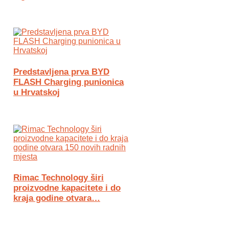
Predstavljena prva BYD
FLASH Charging punionica
u Hrvatskoj
Rimac Technology širi
proizvodne kapacitete i do
kraja godine otvara…