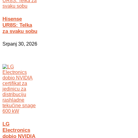
Hisense
UR8S: Telka
za svaku sobu
Srpanj 30, 2026
LG
Electronics
dobio NVIDIA