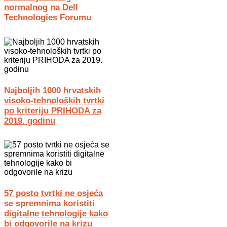
normalnog na Dell
Technologies Forumu
Najboljih 1000 hrvatskih
visoko-tehnoloških tvrtki
po kriteriju PRIHODA za
2019. godinu
57 posto tvrtki ne osjeća
se spremnima koristiti
digitalne tehnologije kako
bi odgovorile na krizu