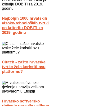
Najboljih 1000 hrvatskih
visoko-tehnoloških tvrtki
po kriteriju DOBITI za
2019. godinu
Clutch - zašto hrvatske
tvrtke žele koristiti ovu
platformu?
Hrvatsko softversko
rješenje upravlja velikom