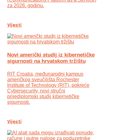
za 2026. godinu.
Vijesti
Novi američki studij iz kibernetičke
sigurnosti na hrvatskom tržištu
RIT Croatia, međunarodni kampus
američkog sveučilišta Rochester
Institute of Technology (RIT), pokreće
Cybersecurity, novi stručni
prijediplomski studij kibernetičke
sigurnosti.
Vijesti