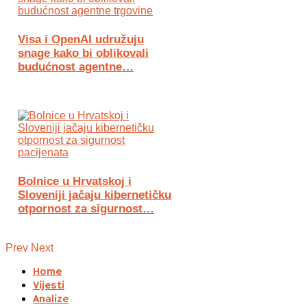
Visa i OpenAI udružuju
snage kako bi oblikovali
budućnost agentne…
Bolnice u Hrvatskoj i
Sloveniji jačaju kibernetičku
otpornost za sigurnost…
Prev
Next
Home
Vijesti
Analize