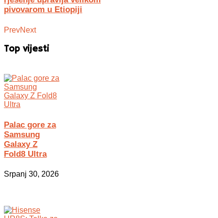
pivovarom u Etiopiji
Prev
Next
Top vijesti
Palac gore za
Samsung
Galaxy Z
Fold8 Ultra
Srpanj 30, 2026