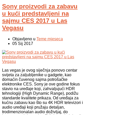
Sony proizvodi za zabavu
u kući predstavljeni na
sajmu CES 2017 u Las
Vegasu
Objavljeno u
Teme mjeseca
05 Sij 2017
Las vegas je ovog siječnja ponovo centar
svijeta za zaljubljenike u gadgete, kao
domaćin čuvenog sajma potrošačke
elektronike CES. Sony je ove godine fokus
stavio na uređaje koji, zahvaljujući HDR
tehnologiji (High Dynamic Range), podižu
standarde kvalitete prikaza. Od uređaja za
kućnu zabavu kao što su 4K HDR televizori i
audio uređaji koji pružaju detaljan,
trodimenzionalan audio doživljaj, do