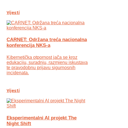
Vijesti
CARNET: Održana treća nacionalna
konferencija NKS-a
Kibernetička otpornost jača se kroz
edukaciju, suradnju, razmjenu iskustava
te pravodobnu prijavu sigurnosnih
incidenata.
Vijesti
Eksperimentalni AI projekt The
Night Shift