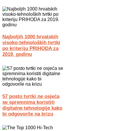
Najboljih 1000 hrvatskih
visoko-tehnoloških tvrtki
po kriteriju PRIHODA za
2019. godinu
57 posto tvrtki ne osjeća
se spremnima koristiti
digitalne tehnologije kako
bi odgovorile na krizu