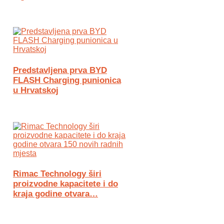
Predstavljena prva BYD
FLASH Charging punionica
u Hrvatskoj
Rimac Technology širi
proizvodne kapacitete i do
kraja godine otvara…