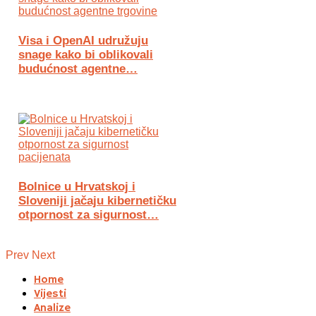
Visa i OpenAI udružuju
snage kako bi oblikovali
budućnost agentne…
Bolnice u Hrvatskoj i
Sloveniji jačaju kibernetičku
otpornost za sigurnost…
Prev
Next
Home
Vijesti
Analize