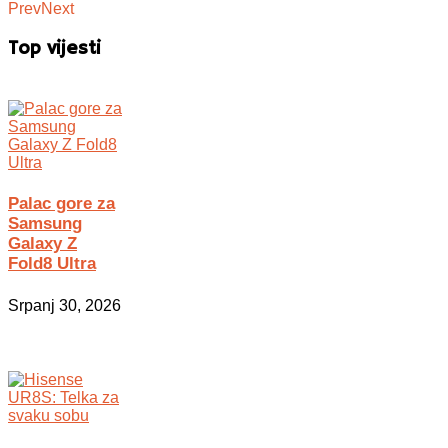
Prev
Next
Top vijesti
Palac gore za
Samsung
Galaxy Z
Fold8 Ultra
Srpanj 30, 2026