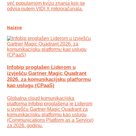
već popularnom kvizu znanja koji se
odvija putem VIDI X mikroračunala.
Najave
Infobip proglašen Liderom u
izvješću Gartner Magic Quadrant
2026. za komunikacijsku platformu
kao uslugu (CPaaS)
Globalna cloud komunikacijska
platforma Infobip proglašena je Liderom
u izvješću Gartner Magic Quadrant za
komunikacijsku platformu kao uslugu
(Communications Platform as a Service)
za 2026. godinu.