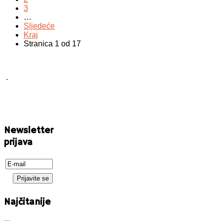
3
…
Sljedeće
Kraj
Stranica 1 od 17
.
Newsletter
prijava
Najčitanije