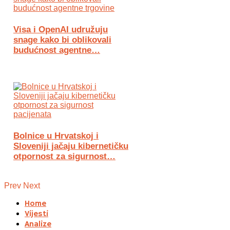
Visa i OpenAI udružuju
snage kako bi oblikovali
budućnost agentne…
Bolnice u Hrvatskoj i
Sloveniji jačaju kibernetičku
otpornost za sigurnost…
Prev
Next
Home
Vijesti
Analize