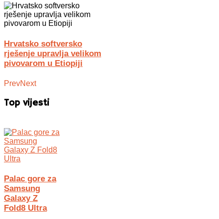
Hrvatsko softversko
rješenje upravlja velikom
pivovarom u Etiopiji
Prev
Next
Top vijesti
Palac gore za
Samsung
Galaxy Z
Fold8 Ultra