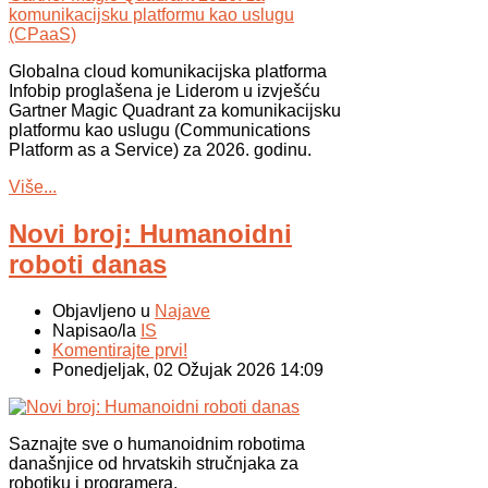
Globalna cloud komunikacijska platforma
Infobip proglašena je Liderom u izvješću
Gartner Magic Quadrant za komunikacijsku
platformu kao uslugu (Communications
Platform as a Service) za 2026. godinu.
Više...
Novi broj: Humanoidni
roboti danas
Objavljeno u
Najave
Napisao/la
IS
Komentirajte prvi!
Ponedjeljak, 02 Ožujak 2026 14:09
Saznajte sve o humanoidnim robotima
današnjice od hrvatskih stručnjaka za
robotiku i programera.