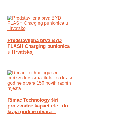
Predstavljena prva BYD
FLASH Charging punionica
u Hrvatskoj
Rimac Technology širi
proizvodne kapacitete i do
kraja godine otvara…