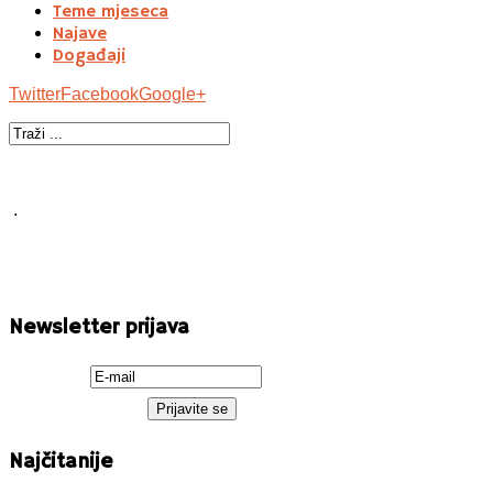
Teme mjeseca
Najave
Događaji
Twitter
Facebook
Google+
.
Newsletter prijava
Najčitanije