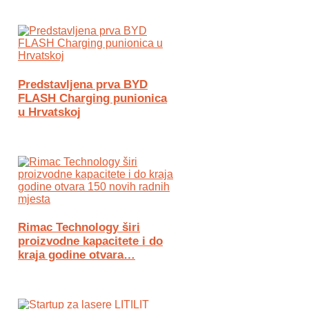
Predstavljena prva BYD
FLASH Charging punionica
u Hrvatskoj
Rimac Technology širi
proizvodne kapacitete i do
kraja godine otvara…