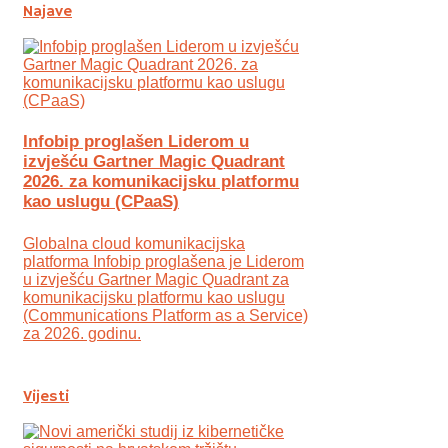
Najave
Infobip proglašen Liderom u
izvješću Gartner Magic Quadrant
2026. za komunikacijsku platformu
kao uslugu (CPaaS)
Globalna cloud komunikacijska
platforma Infobip proglašena je Liderom
u izvješću Gartner Magic Quadrant za
komunikacijsku platformu kao uslugu
(Communications Platform as a Service)
za 2026. godinu.
Vijesti