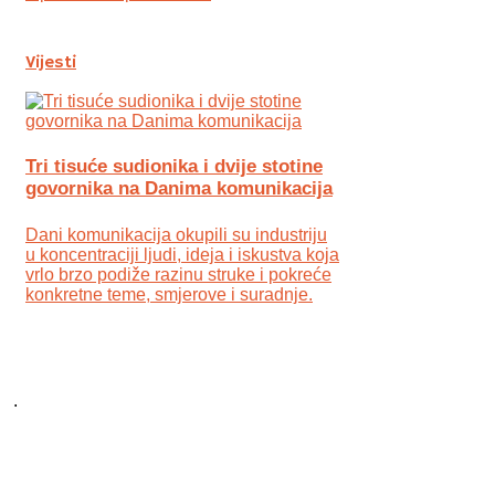
Vijesti
Tri tisuće sudionika i dvije stotine
govornika na Danima komunikacija
Dani komunikacija okupili su industriju
u koncentraciji ljudi, ideja i iskustva koja
vrlo brzo podiže razinu struke i pokreće
konkretne teme, smjerove i suradnje.
.