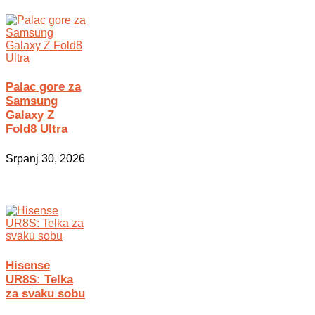
Palac gore za
Samsung
Galaxy Z
Fold8 Ultra
Srpanj 30, 2026
Hisense
UR8S: Telka
za svaku sobu