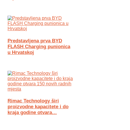
Predstavljena prva BYD
FLASH Charging punionica
u Hrvatskoj
Rimac Technology širi
proizvodne kapacitete i do
kraja godine otvara…