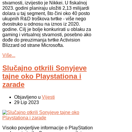
stvarnosti, izvijestio je Nikkei. U fiskalnoj
2023. godini planiraju uložiti 2,13 milijardi
dolara u taj segment, što čini oko 40 posto
ukupnih R&D troškova tvrtke - više nego
dvostruko u odnosu na iznos iz 2020.
godine. Cilj je bolje konkurirati u oblaku za
gaming i virtualnoj stvarnosti, posebno ako
dođe do preuzimanja tvrtke Activision
Blizzard od strane Microsofta.
Više...
Slučajno otkrili Sonyjeve
tajne oko Playstationa i
zarade
Objavljeno u
Vijesti
29 Lip 2023
Visoko povjerljive informacije o PlayStation