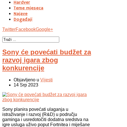
Hardver
Teme mjeseca
Najave
Događaji
Twitter
Facebook
Google+
Sony će povećati budžet za
razvoj igara zbog
konkurencije
Objavljeno u
Vijesti
14 Srp 2023
Sony planira povećati ulaganja u
istraživanje i razvoj (R&D) u području
gaminga i usredotočiti dodatna sredstva na
igre usluga uživo poput Fortnitea i miješane