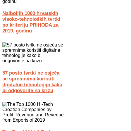
Najboljih 1000 hrvatskih
visoko-tehnoloških tvrtki
po kriteriju PRIHODA za
2019. godinu
57 posto tvrtki ne osjeća
se spremnima koristiti
digitalne tehnologije kako
bi odgovorile na krizu