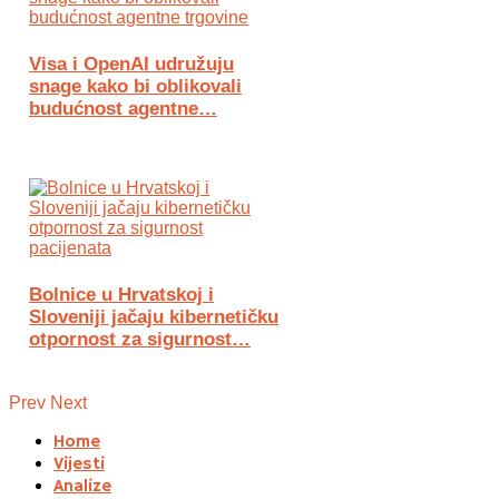
Visa i OpenAI udružuju
snage kako bi oblikovali
budućnost agentne…
Bolnice u Hrvatskoj i
Sloveniji jačaju kibernetičku
otpornost za sigurnost…
Prev
Next
Home
Vijesti
Analize