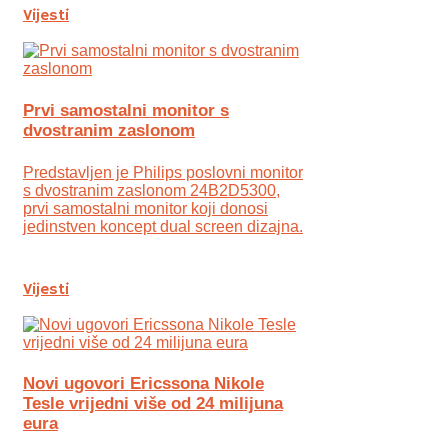
Vijesti
Prvi samostalni monitor s
dvostranim zaslonom
Predstavljen je Philips poslovni monitor
s dvostranim zaslonom 24B2D5300,
prvi samostalni monitor koji donosi
jedinstven koncept dual screen dizajna.
Vijesti
Novi ugovori Ericssona Nikole
Tesle vrijedni više od 24 milijuna
eura