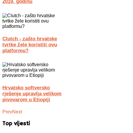
2019. godinu
Clutch - zašto hrvatske
tvrtke žele koristiti ovu
platformu?
Hrvatsko softversko
rješenje upravlja velikom
pivovarom u Etiopiji
Prev
Next
Top vijesti