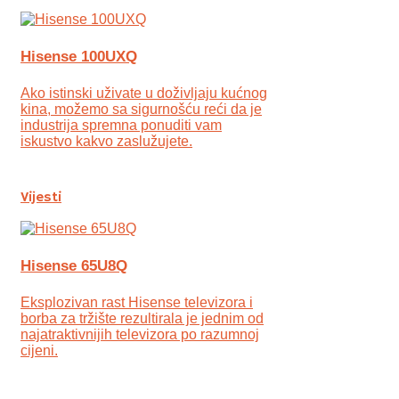
Hisense 100UXQ
Ako istinski uživate u doživljaju kućnog
kina, možemo sa sigurnošću reći da je
industrija spremna ponuditi vam
iskustvo kakvo zaslužujete.
Vijesti
Hisense 65U8Q
Eksplozivan rast Hisense televizora i
borba za tržište rezultirala je jednim od
najatraktivnijih televizora po razumnoj
cijeni.