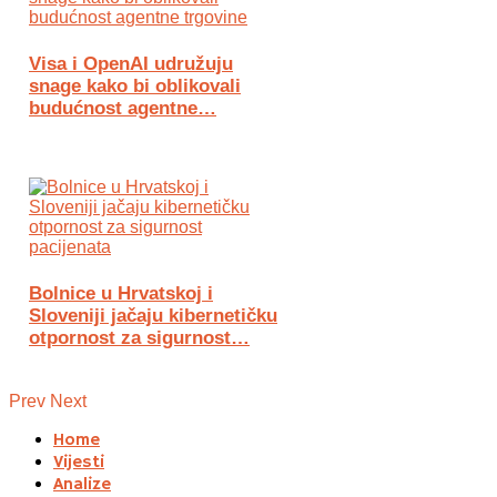
Visa i OpenAI udružuju
snage kako bi oblikovali
budućnost agentne…
Bolnice u Hrvatskoj i
Sloveniji jačaju kibernetičku
otpornost za sigurnost…
Prev
Next
Home
Vijesti
Analize