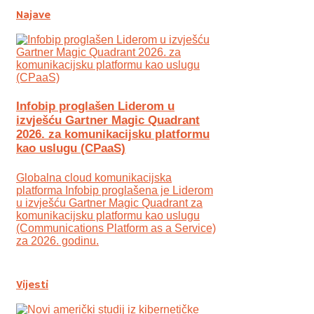
Najave
Infobip proglašen Liderom u
izvješću Gartner Magic Quadrant
2026. za komunikacijsku platformu
kao uslugu (CPaaS)
Globalna cloud komunikacijska
platforma Infobip proglašena je Liderom
u izvješću Gartner Magic Quadrant za
komunikacijsku platformu kao uslugu
(Communications Platform as a Service)
za 2026. godinu.
Vijesti