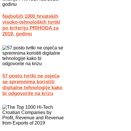
Najboljih 1000 hrvatskih
visoko-tehnoloških tvrtki
po kriteriju PRIHODA za
2019. godinu
57 posto tvrtki ne osjeća
se spremnima koristiti
digitalne tehnologije kako
bi odgovorile na krizu