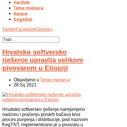
Hardver
Teme mjeseca
Najave
Događaji
Twitter
Facebook
Google+
Hrvatsko softversko
rješenje upravlja velikom
pivovarom u Etiopiji
Objavljeno u
Teme mjeseca
28 Sij 2021
Hrvatsko softversko rješenje namijenjeno
nadzoru i praćenju pivskih bačava kroz
proces punjenja i distribucije, pod nazivom
KegTNT, implementirano je u pivovaru u