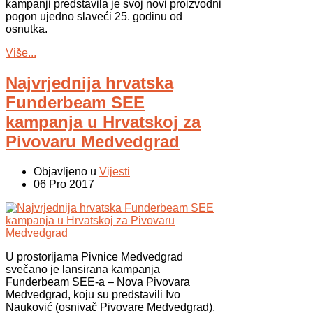
kampanji predstavila je svoj novi proizvodni
pogon ujedno slaveći 25. godinu od
osnutka.
Više...
Najvrjednija hrvatska
Funderbeam SEE
kampanja u Hrvatskoj za
Pivovaru Medvedgrad
Objavljeno u
Vijesti
06 Pro 2017
U prostorijama Pivnice Medvedgrad
svečano je lansirana kampanja
Funderbeam SEE-a – Nova Pivovara
Medvedgrad, koju su predstavili Ivo
Nauković (osnivač Pivovare Medvedgrad),