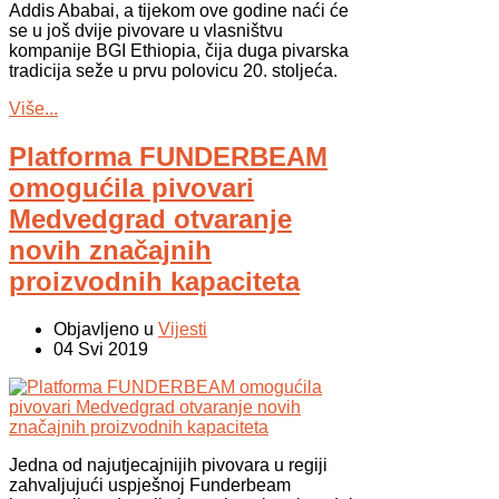
Addis Ababai, a tijekom ove godine naći će
se u još dvije pivovare u vlasništvu
kompanije BGI Ethiopia, čija duga pivarska
tradicija seže u prvu polovicu 20. stoljeća.
Više...
Platforma FUNDERBEAM
omogućila pivovari
Medvedgrad otvaranje
novih značajnih
proizvodnih kapaciteta
Objavljeno u
Vijesti
04 Svi 2019
Jedna od najutjecajnijih pivovara u regiji
zahvaljujući uspješnoj Funderbeam