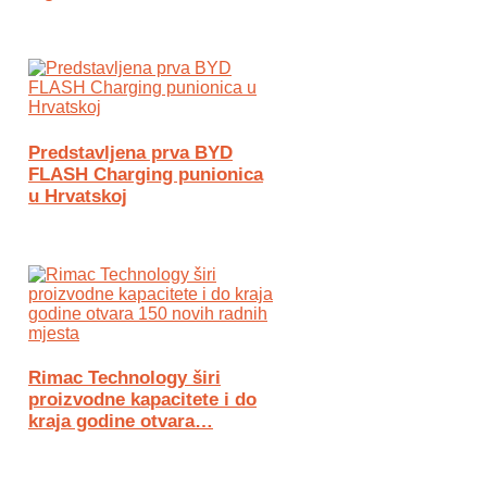
Predstavljena prva BYD
FLASH Charging punionica
u Hrvatskoj
Rimac Technology širi
proizvodne kapacitete i do
kraja godine otvara…