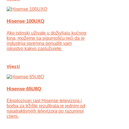
Hisense 100UXQ
Ako istinski uživate u doživljaju kućnog
kina, možemo sa sigurnošću reći da je
industrija spremna ponuditi vam
iskustvo kakvo zaslužujete.
Vijesti
Hisense 65U8Q
Eksplozivan rast Hisense televizora i
borba za tržište rezultirala je jednim od
najatraktivnijih televizora po razumnoj
cijeni.