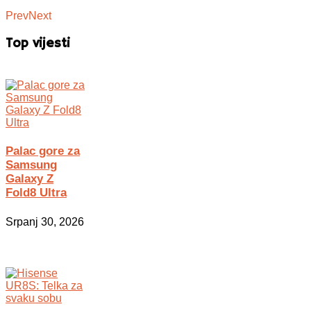
Prev
Next
Top vijesti
Palac gore za
Samsung
Galaxy Z
Fold8 Ultra
Srpanj 30, 2026