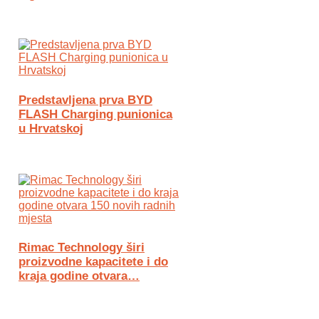
Predstavljena prva BYD
FLASH Charging punionica
u Hrvatskoj
Rimac Technology širi
proizvodne kapacitete i do
kraja godine otvara…