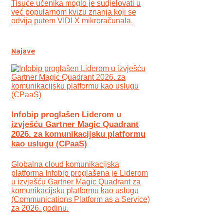
Tisuće učenika moglo je sudjelovati u
već popularnom kvizu znanja koji se
odvija putem VIDI X mikroračunala.
Najave
Infobip proglašen Liderom u
izvješću Gartner Magic Quadrant
2026. za komunikacijsku platformu
kao uslugu (CPaaS)
Globalna cloud komunikacijska
platforma Infobip proglašena je Liderom
u izvješću Gartner Magic Quadrant za
komunikacijsku platformu kao uslugu
(Communications Platform as a Service)
za 2026. godinu.