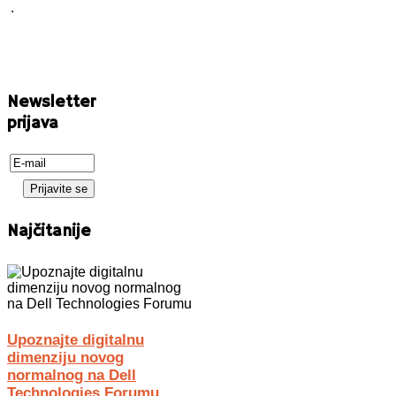
.
Newsletter
prijava
Najčitanije
Upoznajte digitalnu
dimenziju novog
normalnog na Dell
Technologies Forumu