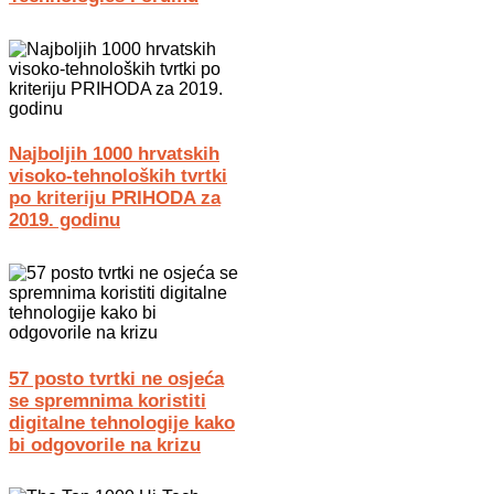
Najboljih 1000 hrvatskih
visoko-tehnoloških tvrtki
po kriteriju PRIHODA za
2019. godinu
57 posto tvrtki ne osjeća
se spremnima koristiti
digitalne tehnologije kako
bi odgovorile na krizu