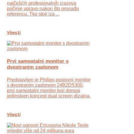
najčešćih profesionalnih izazova
počinje upravo nakon što pronađu
referencu. Tko stoji iza ...
Vijesti
Prvi samostalni monitor s
dvostranim zaslonom
Predstavljen je Philips poslovni monitor
s dvostranim zaslonom 24B2D5300,
prvi samostalni monitor koji donosi
jedinstven koncept dual screen dizajna.
Vijesti