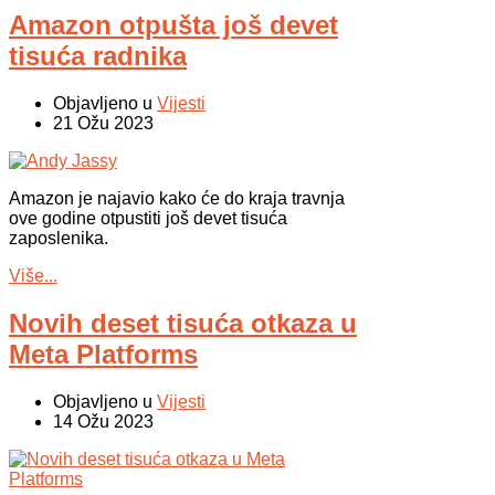
Amazon otpušta još devet
tisuća radnika
Objavljeno u
Vijesti
21 Ožu 2023
Amazon je najavio kako će do kraja travnja
ove godine otpustiti još devet tisuća
zaposlenika.
Više...
Novih deset tisuća otkaza u
Meta Platforms
Objavljeno u
Vijesti
14 Ožu 2023