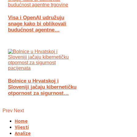
Visa i OpenAI udružuju
snage kako bi oblikovali
budućnost agentne…
Bolnice u Hrvatskoj i
Sloveniji jačaju kibernetičku
otpornost za sigurnost…
Prev
Next
Home
Vijesti
Analize