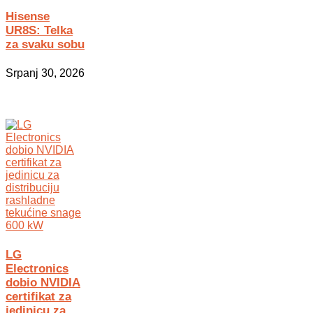
Hisense
UR8S: Telka
za svaku sobu
Srpanj 30, 2026
LG
Electronics
dobio NVIDIA
certifikat za
jedinicu za